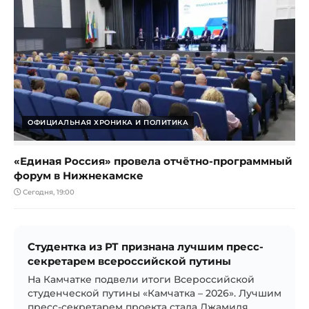
ОФИЦИАЛЬНАЯ ХРОНИКА И ПОЛИТИКА
«Единая Россия» провела отчётно-программный
форум в Нижнекамске
Сегодня, 19:00
Студентка из РТ признана лучшим пресс-
секретарем всероссийской путины
На Камчатке подвели итоги Всероссийской
студенческой путины «Камчатка – 2026». Лучшим
пресс-секретарем проекта стала Джамиля