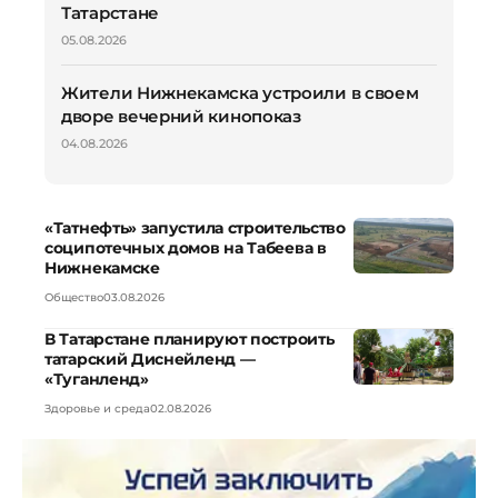
Татарстане
05.08.2026
Жители Нижнекамска устроили в своем
дворе вечерний кинопоказ
04.08.2026
«Татнефть» запустила строительство
соципотечных домов на Табеева в
Нижнекамске
Общество
03.08.2026
В Татарстане планируют построить
татарский Диснейленд —
«Туганленд»
Здоровье и среда
02.08.2026