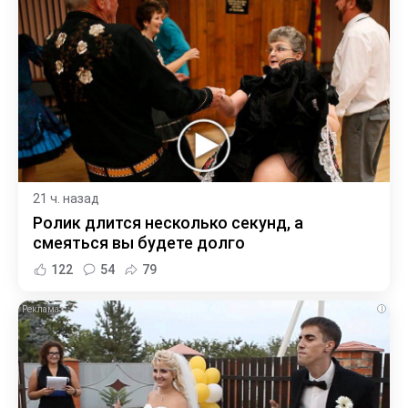
21 ч. назад
Ролик длится несколько секунд, а
смеяться вы будете долго
122
54
79
i