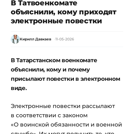
В Татвоенкомате
объяснили, кому приходят
электронные повестки
Кирилл Давкаев
11-05-2026
В Татарстанском военкомате
объяснили, кому и почему
присылают повестки в электронном
виде.
Электронные повестки рассылают
в соответствии с законом
«О воинской обязанности и военной
службе». Их могут получить те, кто