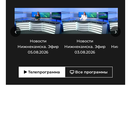
‹
›
Новости
Новости
Нов
Нижнекамска. Эфир
Нижнекамска. Эфир
Нижнекам
05.08.2026
03.08.2026
30.0
Телепрограмма
Все программы