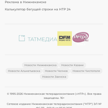
Реклама в Нижнекамске
Калькулятор бегущей строки на НТР 24
Новости Нижнекамска
Новости Казани
Новости Альметьевска
Новости Челнов
Новости Чистополя
Новости Заинска
© 1995-2026 Нижнекамская телерадиокомпания («НТР»). Все права
защищены. 16+
Сетевое издание Нижнекамская телерадиокомпания ("НТР") ЭЛ №