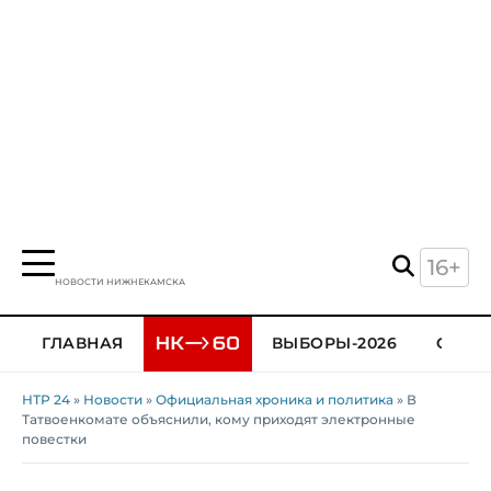
16+
НОВОСТИ НИЖНЕКАМСКА
ГЛАВНАЯ
ВЫБОРЫ-2026
ОБЩЕ
НТР 24
»
Новости
»
Официальная хроника и политика
» В
Татвоенкомате объяснили, кому приходят электронные
повестки