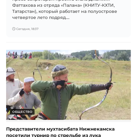
Фаттахова из отряда «Палана» (КНИТУ-КХТИ,
Татарстан), который работает на полуострове
четвертое лето подряд....
Сегодня, 18:37
ОБЩЕСТВО
Представители мухтасибата Нижнекамска
посетили турнир по стрельбе из лука