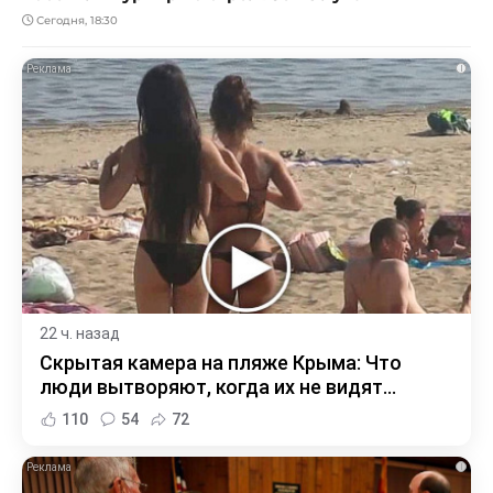
Сегодня, 18:30
i
22 ч. назад
Скрытая камера на пляже Крыма: Что
люди вытворяют, когда их не видят...
110
54
72
i