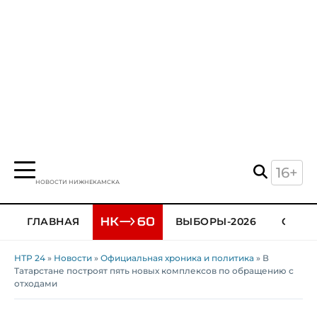
16+
НОВОСТИ НИЖНЕКАМСКА
ГЛАВНАЯ
ВЫБОРЫ-2026
ОБЩЕ
НТР 24
»
Новости
»
Официальная хроника и политика
» В
Татарстане построят пять новых комплексов по обращению с
отходами