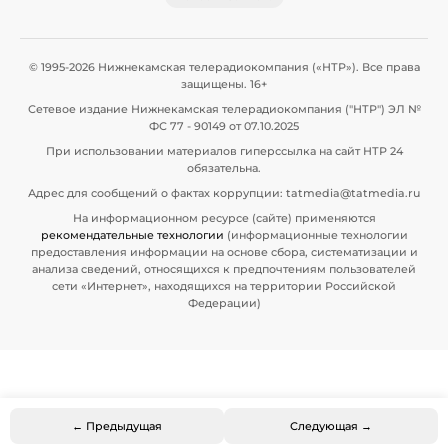
© 1995-2026 Нижнекамская телерадиокомпания («НТР»). Все права
защищены. 16+
Сетевое издание Нижнекамская телерадиокомпания ("НТР") ЭЛ №
ФС 77 - 90149 от 07.10.2025
При использовании материалов гиперссылка на сайт НТР 24
обязательна.
Адрес для сообщений о фактах коррупции: tatmedia@tatmedia.ru
На информационном ресурсе (сайте) применяются
рекомендательные технологии
(информационные технологии
предоставления информации на основе сбора, систематизации и
анализа сведений, относящихся к предпочтениям пользователей
сети «Интернет», находящихся на территории Российской
Федерации)
← Предыдущая
Следующая →