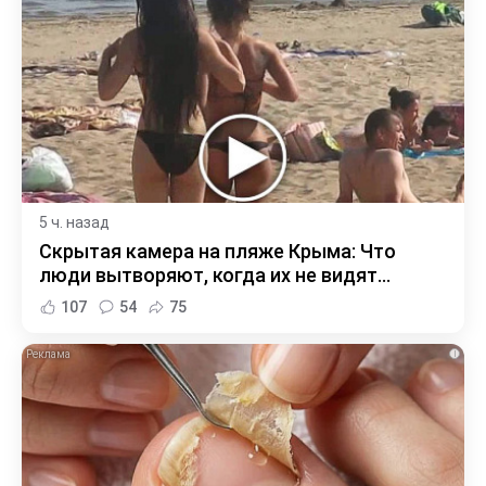
5 ч. назад
Скрытая камера на пляже Крыма: Что
люди вытворяют, когда их не видят...
107
54
75
i