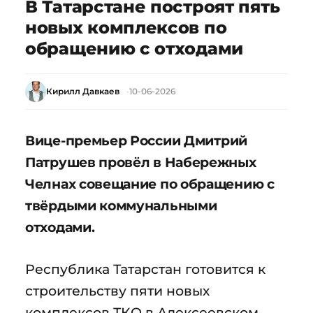
В Татарстане построят пять
новых комплексов по
обращению с отходами
Кирилл Давкаев
10-06-2026
Вице-премьер России Дмитрий
Патрушев провёл в Набережных
Челнах совещание по обращению с
твёрдыми коммунальными
отходами.
Республика Татарстан готовится к
строительству пяти новых
комплексов ТКО в Алексеевском,