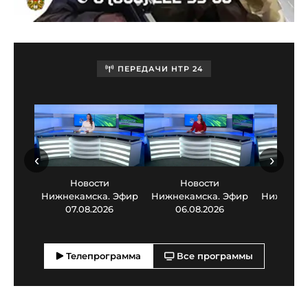
ПЕРЕДАЧИ НТР 24
‹
›
Новости
Новости
Нов
Нижнекамска. Эфир
Нижнекамска. Эфир
Нижнекам
07.08.2026
06.08.2026
05.0
Телепрограмма
Все программы