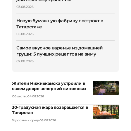
03.08.2026
Новую бумажную фабрику построят в
Татарстане
05.08.2026
Самое вкусное варенье из домашней
груши: 5 лучших рецептов на зиму
07.08.2026
Жители Нижнекамска устроили в
своем дворе вечерний кинопоказ
Общество
04.08.2026
30-градусная жара возвращается в
Татарстан
Здоровье и среда
03.08.2026