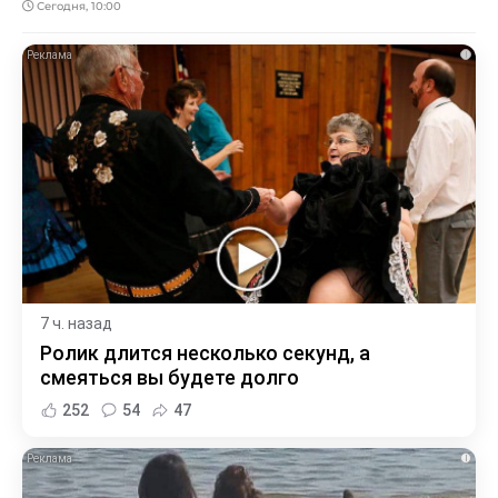
Сегодня, 10:00
i
7 ч. назад
Ролик длится несколько секунд, а
смеяться вы будете долго
252
54
47
i