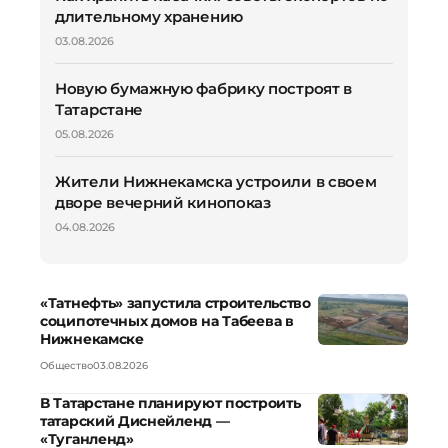
длительному хранению
03.08.2026
Новую бумажную фабрику построят в
Татарстане
05.08.2026
Жители Нижнекамска устроили в своем
дворе вечерний кинопоказ
04.08.2026
«Татнефть» запустила строительство
соципотечных домов на Табеева в
Нижнекамске
Общество
03.08.2026
В Татарстане планируют построить
татарский Диснейленд —
«Туганленд»