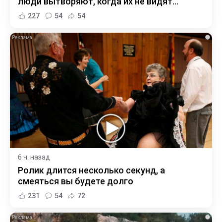
люди вытворяют, когда их не видят...
227
54
54
i
6 ч. назад
Ролик длится несколько секунд, а
смеяться вы будете долго
231
54
72
i