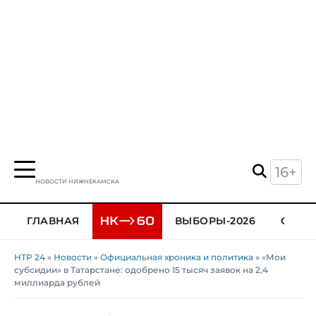
16+
НОВОСТИ НИЖНЕКАМСКА
ГЛАВНАЯ
ВЫБОРЫ-2026
ОБЩЕ
НТР 24
»
Новости
»
Официальная хроника и политика
» «Мои
субсидии» в Татарстане: одобрено 15 тысяч заявок на 2,4
миллиарда рублей