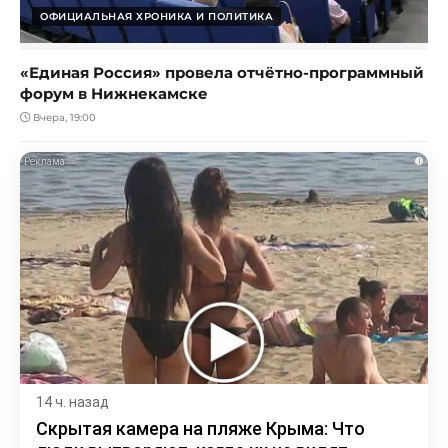
ОФИЦИАЛЬНАЯ ХРОНИКА И ПОЛИТИКА
«Единая Россия» провела отчётно-программный
форум в Нижнекамске
Вчера, 19:00
i
14 ч. назад
Скрытая камера на пляже Крыма: Что