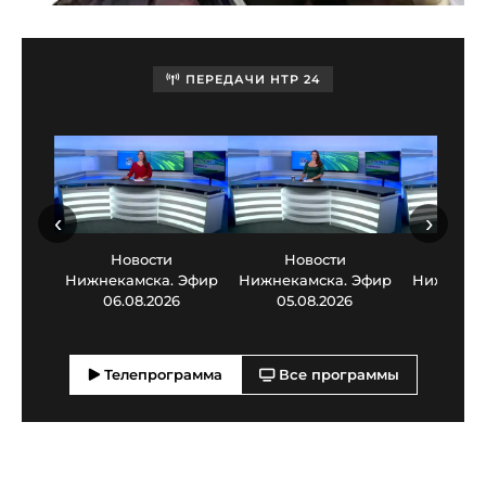
ПЕРЕДАЧИ НТР 24
‹
›
Новости
Новости
Нов
Нижнекамска. Эфир
Нижнекамска. Эфир
Нижнекам
06.08.2026
05.08.2026
03.0
Телепрограмма
Все программы