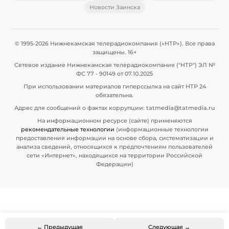
Новости Заинска
© 1995-2026 Нижнекамская телерадиокомпания («НТР»). Все права
защищены. 16+
Сетевое издание Нижнекамская телерадиокомпания ("НТР") ЭЛ №
ФС 77 - 90149 от 07.10.2025
При использовании материалов гиперссылка на сайт НТР 24
обязательна.
Адрес для сообщений о фактах коррупции: tatmedia@tatmedia.ru
На информационном ресурсе (сайте) применяются
рекомендательные технологии
(информационные технологии
предоставления информации на основе сбора, систематизации и
анализа сведений, относящихся к предпочтениям пользователей
сети «Интернет», находящихся на территории Российской
Федерации)
← Предыдущая
Следующая →