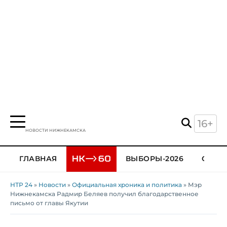
16+
НОВОСТИ НИЖНЕКАМСКА
ГЛАВНАЯ
ВЫБОРЫ-2026
ОБЩЕ
НТР 24
»
Новости
»
Официальная хроника и политика
» Мэр
Нижнекамска Радмир Беляев получил благодарственное
письмо от главы Якутии