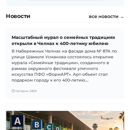
Новости
все новости →
Масштабный мурал о семейных традициях
открыли в Челнах к 400-летнму юбилею
В Набережных Челнах на фасаде дома № 87А по
улице Шамиля Усманова состоялось открытие
мурала «Семейные традиции», созданного в
рамках окружного фестиваля уличного
искусства ПФО «ФормАРТ». Арт-объект стал
подарком городу к его 400-летию....
Сегодня, 08:51