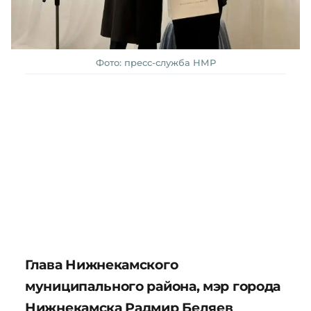
Фото: пресс-служба НМР
Глава Нижнекамского
муниципального района, мэр города
Нижнекамска Радмир Беляев