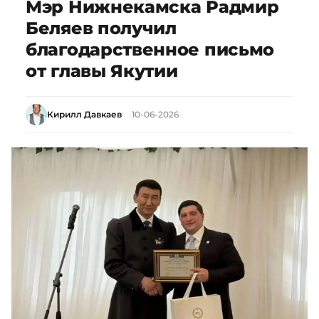
Мэр Нижнекамска Радмир
Беляев получил
благодарственное письмо
от главы Якутии
Кирилл Давкаев
10-06-2026