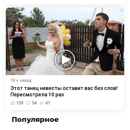
i
18 ч. назад
Этот танец невесты оставит вас без слов!
Пересмотрела 10 раз
139
54
47
Популярное