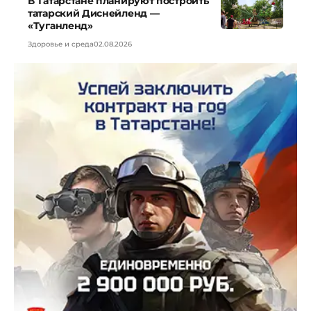
В Татарстане планируют построить
татарский Диснейленд —
«Туганленд»
Здоровье и среда
02.08.2026