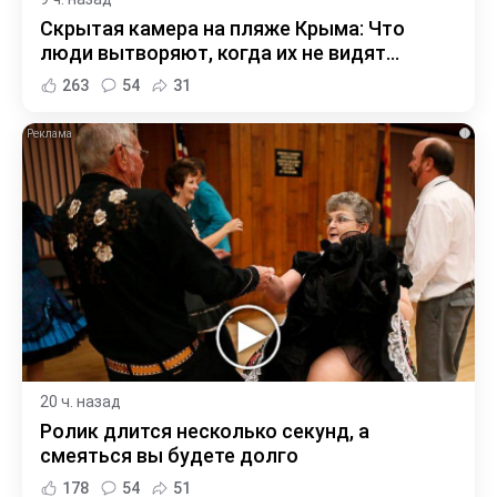
Скрытая камера на пляже Крыма: Что
люди вытворяют, когда их не видят...
263
54
31
i
20 ч. назад
Ролик длится несколько секунд, а
смеяться вы будете долго
178
54
51