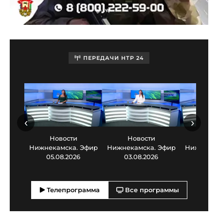
ПЕРЕДАЧИ НТР 24
‹
›
Новости
Новости
Нов
Нижнекамска. Эфир
Нижнекамска. Эфир
Нижнекам
05.08.2026
03.08.2026
30.0
Телепрограмма
Все программы