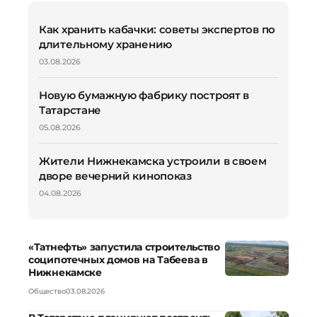
Как хранить кабачки: советы экспертов по
длительному хранению
03.08.2026
Новую бумажную фабрику построят в
Татарстане
05.08.2026
Жители Нижнекамска устроили в своем
дворе вечерний кинопоказ
04.08.2026
«Татнефть» запустила строительство
соципотечных домов на Табеева в
Нижнекамске
Общество
03.08.2026