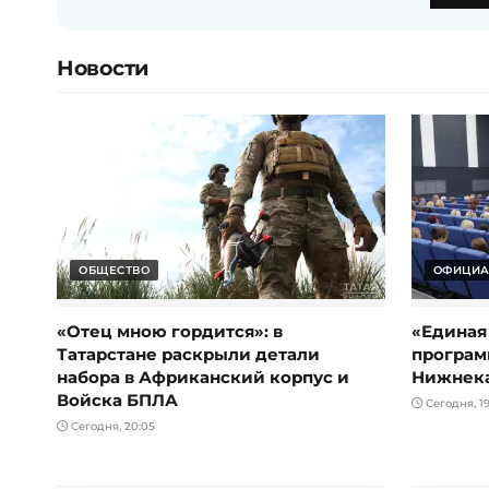
Новости
ОБЩЕСТВО
ОФИЦИА
«Отец мною гордится»: в
«Единая
Татарстане раскрыли детали
програм
набора в Африканский корпус и
Нижнек
Войска БПЛА
Сегодня, 19
Сегодня, 20:05