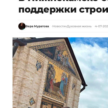
поддержки строи
Вера Муратова
Новости
»
Духовная жизнь
4-07-2025