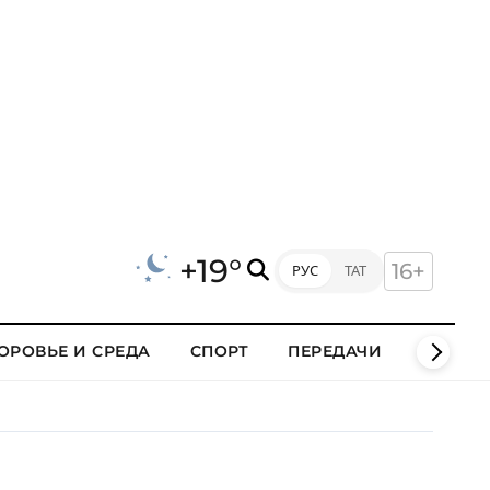
+19°
16+
РУС
ТАТ
ОРОВЬЕ И СРЕДА
СПОРТ
ПЕРЕДАЧИ
КЛИПЫ