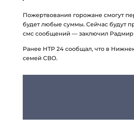
Пожертвования горожане смогут пер
будет любые суммы. Сейчас будут п
смс сообщений — заключил Радмир
Ранее НТР 24 сообщал, что в Нижн
семей СВО.