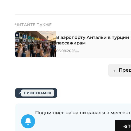
ЧИТАЙТЕ ТАКЖЕ
В аэропорту Антальи в Турции 
пассажирам
→
06.08.2026
← Пре
НИЖНЕКАМСК
Подпишись на наши каналы в мессенд
T