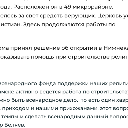
года. Расположен он в 49 микрорайоне.
велось за свет средств верующих. Церковь 
истиан. Здесь продолжаются работы по
кома принял решение об открытии в Нижнек
 оказывать помощь при строительстве рели
всенародного фонда поддержки наших религ
мске активно ведётся работа по строительст
жно быть всенародное дело. то есть один хазр
с приходом и нашими прихожанами, этот вопр
ь темпы и сделать всенародным данный вопрос
р Беляев.