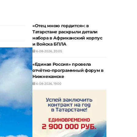
«Отец мною гордится»: в
Татарстане раскрыли детали
набора в Африканский корпус
и Войска БПЛА
6-08-2026, 20:05
«Единая Россия» провела
отчётно-программный форум в
Нижнекамске
6-08-2026, 19:00