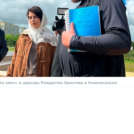
Ак каен» и церковь Рождества Христова в Нижнекамске