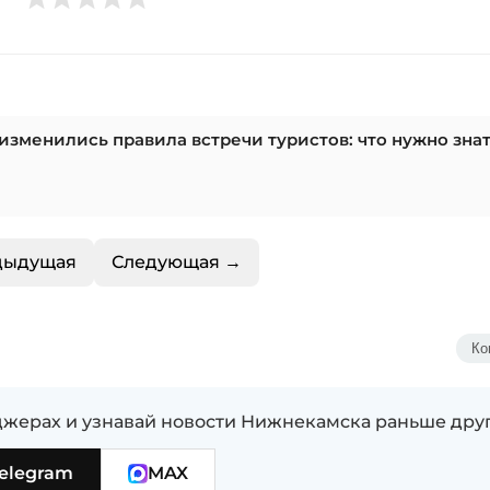
изменились правила встречи туристов: что нужно зна
дыдущая
Следующая →
Ко
жерах и узнавай новости Нижнекамска раньше дру
elegram
MAX