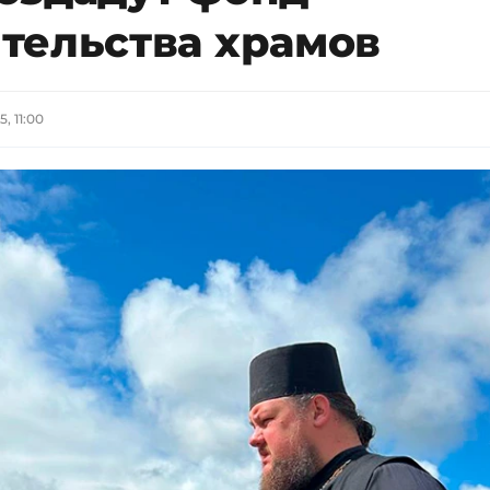
тельства храмов
, 11:00