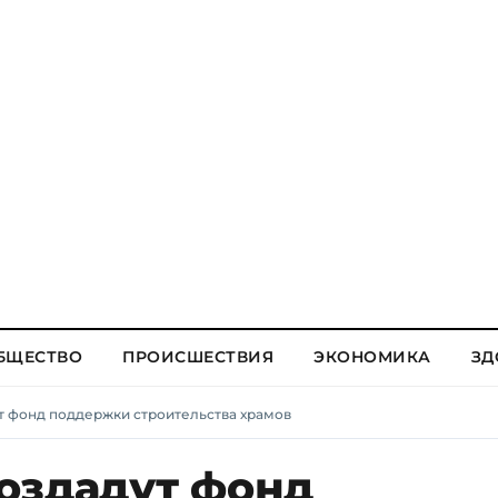
БЩЕСТВО
ПРОИСШЕСТВИЯ
ЭКОНОМИКА
ЗД
т фонд поддержки строительства храмов
оздадут фонд