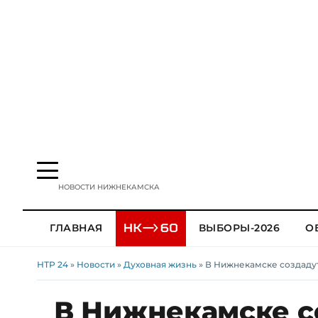
НОВОСТИ НИЖНЕКАМСКА
ГЛАВНАЯ
ВЫБОРЫ-2026
О
НТР 24
»
Новости
»
Духовная жизнь
» В Нижнекамске создаду
В Нижнекамске с