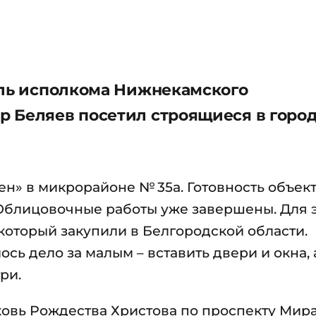
ель исполкома Нижнекамского
 Беляев посетил строящиеся в горо
ен» в микрорайоне № 35а. Готовность объект
Облицовочные работы уже завершены. Для 
который закупили в Белгородской области.
сь дело за малым – вставить двери и окна, 
три.
овь Рождества Христова по проспекту Мира