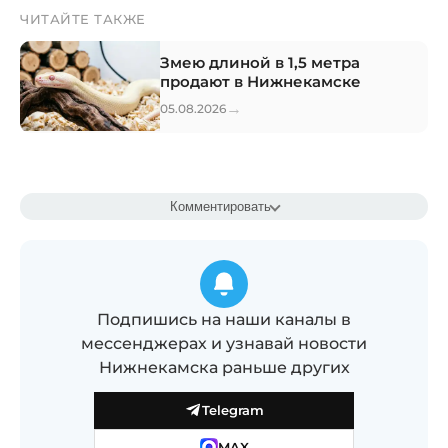
ЧИТАЙТЕ ТАКЖЕ
Змею длиной в 1,5 метра
продают в Нижнекамске
→
05.08.2026
Комментировать
Подпишись на наши каналы в
мессенджерах и узнавай новости
Нижнекамска раньше других
Telegram
MAX