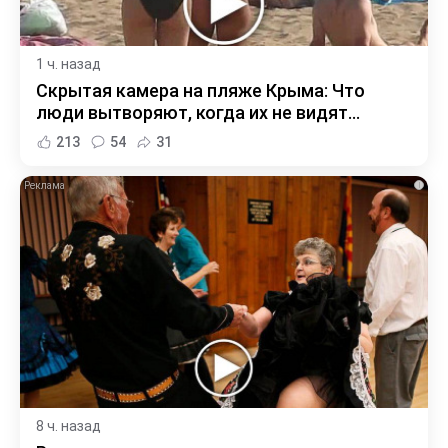
1 ч. назад
Скрытая камера на пляже Крыма: Что
люди вытворяют, когда их не видят...
213
54
31
i
8 ч. назад