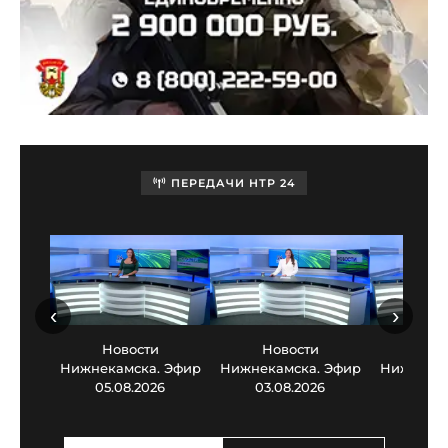
ПЕРЕДАЧИ НТР 24
‹
›
Новости
Новости
Нов
Нижнекамска. Эфир
Нижнекамска. Эфир
Нижнекам
05.08.2026
03.08.2026
30.0