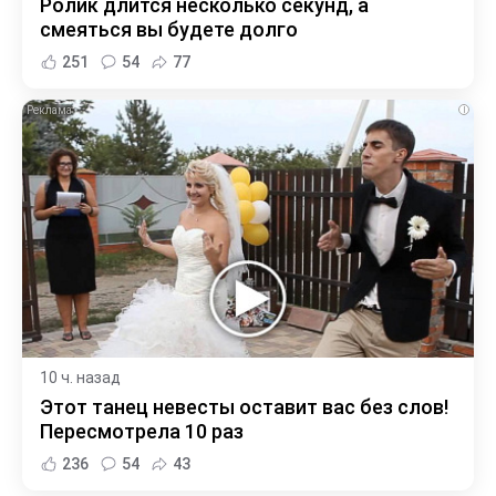
Ролик длится несколько секунд, а
смеяться вы будете долго
251
54
77
i
10 ч. назад
Этот танец невесты оставит вас без слов!
Пересмотрела 10 раз
236
54
43