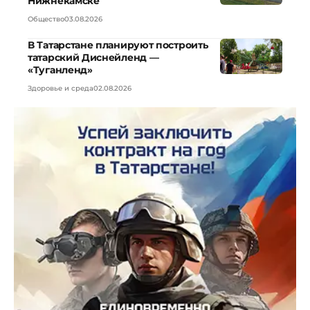
Нижнекамске
Общество
03.08.2026
В Татарстане планируют построить
татарский Диснейленд —
«Туганленд»
Здоровье и среда
02.08.2026