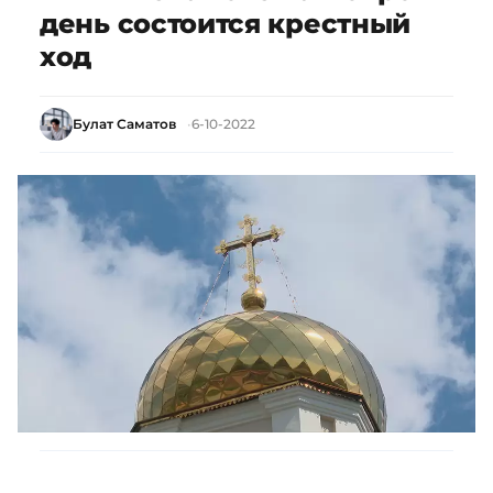
день состоится крестный
ход
Булат Саматов
6-10-2022