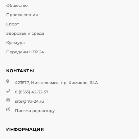
Общество
Происшествия
Спорт
Здоровье и среда
Культура
Передачи НТР 24
КОНТАКТЫ
423577, Нижнекамск, пр. Химиков, 64А
8 (8555) 42-32-57
site@ntr-24.ru
Письмо редактору
ИНФОРМАЦИЯ