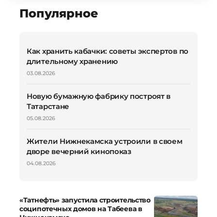
Популярное
Как хранить кабачки: советы экспертов по
длительному хранению
03.08.2026
Новую бумажную фабрику построят в
Татарстане
05.08.2026
Жители Нижнекамска устроили в своем
дворе вечерний кинопоказ
04.08.2026
«Татнефть» запустила строительство
соципотечных домов на Табеева в