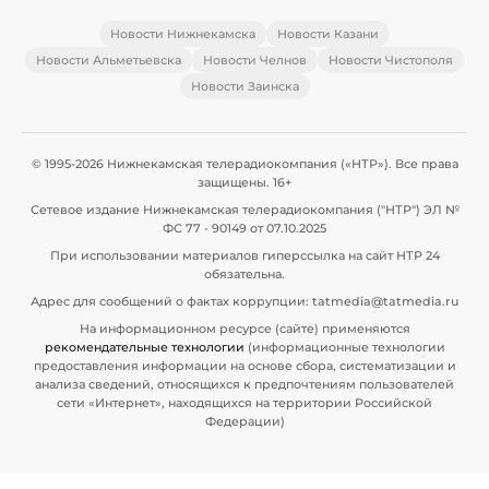
Новости Нижнекамска
Новости Казани
Новости Альметьевска
Новости Челнов
Новости Чистополя
Новости Заинска
© 1995-2026 Нижнекамская телерадиокомпания («НТР»). Все права
защищены. 16+
Сетевое издание Нижнекамская телерадиокомпания ("НТР") ЭЛ №
ФС 77 - 90149 от 07.10.2025
При использовании материалов гиперссылка на сайт НТР 24
обязательна.
Адрес для сообщений о фактах коррупции: tatmedia@tatmedia.ru
На информационном ресурсе (сайте) применяются
рекомендательные технологии
(информационные технологии
предоставления информации на основе сбора, систематизации и
анализа сведений, относящихся к предпочтениям пользователей
сети «Интернет», находящихся на территории Российской
Федерации)