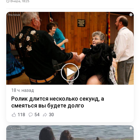
Вчера, 18:25
i
18 ч. назад
Ролик длится несколько секунд, а
смеяться вы будете долго
118
54
30
i