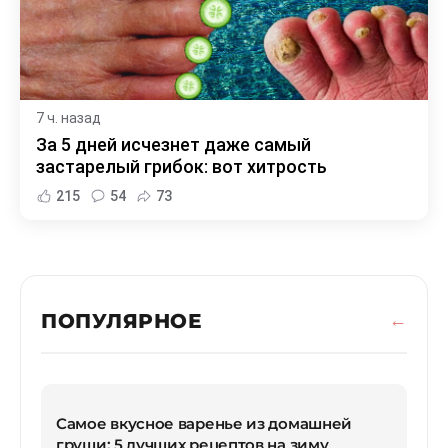
7 ч. назад
За 5 дней исчезнет даже самый
застарелый грибок: вот хитрость
215
54
73
ПОПУЛЯРНОЕ
Самое вкусное варенье из домашней
груши: 5 лучших рецептов на зиму