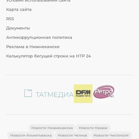
Условия использования сайта
Карта сайта
RSS
Документы
Антикоррупционная политика
Реклама в Нижнекамске
Калькулятор бегущей строки на НТР 24
Новости Нижнекамска
Новости Казани
Новости Альметьевска
Новости Челнов
Новости Чистополя