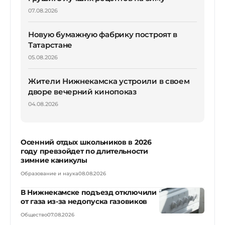
07.08.2026
Новую бумажную фабрику построят в
Татарстане
05.08.2026
Жители Нижнекамска устроили в своем
дворе вечерний кинопоказ
04.08.2026
Осенний отдых школьников в 2026
году превзойдет по длительности
зимние каникулы
Образование и наука
08.08.2026
В Нижнекамске подъезд отключили
от газа из-за недопуска газовиков
Общество
07.08.2026