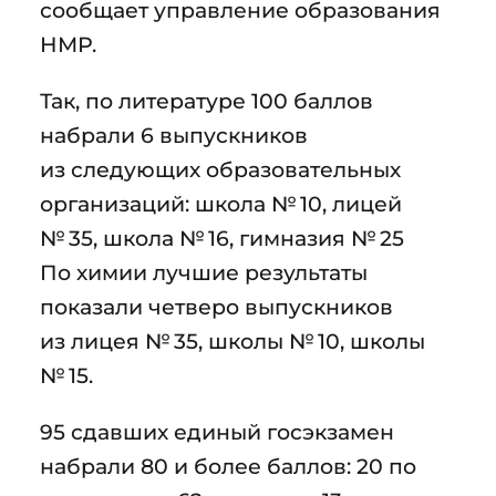
сообщает управление образования
НМР.
Так, по литературе 100 баллов
набрали 6 выпускников
из следующих образовательных
организаций: школа № 10, лицей
№ 35, школа № 16, гимназия № 25
По химии лучшие результаты
показали четверо выпускников
из лицея № 35, школы № 10, школы
№ 15.
95 сдавших единый госэкзамен
набрали 80 и более баллов: 20 по