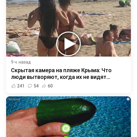
9 ч. назад
Скрытая камера на пляже Крыма: Что
люди вытворяют, когда их не видят...
241
54
60
i