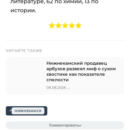
литературе, 62 по химии, 13 по
истории.
ЧИТАЙТЕ ТАКЖЕ
Нижнекамский продавец
арбузов развеял миф о сухом
хвостике как показателе
спелости
→
08.08.2026
НИЖНЕКАМСК
Комментировать