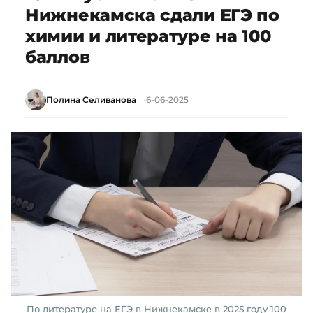
Нижнекамска сдали ЕГЭ по
химии и литературе на 100
баллов
Полина Селиванова
6-06-2025
По литературе на ЕГЭ в Нижнекамске в 2025 году 100