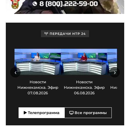
ПЕРЕДАЧИ НТР 24
‹
›
Новости
Новости
Нов
Нижнекамска. Эфир
Нижнекамска. Эфир
Нижнекам
07.08.2026
06.08.2026
05.0
Телепрограмма
Все программы