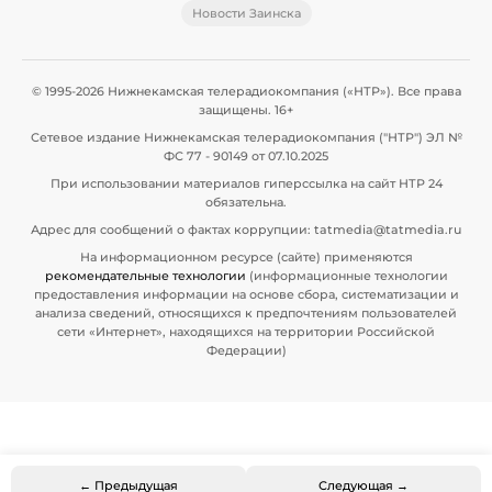
Новости Заинска
© 1995-2026 Нижнекамская телерадиокомпания («НТР»). Все права
защищены. 16+
Сетевое издание Нижнекамская телерадиокомпания ("НТР") ЭЛ №
ФС 77 - 90149 от 07.10.2025
При использовании материалов гиперссылка на сайт НТР 24
обязательна.
Адрес для сообщений о фактах коррупции: tatmedia@tatmedia.ru
На информационном ресурсе (сайте) применяются
рекомендательные технологии
(информационные технологии
предоставления информации на основе сбора, систематизации и
анализа сведений, относящихся к предпочтениям пользователей
сети «Интернет», находящихся на территории Российской
Федерации)
← Предыдущая
Следующая →