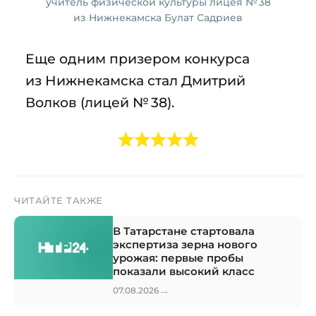
учитель физической культуры лицея № 38
из Нижнекамска Булат Садриев
Еще одним призером конкурса
из Нижнекамска стал Дмитрий
Волков (лицей № 38).
ЧИТАЙТЕ ТАКЖЕ
В Татарстане стартовала
экспертиза зерна нового
урожая: первые пробы
показали высокий класс
→
07.08.2026