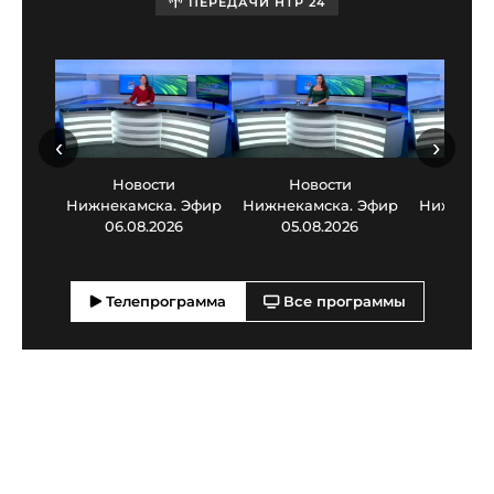
ПЕРЕДАЧИ НТР 24
‹
›
Новости
Новости
Нов
Нижнекамска. Эфир
Нижнекамска. Эфир
Нижнекам
06.08.2026
05.08.2026
03.0
Телепрограмма
Все программы