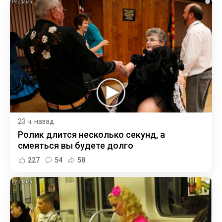
i
23 ч. назад
Ролик длится несколько секунд, а
смеяться вы будете долго
227
54
58
i