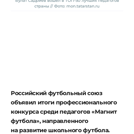
Булат Садриев вошел в ТОП-50 лучших педагогов
страны // Фото: mon.tatarstan.ru
Российский футбольный союз
объявил итоги профессионального
конкурса среди педагогов «Магнит
футбола», направленного
на развитие школьного футбола.