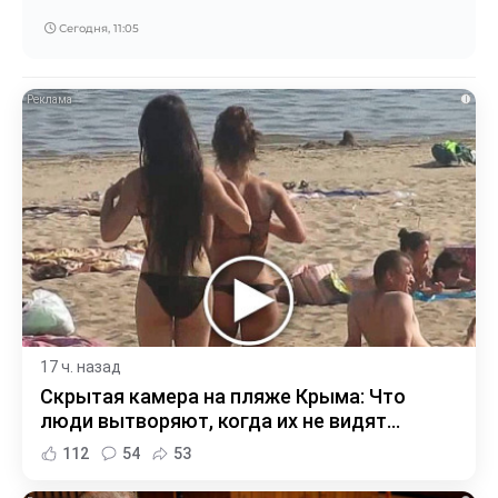
Сегодня, 11:05
i
17 ч. назад
Скрытая камера на пляже Крыма: Что
люди вытворяют, когда их не видят...
112
54
53