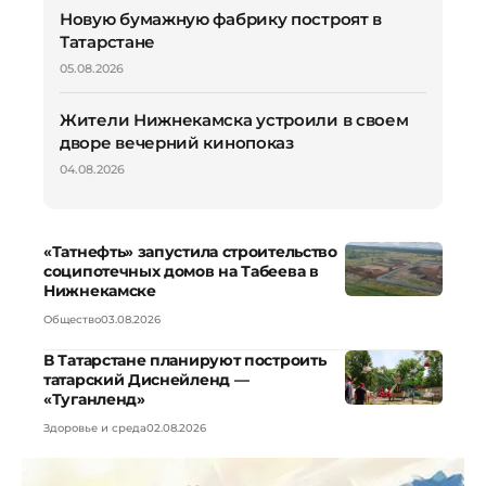
Новую бумажную фабрику построят в
Татарстане
05.08.2026
Жители Нижнекамска устроили в своем
дворе вечерний кинопоказ
04.08.2026
«Татнефть» запустила строительство
соципотечных домов на Табеева в
Нижнекамске
Общество
03.08.2026
В Татарстане планируют построить
татарский Диснейленд —
«Туганленд»
Здоровье и среда
02.08.2026