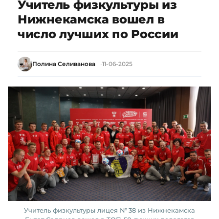
Учитель физкультуры из
Нижнекамска вошел в
число лучших по России
Полина Селиванова
11-06-2025
Учитель физкультуры лицея № 38 из Нижнекамска