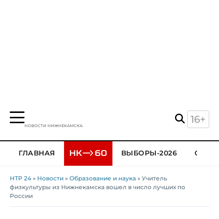
16+
НОВОСТИ НИЖНЕКАМСКА
ГЛАВНАЯ
ВЫБОРЫ-2026
ОБЩЕ
НТР 24
»
Новости
»
Образование и наука
» Учитель
физкультуры из Нижнекамска вошел в число лучших по
России