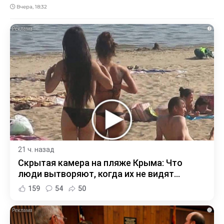
Вчера, 18:32
i
21 ч. назад
Скрытая камера на пляже Крыма: Что
люди вытворяют, когда их не видят...
159
54
50
i