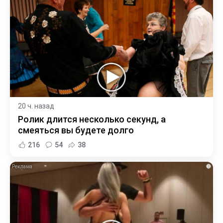
20 ч. назад
Ролик длится несколько секунд, а
смеяться вы будете долго
216
54
38
i