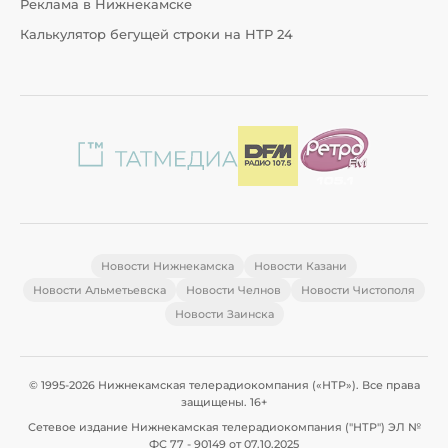
Реклама в Нижнекамске
Калькулятор бегущей строки на НТР 24
Новости Нижнекамска
Новости Казани
Новости Альметьевска
Новости Челнов
Новости Чистополя
Новости Заинска
© 1995-2026 Нижнекамская телерадиокомпания («НТР»). Все права
защищены. 16+
Сетевое издание Нижнекамская телерадиокомпания ("НТР") ЭЛ №
ФС 77 - 90149 от 07.10.2025