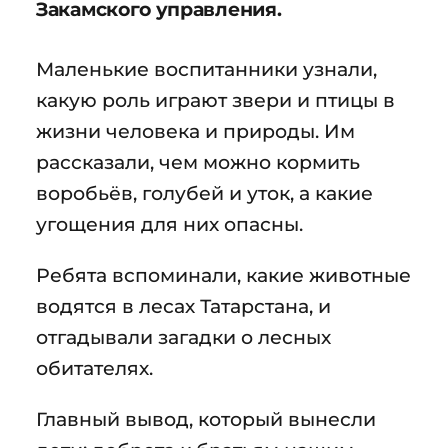
Закамского управления.
Маленькие воспитанники узнали,
какую роль играют звери и птицы в
жизни человека и природы. Им
рассказали, чем можно кормить
воробьёв, голубей и уток, а какие
угощения для них опасны.
Ребята вспоминали, какие животные
водятся в лесах Татарстана, и
отгадывали загадки о лесных
обитателях.
Главный вывод, который вынесли