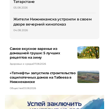
Татарстане
05.08.2026
Жители Нижнекамска устроили в своем
дворе вечерний кинопоказ
04.08.2026
Самое вкусное варенье из
домашней груши: 5 лучших
рецептов на зиму
Здоровье и среда
07.08.2026
«Татнефть» запустила строительство
соципотечных домов на Табеева в
Нижнекамске
Общество
03.08.2026