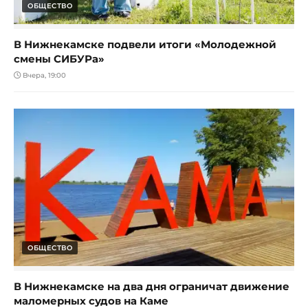
ОБЩЕСТВО
В Нижнекамске подвели итоги «Молодежной
смены СИБУРа»
Вчера, 19:00
ОБЩЕСТВО
В Нижнекамске на два дня ограничат движение
маломерных судов на Каме