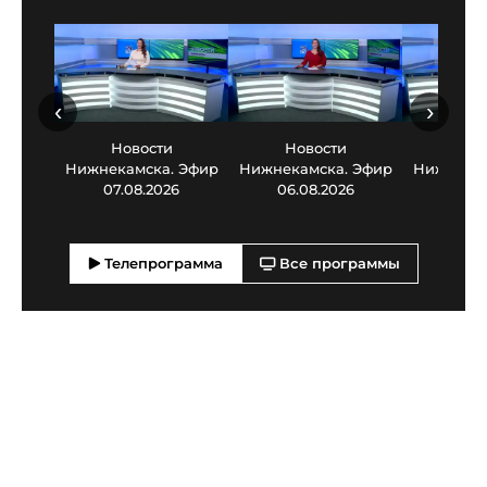
‹
›
Новости
Новости
Нов
Нижнекамска. Эфир
Нижнекамска. Эфир
Нижнекам
07.08.2026
06.08.2026
05.0
Телепрограмма
Все программы