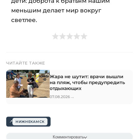
дети: доброта к братьям нашим
меньшим делает мир вокруг
светлее.
ЧИТАЙТЕ ТАКЖЕ
Жара не шутит: врачи вышли
на пляж, чтобы предупредить
отдыхающих
→
07.08.2026
НИЖНЕКАМСК
Комментировать