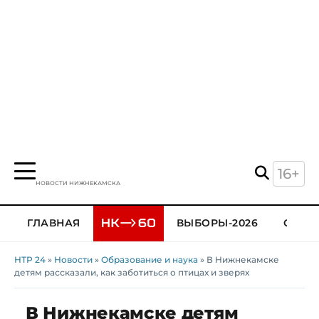
16+
НОВОСТИ НИЖНЕКАМСКА
ГЛАВНАЯ
ВЫБОРЫ-2026
ОБЩЕ
НТР 24
»
Новости
»
Образование и наука
» В Нижнекамске
детям рассказали, как заботиться о птицах и зверях
В Нижнекамске детям