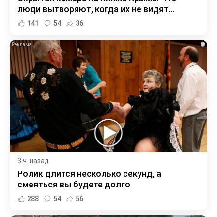
люди вытворяют, когда их не видят...
141
54
36
i
3 ч. назад
Ролик длится несколько секунд, а
смеяться вы будете долго
288
54
56