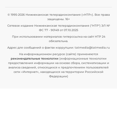
© 1995-2026 Нижнекамская телерадиокомпания («НТР»). Все права
защищены. 16+
Сетевое издание Нижнекамская телерадиокомпания ("НТР") ЭЛ №
ФС 77 - 90149 от 07.10.2025
При использовании материалов гиперссылка на сайт НТР 24
обязательна.
Адрес для сообщений о фактах коррупции: tatmedia@tatmedia.ru
На информационном ресурсе (сайте) применяются
рекомендательные технологии
(информационные технологии
предоставления информации на основе сбора, систематизации и
анализа сведений, относящихся к предпочтениям пользователей
сети «Интернет», находящихся на территории Российской
Федерации)