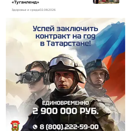
«Туганленд»
Здоровье и среда
02.08.2026