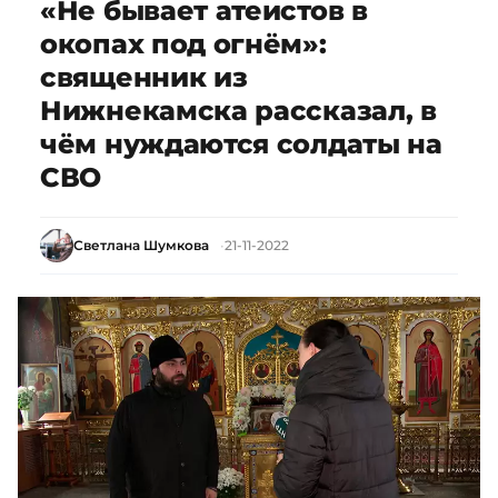
«Не бывает атеистов в
окопах под огнём»:
священник из
Нижнекамска рассказал, в
чём нуждаются солдаты на
СВО
Светлана Шумкова
21-11-2022