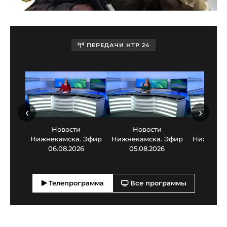
ПЕРЕДАЧИ НТР 24
‹
›
Новости
Новости
Нов
Нижнекамска. Эфир
Нижнекамска. Эфир
Нижнекам
06.08.2026
05.08.2026
03.0
Телепрограмма
Все программы