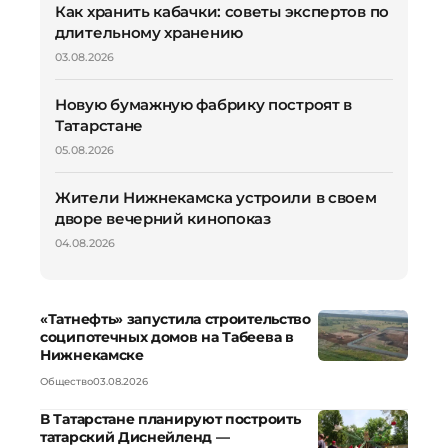
Как хранить кабачки: советы экспертов по
длительному хранению
03.08.2026
Новую бумажную фабрику построят в
Татарстане
05.08.2026
Жители Нижнекамска устроили в своем
дворе вечерний кинопоказ
04.08.2026
«Татнефть» запустила строительство
соципотечных домов на Табеева в
Нижнекамске
Общество
03.08.2026
В Татарстане планируют построить
татарский Диснейленд —