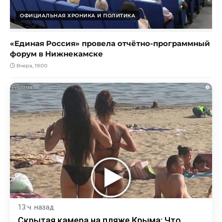
ОФИЦИАЛЬНАЯ ХРОНИКА И ПОЛИТИКА
«Единая Россия» провела отчётно-программный
форум в Нижнекамске
Вчера, 19:00
i
13 ч. назад
Скрытая камера на пляже Крыма: Что