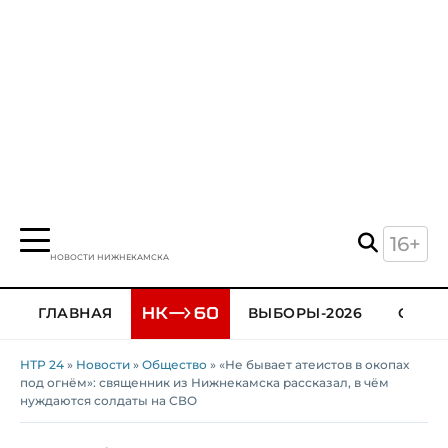
16+
НОВОСТИ НИЖНЕКАМСКА
ГЛАВНАЯ
ВЫБОРЫ-2026
ОБЩЕ
НТР 24
»
Новости
»
Общество
» «Не бывает атеистов в окопах
под огнём»: священник из Нижнекамска рассказал, в чём
нуждаются солдаты на СВО