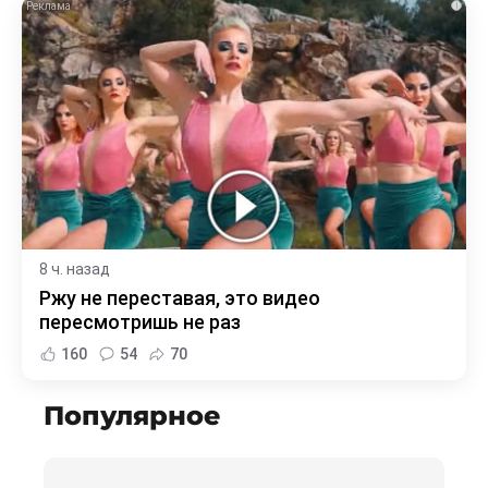
i
8 ч. назад
Ржу не переставая, это видео
пересмотришь не раз
160
54
70
Популярное