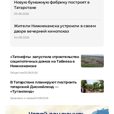
Новую бумажную фабрику построят в
Татарстане
05.08.2026
Жители Нижнекамска устроили в своем
дворе вечерний кинопоказ
04.08.2026
«Татнефть» запустила строительство
соципотечных домов на Табеева в
Нижнекамске
Общество
03.08.2026
В Татарстане планируют построить
татарский Диснейленд —
«Туганленд»
Здоровье и среда
02.08.2026