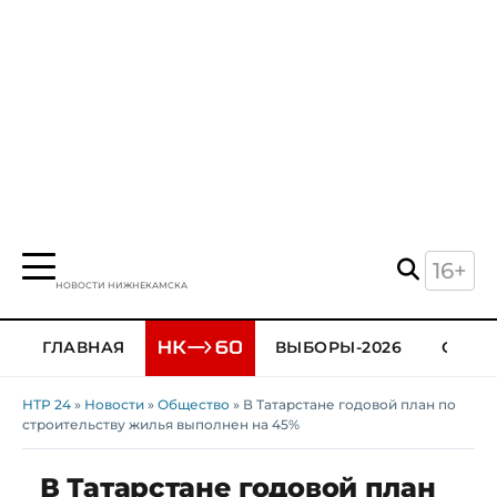
16+
НОВОСТИ НИЖНЕКАМСКА
ГЛАВНАЯ
ВЫБОРЫ-2026
ОБЩЕ
НТР 24
»
Новости
»
Общество
» В Татарстане годовой план по
строительству жилья выполнен на 45%
В Татарстане годовой план