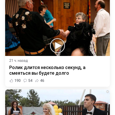
21 ч. назад
Ролик длится несколько секунд, а
смеяться вы будете долго
190
54
46
i