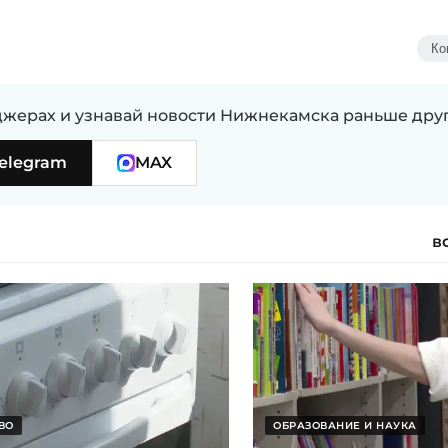
Ко
жерах и узнавай новости Нижнекамска раньше дру
elegram
MAX
в
ВО
ОБРАЗОВАНИЕ И НАУКА