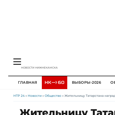
НОВОСТИ НИЖНЕКАМСКА
ГЛАВНАЯ
ВЫБОРЫ-2026
О
НТР 24
»
Новости
»
Общество
» Жительницу Татарстана награ
Жительницу Тата