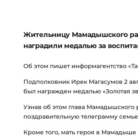
Жительницу Мамадышского рай
наградили медалью за воспита
Об этом пишет информагентство «Та
Подполковник Ирек Магасумов 2 авг
был награжден медалью «Золотая зв
Узнав об этом глава Мамадышского
поздравительную телеграмму семье
Кроме того, мать героя в Мамадыше