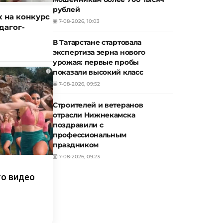
рублей
к на конкурс
7-08-2026, 10:03
дагог-
В Татарстане стартовала
экспертиза зерна нового
урожая: первые пробы
показали высокий класс
i
7-08-2026, 09:52
Строителей и ветеранов
отрасли Нижнекамска
поздравили с
профессиональным
праздником
7-08-2026, 09:23
то видео