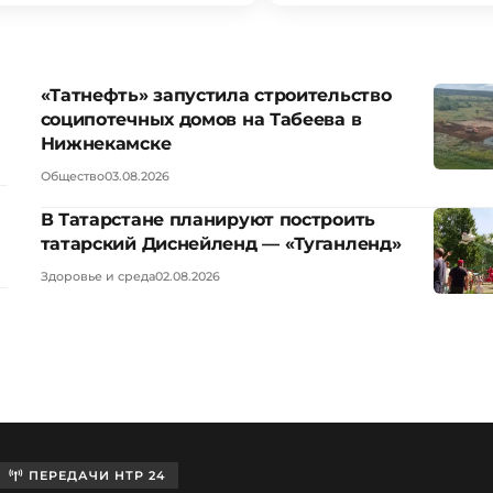
«Татнефть» запустила строительство
соципотечных домов на Табеева в
Нижнекамске
Общество
03.08.2026
В Татарстане планируют построить
татарский Диснейленд — «Туганленд»
Здоровье и среда
02.08.2026
ПЕРЕДАЧИ НТР 24