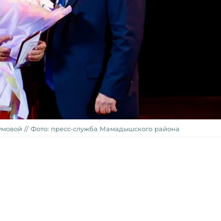
овой // Фото: пресс-служба Мамадышского района