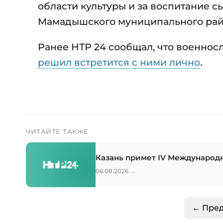
области культуры и за воспитание с
Мамадышского муниципального район
Ранее НТР 24 сообщал, что военнос
решил встретится с ними лично
.
ЧИТАЙТЕ ТАКЖЕ
Казань примет IV Международ
→
06.08.2026
← Пре