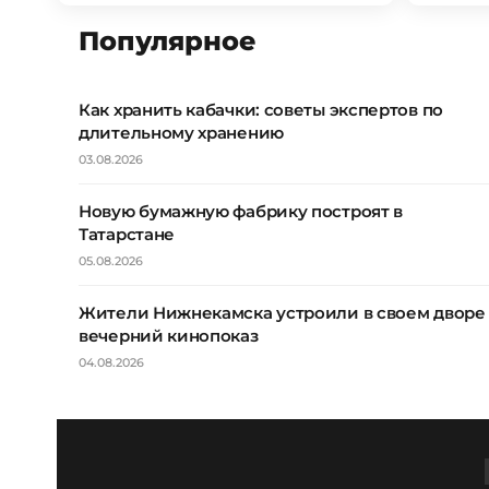
Популярное
Как хранить кабачки: советы экспертов по
длительному хранению
03.08.2026
Новую бумажную фабрику построят в
Татарстане
05.08.2026
Жители Нижнекамска устроили в своем дворе
вечерний кинопоказ
04.08.2026