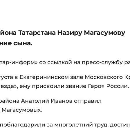
она Татарстана Назиру Магасумову
ние сына.
тар-информ» со ссылкой на пресс-службу р
уста в Екатерининском зале Московского 
езда», ему присвоили звание Героя России.
 района Анатолий Иванов отправил
 Магасумовых.
 поблагодарили за многолетний труд, дости