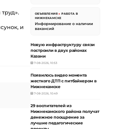
труд».
ОБЪЯВЛЕНИЯ
»
РАБОТА В
НИЖНЕКАМСКЕ
Информирование о наличии
сунок, и
вакансий
Новую инфраструктуру связи
построили в двух районах
Казани
7-08-2026, 10:53
Появилось видео момента
жесткого ДТП с питбайкером в
Нижнекамске
7-08-2026, 10:49
29 воспитателей из
Нижнекамского района получат
денежное поощрение за
лучшие педагогические
проекты