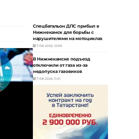
Спецбатальон ДПС прибыл в
Нижнекамск для борьбы с
нарушителями на мотоциклах
7-08-2026, 12:08
В Нижнекамске подъезд
отключили от газа из-за
недопуска газовиков
7-08-2026, 11:41