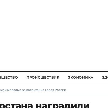
БЩЕСТВО
ПРОИСШЕСТВИЯ
ЭКОНОМИКА
ЗД
дили медалью за воспитание Героя России
рстана наградили