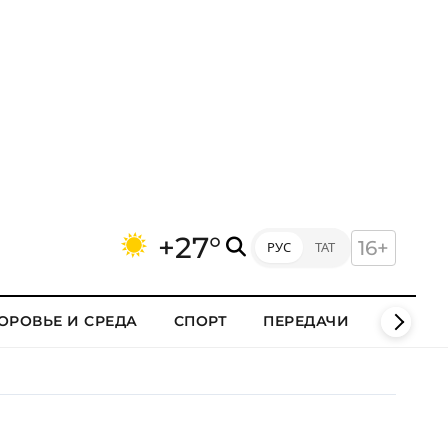
+27°
16+
РУС
ТАТ
ОРОВЬЕ И СРЕДА
СПОРТ
ПЕРЕДАЧИ
КЛИПЫ