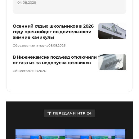
04.08.2026
Осенний отдых школьников в 2026
году превзойдет по длительности
зимние каникулы
Образование и наука
08.08.2026
В Нижнекамске подъезд отключили
от газа из-за недопуска газовиков
Общество
07.08.2026
ПЕРЕДАЧИ НТР 24