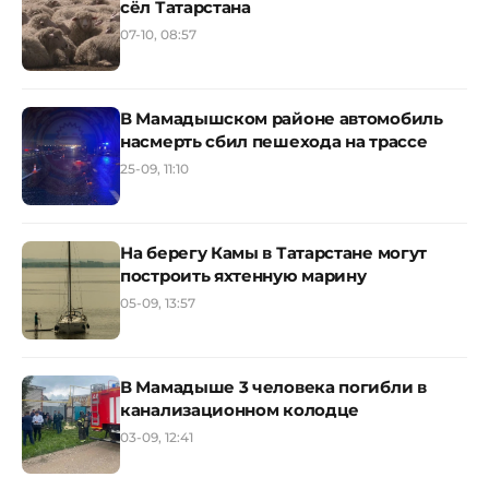
сёл Татарстана
07-10, 08:57
В Мамадышском районе автомобиль
насмерть сбил пешехода на трассе
25-09, 11:10
На берегу Камы в Татарстане могут
построить яхтенную марину
05-09, 13:57
В Мамадыше 3 человека погибли в
канализационном колодце
03-09, 12:41