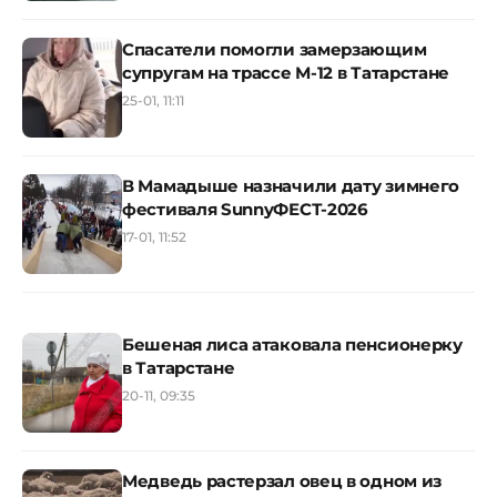
Спасатели помогли замерзающим
супругам на трассе М-12 в Татарстане
25-01, 11:11
В Мамадыше назначили дату зимнего
фестиваля SunnyФЕСТ-2026
17-01, 11:52
Бешеная лиса атаковала пенсионерку
в Татарстане
20-11, 09:35
Медведь растерзал овец в одном из