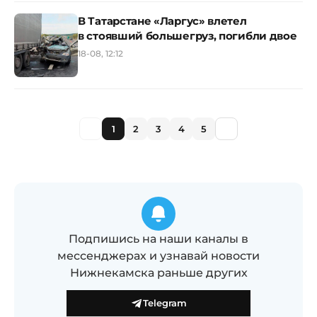
В Татарстане «Ларгус» влетел
в стоявший большегруз, погибли двое
18-08, 12:12
1
2
3
4
5
Подпишись на наши каналы в
мессенджерах и узнавай новости
Нижнекамска раньше других
Telegram