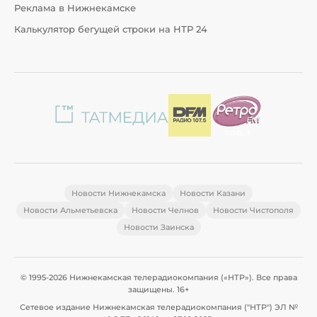
Реклама в Нижнекамске
Калькулятор бегущей строки на НТР 24
Новости Нижнекамска
Новости Казани
Новости Альметьевска
Новости Челнов
Новости Чистополя
Новости Заинска
© 1995-2026 Нижнекамская телерадиокомпания («НТР»). Все права
защищены. 16+
Сетевое издание Нижнекамская телерадиокомпания ("НТР") ЭЛ №