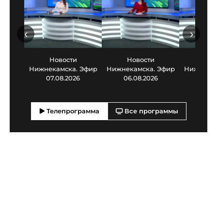
‹
›
Новости
Новости
Нов
Нижнекамска. Эфир
Нижнекамска. Эфир
Нижнекам
07.08.2026
06.08.2026
05.0
Телепрограмма
Все программы