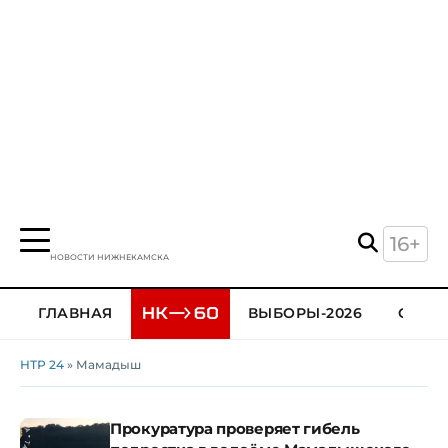
16+
НОВОСТИ НИЖНЕКАМСКА
ГЛАВНАЯ
ВЫБОРЫ-2026
ОБЩЕ
НТР 24
» Мамадыш
Прокуратура проверяет гибель