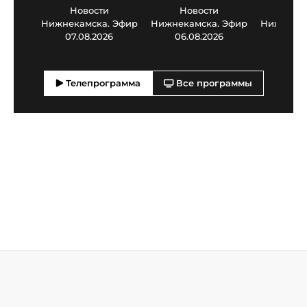
Новости
Новости
Нов
Нижнекамска. Эфир
Нижнекамска. Эфир
Нижнекам
07.08.2026
06.08.2026
05.0
Телепрограмма
Все программы