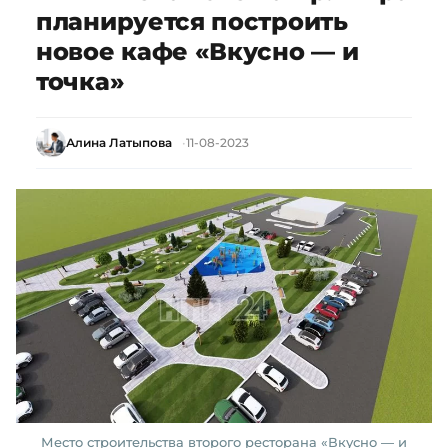
планируется построить
новое кафе «Вкусно — и
точка»
Алина Латыпова
11-08-2023
Место строительства второго ресторана «Вкусно — и