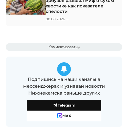
арбузов развеял миф о сухом
хвостике как показателе
спелости
→
08.08.2026
Комментировать
Подпишись на наши каналы в
мессенджерах и узнавай новости
Нижнекамска раньше других
Telegram
MAX