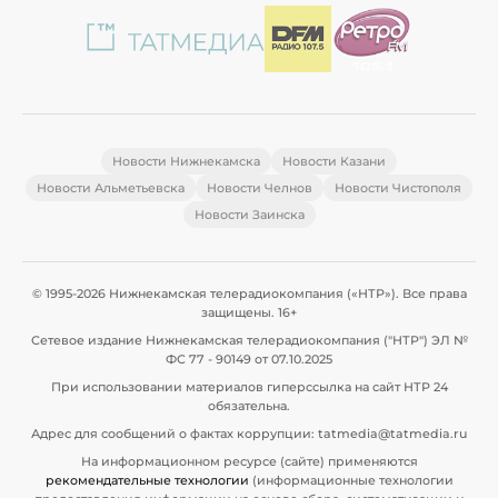
Новости Нижнекамска
Новости Казани
Новости Альметьевска
Новости Челнов
Новости Чистополя
Новости Заинска
© 1995-2026 Нижнекамская телерадиокомпания («НТР»). Все права
защищены. 16+
Сетевое издание Нижнекамская телерадиокомпания ("НТР") ЭЛ №
ФС 77 - 90149 от 07.10.2025
При использовании материалов гиперссылка на сайт НТР 24
обязательна.
Адрес для сообщений о фактах коррупции: tatmedia@tatmedia.ru
На информационном ресурсе (сайте) применяются
рекомендательные технологии
(информационные технологии