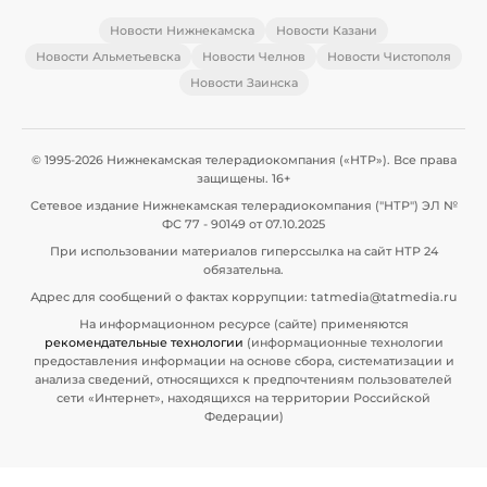
Новости Нижнекамска
Новости Казани
Новости Альметьевска
Новости Челнов
Новости Чистополя
Новости Заинска
© 1995-2026 Нижнекамская телерадиокомпания («НТР»). Все права
защищены. 16+
Сетевое издание Нижнекамская телерадиокомпания ("НТР") ЭЛ №
ФС 77 - 90149 от 07.10.2025
При использовании материалов гиперссылка на сайт НТР 24
обязательна.
Адрес для сообщений о фактах коррупции: tatmedia@tatmedia.ru
На информационном ресурсе (сайте) применяются
рекомендательные технологии
(информационные технологии
предоставления информации на основе сбора, систематизации и
анализа сведений, относящихся к предпочтениям пользователей
сети «Интернет», находящихся на территории Российской
Федерации)