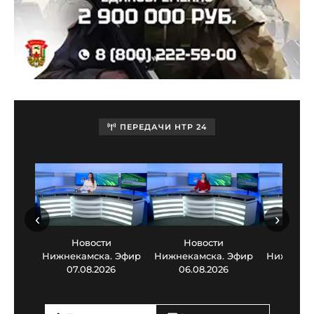
ПЕРЕДАЧИ НТР 24
‹
›
Новости
Новости
Нов
Нижнекамска. Эфир
Нижнекамска. Эфир
Нижнекам
07.08.2026
06.08.2026
05.0