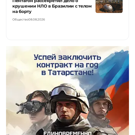
Пентагон рассекретил дело о
крушении НЛО в Бразилии с телом
на борту
Общество
08.08.2026