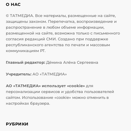
О НАС
© ТАТМЕДИА. Все материалы, размещенные на сайте,
защищены законом. Перепечатка, воспроизведение и
распространение в любом объеме информации,
размещенной на сайте, возможна только с письменного
согласия редакций СМИ. Создано при поддержке
республиканского агентства по печати и массовым
коммуникациям РТ.
Главный редактор:
Дёмина Алёна Сергеевна
Учредитель:
АО «ТАТМЕДИА»
АО «ТАТМЕДИА» использует «cookie»
для
персонализации сервисов и удобства пользователей
сайтом. Использование «cookie» можно отменить в
настройках браузера.
РУБРИКИ