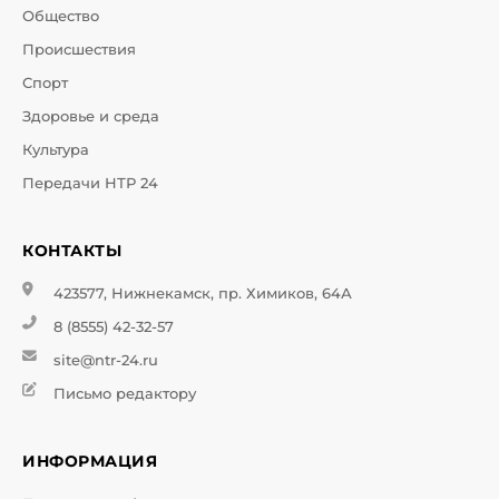
Общество
Происшествия
Спорт
Здоровье и среда
Культура
Передачи НТР 24
КОНТАКТЫ
423577, Нижнекамск, пр. Химиков, 64А
8 (8555) 42-32-57
site@ntr-24.ru
Письмо редактору
ИНФОРМАЦИЯ