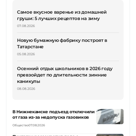
Самое вкусное варенье из домашней
груши: 5 лучших рецептов на зиму
07.08.2026
Новую бумажную фабрику построят в
Татарстане
05.08.2026
Осенний отдых школьников в 2026 году
превзойдет по длительности зимние
каникулы
08.08.2026
В Нижнекамске подъезд отключили
от газа из-за недопуска газовиков
Общество
07.08.2026