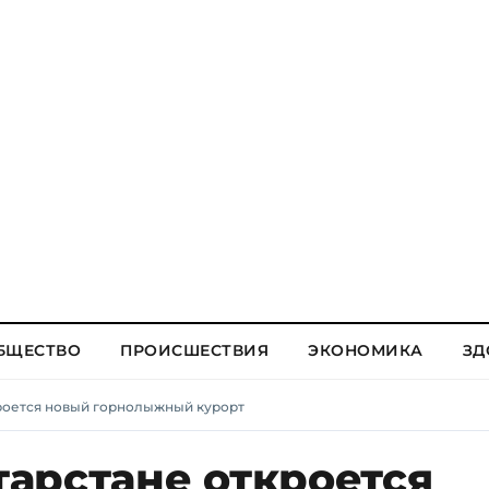
БЩЕСТВО
ПРОИСШЕСТВИЯ
ЭКОНОМИКА
ЗД
ткроется новый горнолыжный курорт
атарстане откроется