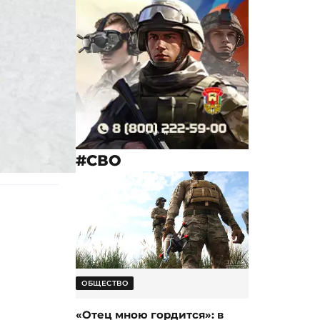
#СВО
ОБЩЕСТВО
«Отец мною гордится»: в