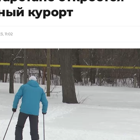
ный курорт
, 11:02