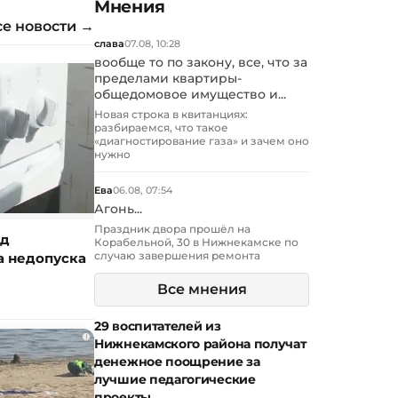
Мнения
се новости →
слава
07.08, 10:28
вообще то по закону, все, что за
пределами квартиры-
общедомовое имущество и...
Новая строка в квитанциях:
разбираемся, что такое
«диагностирование газа» и зачем оно
нужно
Ева
06.08, 07:54
Агонь...
Праздник двора прошёл на
зд
Корабельной, 30 в Нижнекамске по
случаю завершения ремонта
а недопуска
Все мнения
29 воспитателей из
i
Нижнекамского района получат
денежное поощрение за
лучшие педагогические
проекты