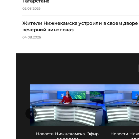
Татарстане
05.08.2026
Жители Нижнекамска устроили в своем дворе
вечерний кинопоказ
04.08.2026
‹
Новости Нижнекамска. Эфир
Новости Ниж