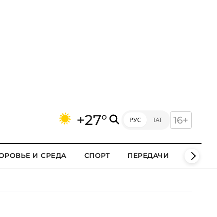
+27°
16+
РУС
ТАТ
ОРОВЬЕ И СРЕДА
СПОРТ
ПЕРЕДАЧИ
КЛИПЫ