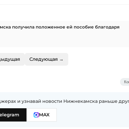
мска получила положенное ей пособие благодаря
дыдущая
Следующая →
Ко
жерах и узнавай новости Нижнекамска раньше дру
elegram
MAX