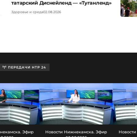
татарский Диснейленд — «Туганленд»
Здоровье и среда
02.08.2026
ПЕРЕДАЧИ НТР 24
некамска. Эфир
Новости Нижнекамска. Эфир
Новости