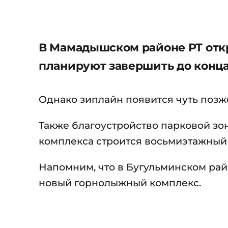
В Мамадышском районе РТ отк
планируют завершить до конца
Однако зиплайн появится чуть позж
Также благоустройство парковой зо
комплекса строится восьмиэтажный 
Напомним, что в Бугульминском рай
новый горнолыжный комплекс.