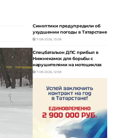
Синоптики предупредили об
ухудшении погоды в Татарстане
7-08-2026, 13:08
Спецбатальон ДПС прибыл в
Нижнекамск для борьбы с
нарушителями на мотоциклах
7-08-2026, 12:08