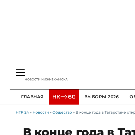
НОВОСТИ НИЖНЕКАМСКА
ГЛАВНАЯ
ВЫБОРЫ-2026
О
НТР 24
»
Новости
»
Общество
» В конце года в Татарстане о
В конце года в Т