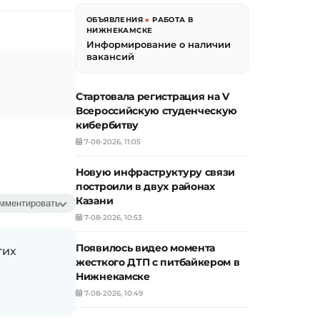
ОБЪЯВЛЕНИЯ
»
РАБОТА В
НИЖНЕКАМСКЕ
Информирование о наличии
вакансий
Стартовала регистрация на V
Всероссийскую студенческую
кибербитву
7-08-2026, 11:05
Новую инфраструктуру связи
построили в двух районах
Казани
мментировать
7-08-2026, 10:53
Появилось видео момента
гих
жесткого ДТП с питбайкером в
Нижнекамске
7-08-2026, 10:49