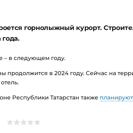
роется горнолыжный курорт. Строите
 года.
е – в следующем году.
ны продолжится в 2024 году. Сейчас на тер
отель.
оне Республики Татарстан также
планирую