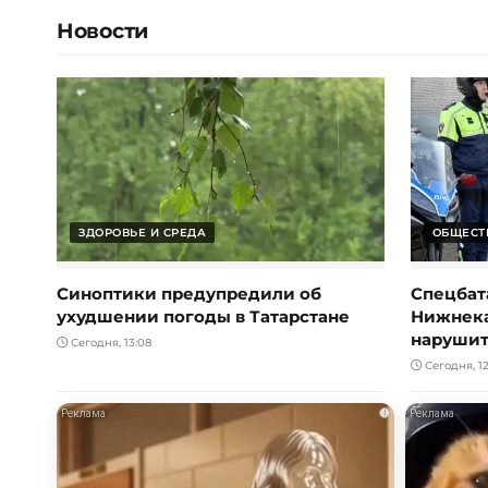
Новости
ЗДОРОВЬЕ И СРЕДА
ОБЩЕСТ
Синоптики предупредили об
Спецбат
ухудшении погоды в Татарстане
Нижнека
нарушит
Сегодня, 13:08
Сегодня, 12
i