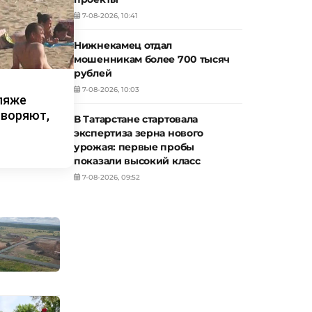
7-08-2026, 10:41
Нижнекамец отдал
мошенникам более 700 тысяч
рублей
7-08-2026, 10:03
ляже
творяют,
В Татарстане стартовала
экспертиза зерна нового
урожая: первые пробы
показали высокий класс
7-08-2026, 09:52