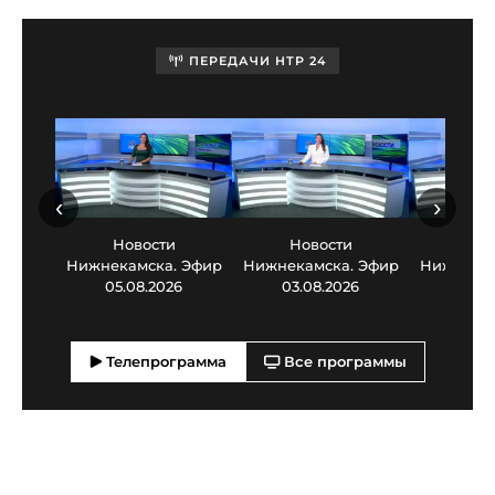
ПЕРЕДАЧИ НТР 24
‹
›
Новости
Новости
Нов
Нижнекамска. Эфир
Нижнекамска. Эфир
Нижнекам
05.08.2026
03.08.2026
30.0
Телепрограмма
Все программы