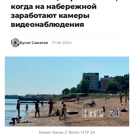
когда на набережной
заработают камеры
видеонаблюдения
Булат Саматов
17-06-2024
Берег Камы // Фото: НТР 24