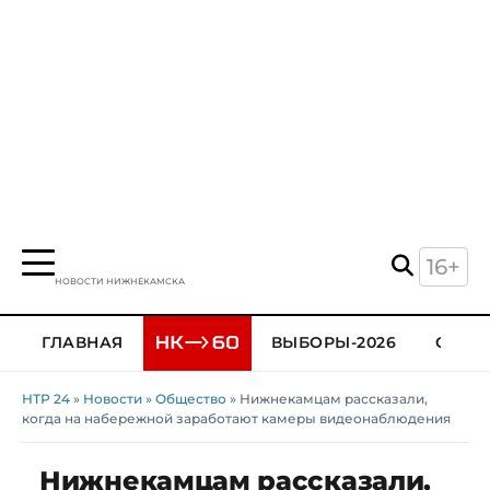
16+
НОВОСТИ НИЖНЕКАМСКА
ГЛАВНАЯ
ВЫБОРЫ-2026
ОБЩЕ
НТР 24
»
Новости
»
Общество
» Нижнекамцам рассказали,
когда на набережной заработают камеры видеонаблюдения
Нижнекамцам рассказали,