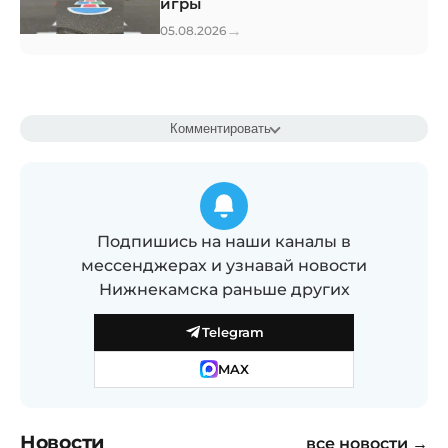
игры
→
05.08.2026
Комментировать
Подпишись на наши каналы в
мессенджерах и узнавай новости
Нижнекамска раньше других
Telegram
MAX
Новости
все новости →