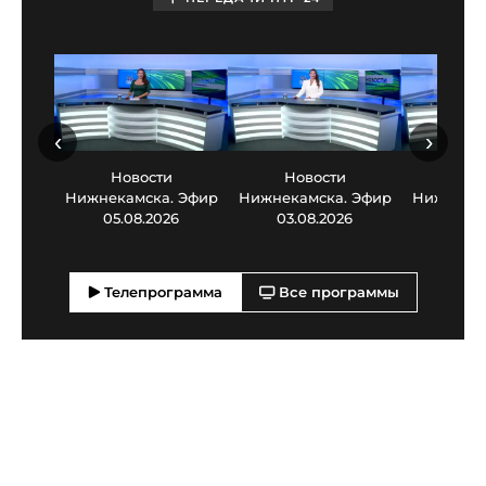
‹
›
Новости
Новости
Нов
Нижнекамска. Эфир
Нижнекамска. Эфир
Нижнекам
05.08.2026
03.08.2026
30.0
Телепрограмма
Все программы