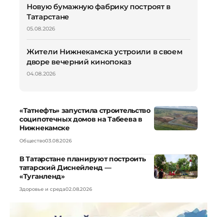
Новую бумажную фабрику построят в
Татарстане
05.08.2026
Жители Нижнекамска устроили в своем
дворе вечерний кинопоказ
04.08.2026
«Татнефть» запустила строительство
соципотечных домов на Табеева в
Нижнекамске
Общество
03.08.2026
В Татарстане планируют построить
татарский Диснейленд —
«Туганленд»
Здоровье и среда
02.08.2026