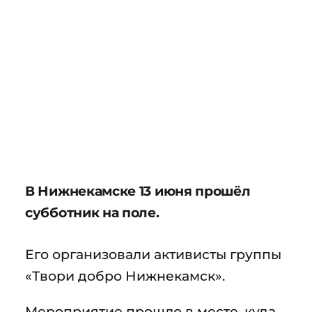
В Нижнекамске 13 июня прошёл
субботник на поле.
Его организовали активисты группы
«Твори добро Нижнекамск».
Мероприятие прошло в месте, куда