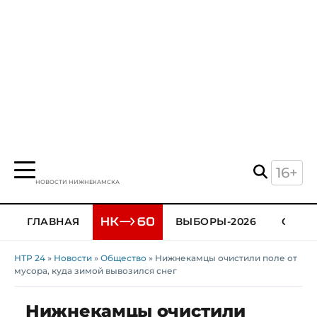
16+
НОВОСТИ НИЖНЕКАМСКА
ГЛАВНАЯ
ВЫБОРЫ-2026
ОБЩЕ
НТР 24
»
Новости
»
Общество
» Нижнекамцы очистили поле от
мусора, куда зимой вывозился снег
Нижнекамцы очистили