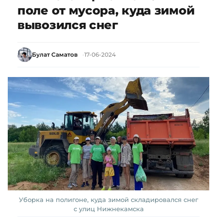
поле от мусора, куда зимой
вывозился снег
Булат Саматов
17-06-2024
Уборка на полигоне, куда зимой складировался снег
с улиц Нижнекамска