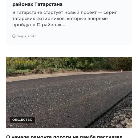
районах Татарстана
В Татарстане стартует новый проект — серия
татарских фатирников, которые впервые
пройдут в 12 районах....
Вчера, 20:45
ОБЩЕСТВО
О начале ремонта дороги на дамбе рассказал