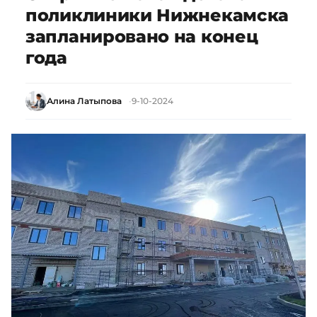
поликлиники Нижнекамска
запланировано на конец
года
Алина Латыпова
9-10-2024