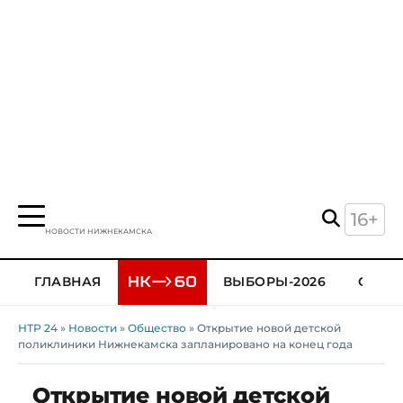
16+
НОВОСТИ НИЖНЕКАМСКА
ГЛАВНАЯ
ВЫБОРЫ-2026
ОБЩЕ
НТР 24
»
Новости
»
Общество
» Открытие новой детской
поликлиники Нижнекамска запланировано на конец года
Открытие новой детской