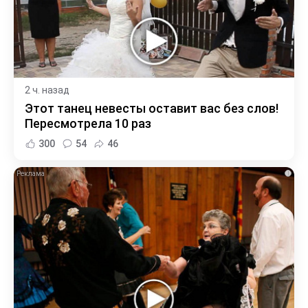
2 ч. назад
Этот танец невесты оставит вас без слов!
Пересмотрела 10 раз
300
54
46
i