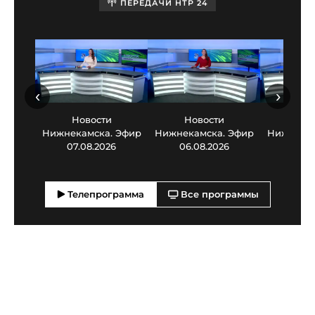
ПЕРЕДАЧИ НТР 24
‹
›
Новости
Новости
Нов
Нижнекамска. Эфир
Нижнекамска. Эфир
Нижнекам
07.08.2026
06.08.2026
05.0
Телепрограмма
Все программы