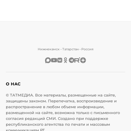
Нижнекамск • Татарстан • Россия
О НАС
© ТАТМЕДИА. Все материалы, размещенные на сайте,
защищены законом. Перепечатка, воспроизведение и
распространение в любом объеме информации,
размещенной на сайте, возможна только с письменного
согласия редакций СМИ. Создано при поддержке
республиканского агентства по печати и массовым
коммуникациям РТ.