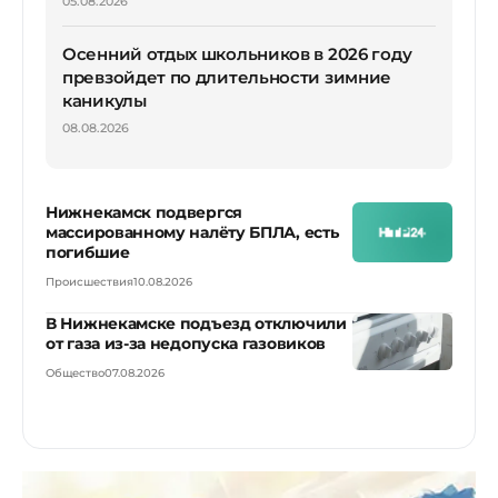
05.08.2026
Осенний отдых школьников в 2026 году
превзойдет по длительности зимние
каникулы
08.08.2026
Нижнекамск подвергся
массированному налёту БПЛА, есть
погибшие
Происшествия
10.08.2026
В Нижнекамске подъезд отключили
от газа из-за недопуска газовиков
Общество
07.08.2026