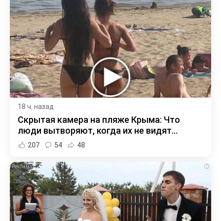
18 ч. назад
Скрытая камера на пляже Крыма: Что
люди вытворяют, когда их не видят...
207
54
48
i