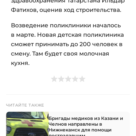
здравоохранения Татарстана Ильдар
Фатихов, оценив ход строительства.
Возведение поликлиники началось
в марте. Новая детская поликлиника
сможет принимать до 200 человек в
смену. Там будет своя молочная
кухня.
ЧИТАЙТЕ ТАКЖЕ
Бригады медиков из Казани и
Челнов направлены в
Нижнекамск для помощи
пострадавшим