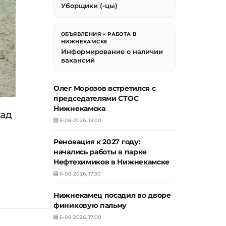
Уборщики (-цы)
ОБЪЯВЛЕНИЯ
»
РАБОТА В
НИЖНЕКАМСКЕ
Информирование о наличии
вакансий
Олег Морозов встретился с
председателями СТОС
Нижнекамска
сад
6-08-2026, 18:00
Реновация к 2027 году:
начались работы в парке
Нефтехимиков в Нижнекамске
6-08-2026, 17:30
Нижнекамец посадил во дворе
финиковую пальму
6-08-2026, 17:00