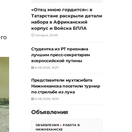
«Отец мною гордится»: в
Татарстане раскрыли детали
набора в Африканский
корпус и Войска БПЛА
Сегодня, 20:05
его
Студентка из РТ признана
лучшим пресс-секретарем
всероссийской путины
6-08-2026, 18:37
Представители мухтасибата
Нижнекамска посетили турнир
по стрельбе из лука
6-08-2026, 18:30
Объявления
ОБЪЯВЛЕНИЯ
»
РАБОТА В
НИЖНЕКАМСКЕ