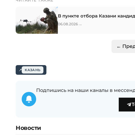
ЧИТАЙТЕ ТАКЖЕ
В пункте отбора Казани канди
→
06.08.2026
← Пре
КАЗАНЬ
Подпишись на наши каналы в мессенд
T
Новости