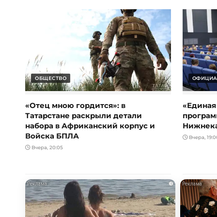
ОБЩЕСТВО
ОФИЦИА
«Отец мною гордится»: в
«Единая
Татарстане раскрыли детали
програм
набора в Африканский корпус и
Нижнек
Войска БПЛА
Вчера, 19:0
Вчера, 20:05
i