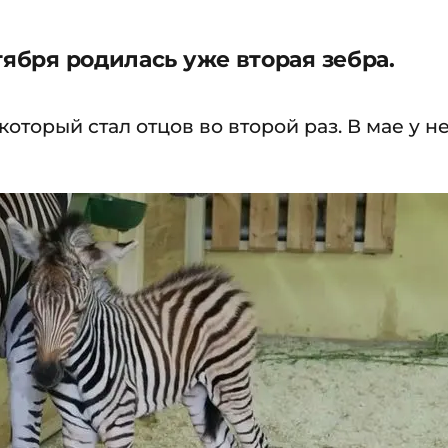
тября родилась уже вторая зебра.
оторый стал отцов во второй раз. В мае у н