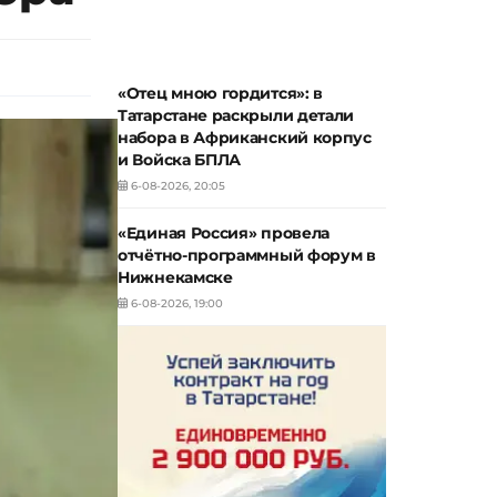
«Отец мною гордится»: в
Татарстане раскрыли детали
набора в Африканский корпус
и Войска БПЛА
6-08-2026, 20:05
«Единая Россия» провела
отчётно-программный форум в
Нижнекамске
6-08-2026, 19:00