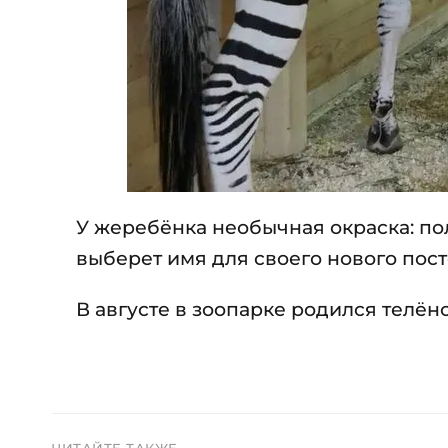
У жеребёнка необычная окраска: по
выберет имя для своего нового пост
В августе в зоопарке родился телёно