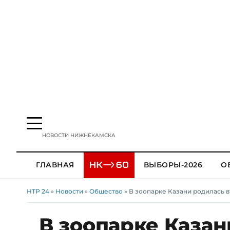
НОВОСТИ НИЖНЕКАМСКА
ГЛАВНАЯ
ВЫБОРЫ-2026
О
НТР 24
»
Новости
»
Общество
» В зоопарке Казани родилась в
В зоопарке Казан