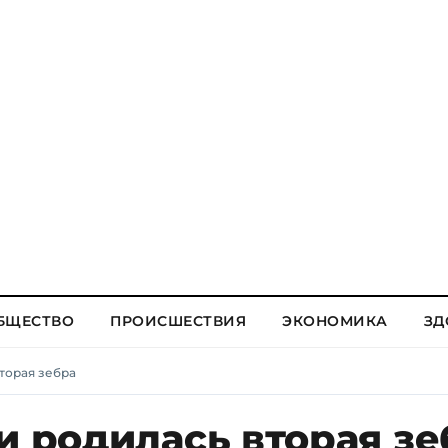
БЩЕСТВО
ПРОИСШЕСТВИЯ
ЭКОНОМИКА
ЗД
торая зебра
и родилась вторая зе