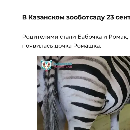
В Казанском зооботсаду 23 сен
Родителями стали Бабочка и Ромак, к
появилась дочка Ромашка.