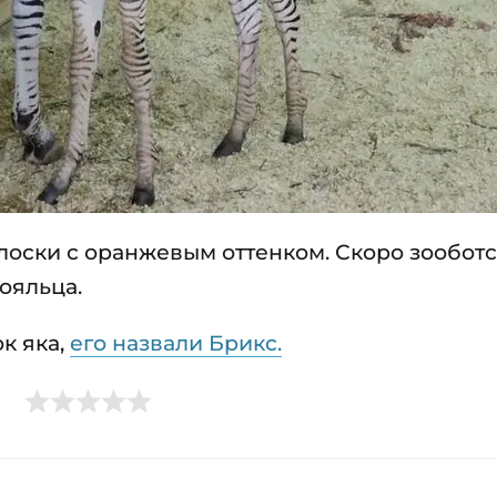
лоски с оранжевым оттенком. Скоро зообот
ояльца.
к яка,
его назвали Брикс.