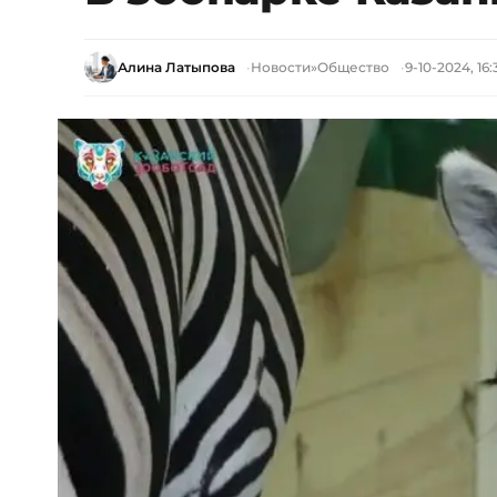
Алина Латыпова
Новости
»
Общество
9-10-2024, 16: