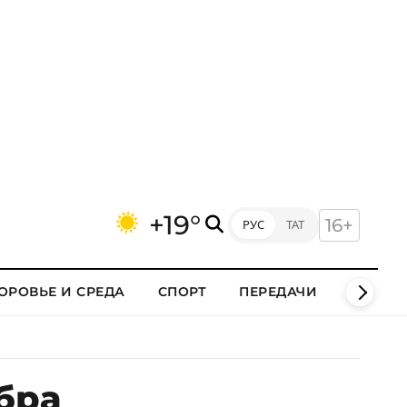
+19°
16+
РУС
ТАТ
ОРОВЬЕ И СРЕДА
СПОРТ
ПЕРЕДАЧИ
КЛИПЫ
бра