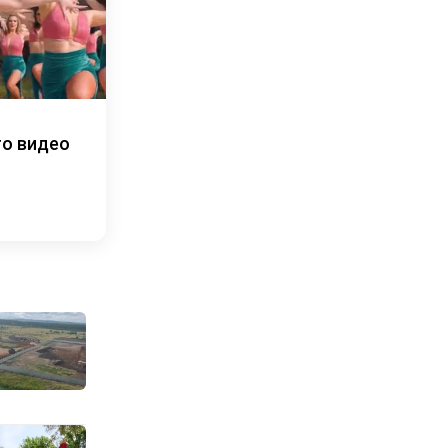
то видео