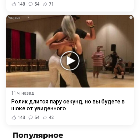
148
54
71
i
11 ч. назад
Ролик длится пару секунд, но вы будете в
шоке от увиденного
143
54
42
Популярное