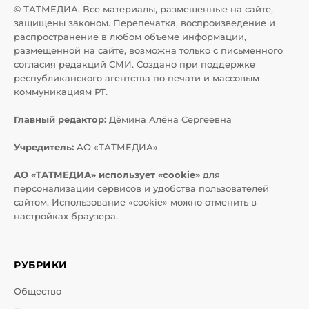
© ТАТМЕДИА. Все материалы, размещенные на сайте,
защищены законом. Перепечатка, воспроизведение и
распространение в любом объеме информации,
размещенной на сайте, возможна только с письменного
согласия редакций СМИ. Создано при поддержке
республиканского агентства по печати и массовым
коммуникациям РТ.
Главный редактор:
Дёмина Алёна Сергеевна
Учредитель:
АО «ТАТМЕДИА»
АО «ТАТМЕДИА» использует «cookie»
для
персонализации сервисов и удобства пользователей
сайтом. Использование «cookie» можно отменить в
настройках браузера.
РУБРИКИ
Общество