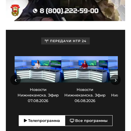
ПЕРЕДАЧИ НТР 24
‹
›
Новости
Новости
Нов
Нижнекамска. Эфир
Нижнекамска. Эфир
Нижнекам
07.08.2026
06.08.2026
05.0
Телепрограмма
Все программы