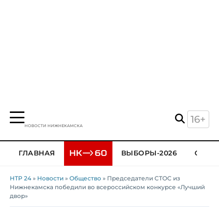
16+
НОВОСТИ НИЖНЕКАМСКА
ГЛАВНАЯ
ВЫБОРЫ-2026
ОБЩЕ
НТР 24
»
Новости
»
Общество
» Председатели СТОС из
Нижнекамска победили во всероссийском конкурсе «Лучший
двор»