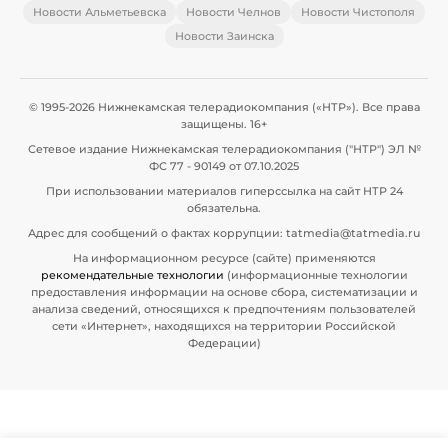
Новости Альметьевска
Новости Челнов
Новости Чистополя
Новости Заинска
© 1995-2026 Нижнекамская телерадиокомпания («НТР»). Все права
защищены. 16+
Сетевое издание Нижнекамская телерадиокомпания ("НТР") ЭЛ №
ФС 77 - 90149 от 07.10.2025
При использовании материалов гиперссылка на сайт НТР 24
обязательна.
Адрес для сообщений о фактах коррупции: tatmedia@tatmedia.ru
На информационном ресурсе (сайте) применяются
рекомендательные технологии
(информационные технологии
предоставления информации на основе сбора, систематизации и
анализа сведений, относящихся к предпочтениям пользователей
сети «Интернет», находящихся на территории Российской
Федерации)