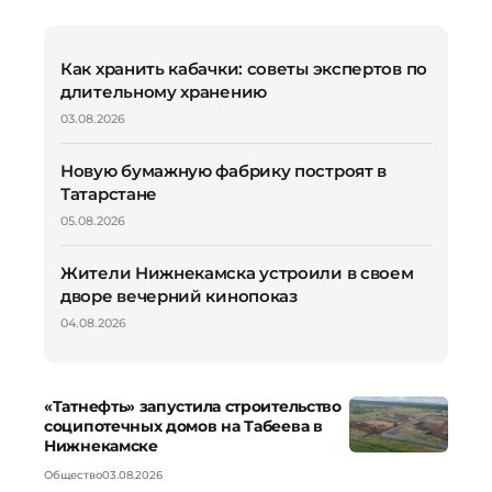
Как хранить кабачки: советы экспертов по
длительному хранению
03.08.2026
Новую бумажную фабрику построят в
Татарстане
05.08.2026
Жители Нижнекамска устроили в своем
дворе вечерний кинопоказ
04.08.2026
«Татнефть» запустила строительство
соципотечных домов на Табеева в
Нижнекамске
Общество
03.08.2026