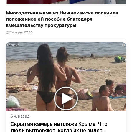
Многодетная мама из Нижнекамска получила
положенное ей пособие благодаря
вмешательству прокуратуры
Сегодня, 07:00
i
6 ч. назад
Скрытая камера на пляже Крыма: Что
люди вытворяют, когда их не видят...