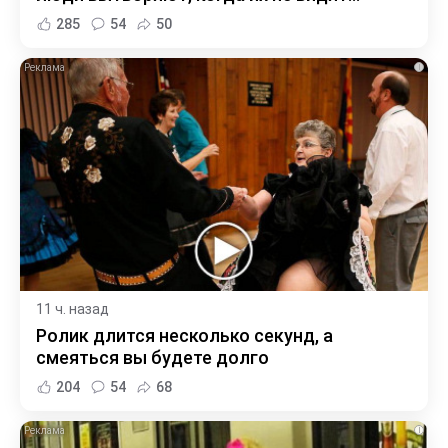
285
54
50
i
11 ч. назад
Ролик длится несколько секунд, а
смеяться вы будете долго
204
54
68
i