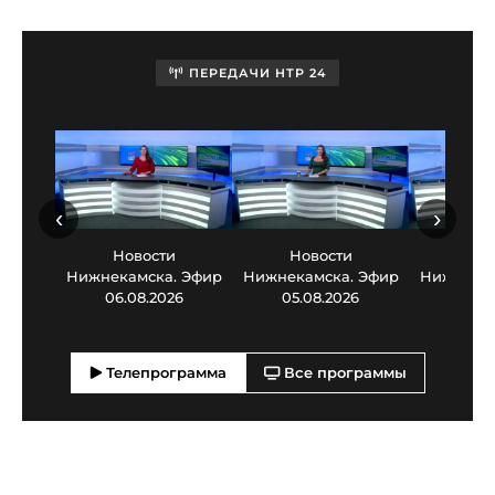
ПЕРЕДАЧИ НТР 24
‹
›
Новости
Новости
Нов
Нижнекамска. Эфир
Нижнекамска. Эфир
Нижнекам
06.08.2026
05.08.2026
03.0
Телепрограмма
Все программы