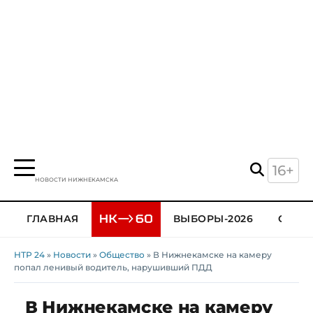
16+
НОВОСТИ НИЖНЕКАМСКА
ГЛАВНАЯ
ВЫБОРЫ-2026
ОБЩЕ
НТР 24
»
Новости
»
Общество
» В Нижнекамске на камеру
попал ленивый водитель, нарушивший ПДД
В Нижнекамске на камеру