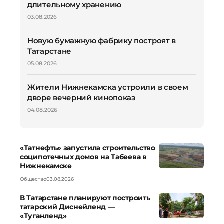
длительному хранению
03.08.2026
Новую бумажную фабрику построят в
Татарстане
05.08.2026
Жители Нижнекамска устроили в своем
дворе вечерний кинопоказ
04.08.2026
«Татнефть» запустила строительство
соципотечных домов на Табеева в
Нижнекамске
Общество
03.08.2026
В Татарстане планируют построить
татарский Диснейленд —
«Туганленд»