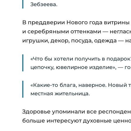
Зебзеева.
В преддверии Нового года витрины 
и серебряными оттенками — негласн
игрушки, декор, посуда, одежда — н
«Что бы хотели получить в подарок
цепочку, ювелирное изделие», — г
«Какие-то блага, наверное. Новый 
местная жительница.
Здоровье упоминали все респондент
больше интересуют духовные ценно