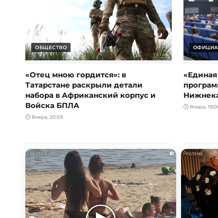
ОБЩЕСТВО
ОФИЦИА
«Отец мною гордится»: в
«Единая
Татарстане раскрыли детали
програм
набора в Африканский корпус и
Нижнек
Войска БПЛА
Вчера, 19:0
Вчера, 20:05
i