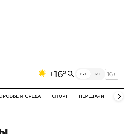
+16°
16+
РУС
ТАТ
ОРОВЬЕ И СРЕДА
СПОРТ
ПЕРЕДАЧИ
КЛИПЫ
бы