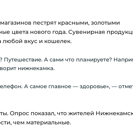
магазинов пестрят красными, золотыми
ые цвета нового года. Сувенирная продукц
а любой вкус и кошелек.
? Путешествие. А сами что планируете? Напри
оворит нижнекамка.
телефон. А самое главное — здоровье», — отме
ы. Опрос показал, что жителей Нижнекамс
сти, чем материальные.