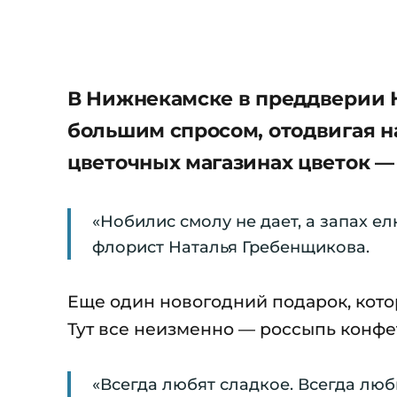
В Нижнекамске в преддверии Н
большим спросом, отодвигая н
цветочных магазинах цветок —
«Нобилис смолу не дает, а запах ел
флорист Наталья Гребенщикова.
Еще один новогодний подарок, кот
Тут все неизменно — россыпь конфет
«Всегда любят сладкое. Всегда люб