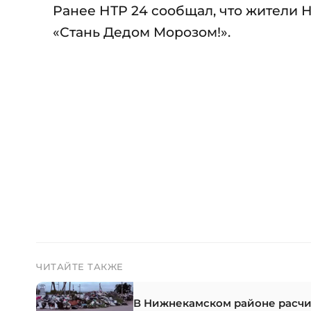
Ранее НТР 24 сообщал, что жители
«Стань Дедом Морозом!».
ЧИТАЙТЕ ТАКЖЕ
В Нижнекамском районе расчи