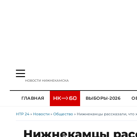
НОВОСТИ НИЖНЕКАМСКА
ГЛАВНАЯ
ВЫБОРЫ-2026
О
НТР 24
»
Новости
»
Общество
» Нижнекамцы рассказали, что х
Нижнекамцы расс