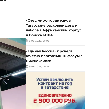
«Отец мною гордится»: в
Татарстане раскрыли детали
набора в Африканский корпус
и Войска БПЛА
6-08-2026, 20:05
«Единая Россия» провела
отчётно-программный форум в
Нижнекамске
6-08-2026, 19:00