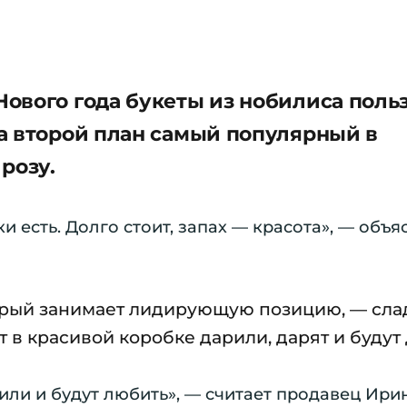
ового года букеты из нобилиса поль
а второй план самый популярный в
 розу.
ки есть. Долго стоит, запах — красота», — объ
орый занимает лидирующую позицию, — сла
 в красивой коробке дарили, дарят и будут
или и будут любить», — считает продавец Ири