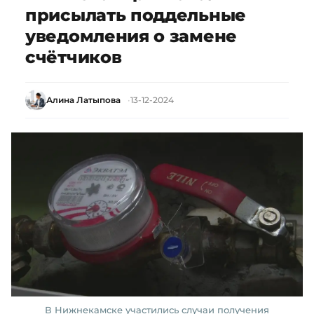
присылать поддельные
уведомления о замене
счётчиков
Алина Латыпова
13-12-2024
В Нижнекамске участились случаи получения