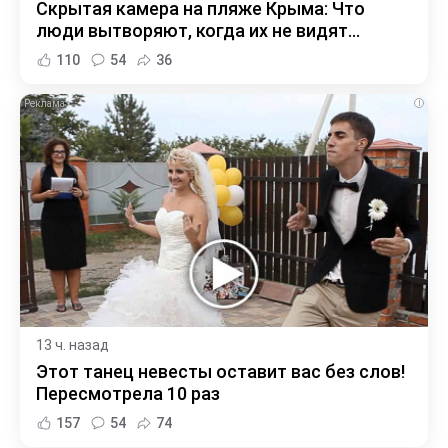
Скрытая камера на пляже Крыма: Что
люди вытворяют, когда их не видят...
110
54
36
i
13 ч. назад
Этот танец невесты оставит вас без слов!
Пересмотрела 10 раз
157
54
74