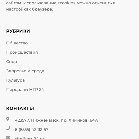
сайтом. Использование «cookie» можно отменить в
настройках браузера.
РУБРИКИ
Общество
Происшествия
Спорт
Здоровье и среда
Культура
Передачи НТР 24
КОНТАКТЫ
423577, Нижнекамск, пр. Химиков, 64А
8 (8555) 42-32-57
site@ntr-24.ru