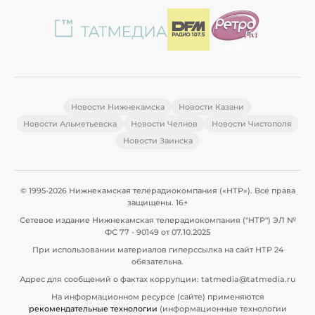
Новости Нижнекамска
Новости Казани
Новости Альметьевска
Новости Челнов
Новости Чистополя
Новости Заинска
© 1995-2026 Нижнекамская телерадиокомпания («НТР»). Все права
защищены. 16+
Сетевое издание Нижнекамская телерадиокомпания ("НТР") ЭЛ №
ФС 77 - 90149 от 07.10.2025
При использовании материалов гиперссылка на сайт НТР 24
обязательна.
Адрес для сообщений о фактах коррупции: tatmedia@tatmedia.ru
На информационном ресурсе (сайте) применяются
рекомендательные технологии
(информационные технологии