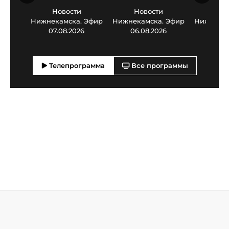
Новости
Новости
Нов
Нижнекамска. Эфир
Нижнекамска. Эфир
Нижнекам
07.08.2026
06.08.2026
05.0
Телепрограмма
Все программы