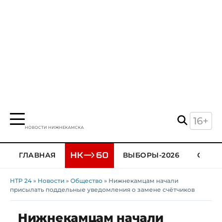
16+
НОВОСТИ НИЖНЕКАМСКА
ГЛАВНАЯ
ВЫБОРЫ-2026
ОБЩЕ
НТР 24
»
Новости
»
Общество
» Нижнекамцам начали
присылать поддельные уведомления о замене счётчиков
Нижнекамцам начали