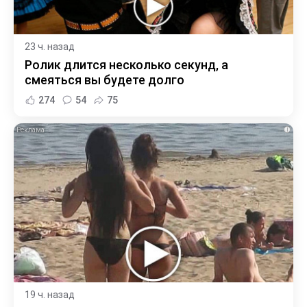
23 ч. назад
Ролик длится несколько секунд, а
смеяться вы будете долго
274
54
75
i
19 ч. назад