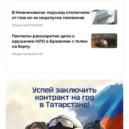
В Нижнекамске подъезд отключили
от газа из-за недопуска газовиков
Общество
07.08.2026
Пентагон рассекретил дело о
крушении НЛО в Бразилии с телом
на борту
Общество
08.08.2026