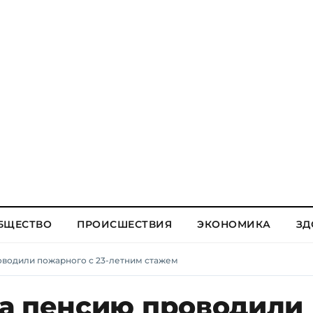
БЩЕСТВО
ПРОИСШЕСТВИЯ
ЭКОНОМИКА
ЗД
оводили пожарного с 23-летним стажем
а пенсию проводили