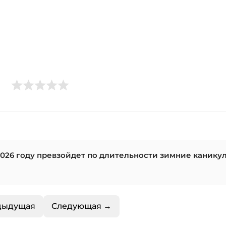
026 году превзойдет по длительности зимние канику
дыдущая
Следующая →