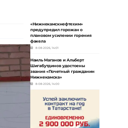
«Нижнекамскнефтехим»
предупредил горожан о
плановом усилении горения
факела
8-08-2026, 14:01
Наиль Маганов и Альберт
Шигабутдинов удостоены
звания «Почетный гражданин
Нижнекамска»
8-08-2026, 14:00