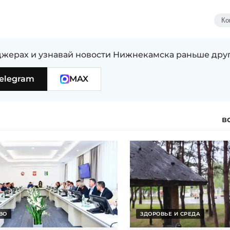
Ко
жерах и узнавай новости Нижнекамска раньше дру
elegram
MAX
в
ВО
ЗДОРОВЬЕ И СРЕДА