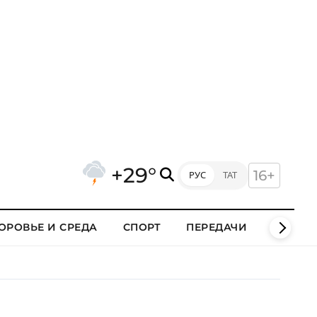
+29°
16+
РУС
ТАТ
ОРОВЬЕ И СРЕДА
СПОРТ
ПЕРЕДАЧИ
КЛИПЫ