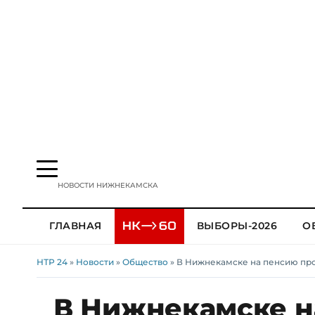
НОВОСТИ НИЖНЕКАМСКА
ГЛАВНАЯ
ВЫБОРЫ-2026
О
НТР 24
»
Новости
»
Общество
» В Нижнекамске на пенсию пр
В Нижнекамске н