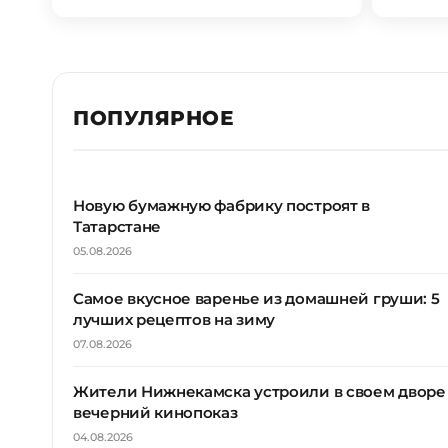
ПОПУЛЯРНОЕ
Новую бумажную фабрику построят в
Татарстане
05.08.2026
Самое вкусное варенье из домашней груши: 5
лучших рецептов на зиму
07.08.2026
Жители Нижнекамска устроили в своем дворе
вечерний кинопоказ
04.08.2026