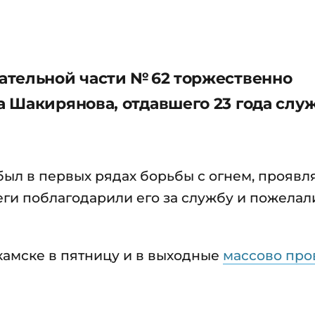
ательной части № 62 торжественно
 Шакирянова, отдавшего 23 года слу
был в первых рядах борьбы с огнем, проявл
ги поблагодарили его за службу и пожелал
камске в пятницу и в выходные
массово про