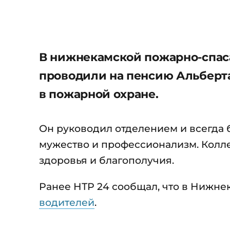
В нижнекамской пожарно-спас
проводили на пенсию Альберта
в пожарной охране.
Он руководил отделением и всегда 
мужество и профессионализм. Колле
здоровья и благополучия.
Ранее НТР 24 сообщал, что в Нижне
водителей
.