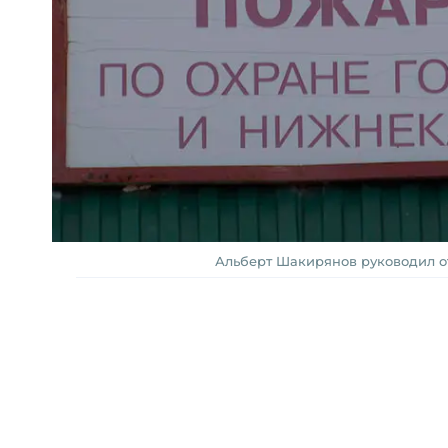
Альберт Шакирянов руководил от