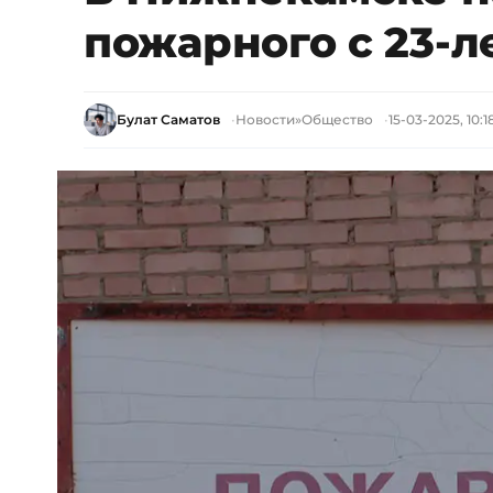
пожарного с 23-
Булат Саматов
Новости
»
Общество
15-03-2025, 10:1