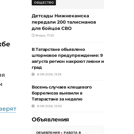
ОБЩЕСТВО
Детсады Нижнекамска
передали 200 талисманов
для бойцов СВО
Вчера, 17:30
жбе
В Татарстане объявлено
штормовое предупреждение: 9
августа регион накроют ливни и
град
яя
8-08-2026, 13:29
и
Восемь случаев клещевого
боррелиоза выявили в
Татарастане за неделю
8-08-2026, 12:00
верят
Объявления
ОБЪЯВЛЕНИЯ
»
РАБОТА В