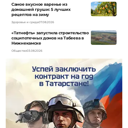
Самое вкусное варенье из
домашней груши: 5 лучших
рецептов на зиму
Здоровье и среда
07.08.2026
«Татнефть» запустила строительство
соципотечных домов на Табеева в
Нижнекамске
Общество
03.08.2026