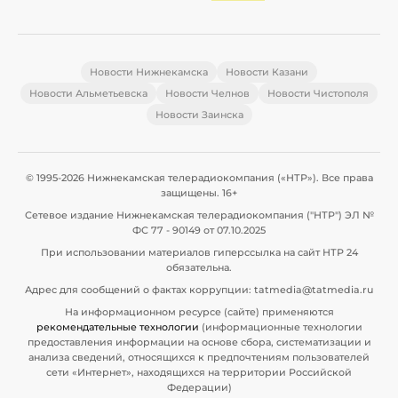
Новости Нижнекамска
Новости Казани
Новости Альметьевска
Новости Челнов
Новости Чистополя
Новости Заинска
© 1995-2026 Нижнекамская телерадиокомпания («НТР»). Все права
защищены. 16+
Сетевое издание Нижнекамская телерадиокомпания ("НТР") ЭЛ №
ФС 77 - 90149 от 07.10.2025
При использовании материалов гиперссылка на сайт НТР 24
обязательна.
Адрес для сообщений о фактах коррупции: tatmedia@tatmedia.ru
На информационном ресурсе (сайте) применяются
рекомендательные технологии
(информационные технологии
предоставления информации на основе сбора, систематизации и
анализа сведений, относящихся к предпочтениям пользователей
сети «Интернет», находящихся на территории Российской
Федерации)