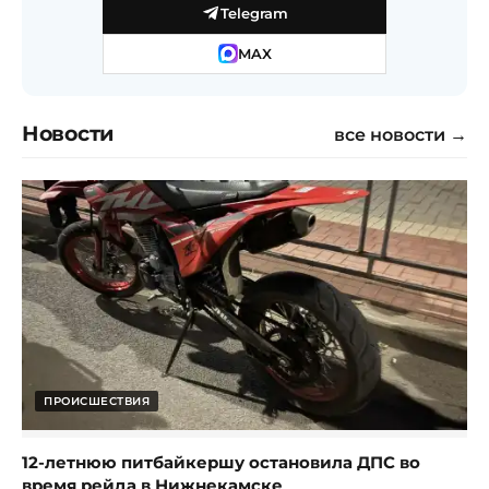
Telegram
MAX
Новости
все новости →
ПРОИСШЕСТВИЯ
12-летнюю питбайкершу остановила ДПС во
время рейда в Нижнекамске