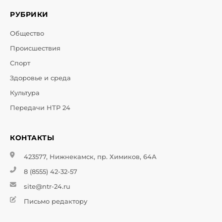
РУБРИКИ
Общество
Происшествия
Спорт
Здоровье и среда
Культура
Передачи НТР 24
КОНТАКТЫ
423577, Нижнекамск, пр. Химиков, 64А
8 (8555) 42-32-57
site@ntr-24.ru
Письмо редактору