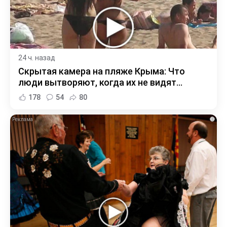
24 ч. назад
Скрытая камера на пляже Крыма: Что
люди вытворяют, когда их не видят...
178
54
80
i