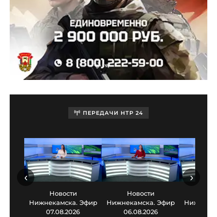
ПЕРЕДАЧИ НТР 24
‹
›
Новости
Новости
Нов
Нижнекамска. Эфир
Нижнекамска. Эфир
Нижнекам
07.08.2026
06.08.2026
05.0