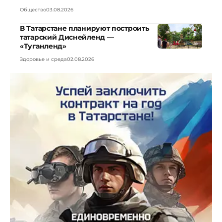
Общество
03.08.2026
В Татарстане планируют построить
татарский Диснейленд —
«Туганленд»
Здоровье и среда
02.08.2026