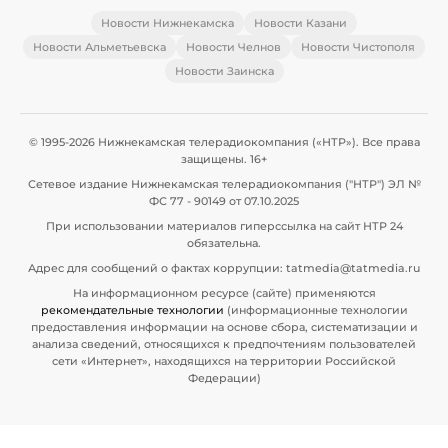
Новости Нижнекамска
Новости Казани
Новости Альметьевска
Новости Челнов
Новости Чистополя
Новости Заинска
© 1995-2026 Нижнекамская телерадиокомпания («НТР»). Все права
защищены. 16+
Сетевое издание Нижнекамская телерадиокомпания ("НТР") ЭЛ №
ФС 77 - 90149 от 07.10.2025
При использовании материалов гиперссылка на сайт НТР 24
обязательна.
Адрес для сообщений о фактах коррупции: tatmedia@tatmedia.ru
На информационном ресурсе (сайте) применяются
рекомендательные технологии
(информационные технологии
предоставления информации на основе сбора, систематизации и
анализа сведений, относящихся к предпочтениям пользователей
сети «Интернет», находящихся на территории Российской
Федерации)