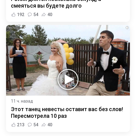
смеяться вы будете долго
192
54
40
i
11 ч. назад
Этот танец невесты оставит вас без слов!
Пересмотрела 10 раз
213
54
40