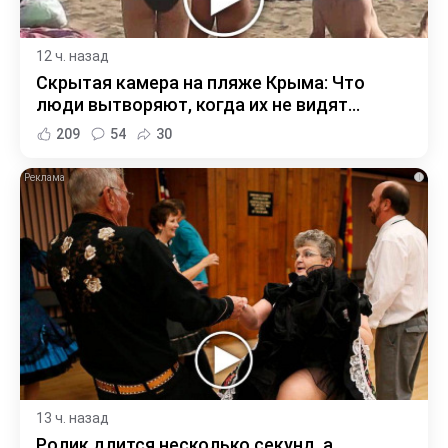
12 ч. назад
Скрытая камера на пляже Крыма: Что
люди вытворяют, когда их не видят...
209
54
30
i
13 ч. назад
Ролик длится несколько секунд, а