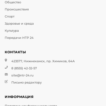
Общество
Происшествия
Спорт
Здоровье и среда
Культура
Передачи НТР 24
КОНТАКТЫ
423577, Нижнекамск, пр. Химиков, 64А
8 (8555) 42-32-57
site@ntr-24.ru
Письмо редактору
ИНФОРМАЦИЯ
Политика конфиденциальности