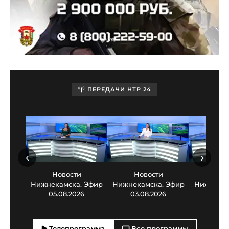
ПЕРЕДАЧИ НТР 24
‹
›
Новости
Новости
Нов
Нижнекамска. Эфир
Нижнекамска. Эфир
Нижнекам
05.08.2026
03.08.2026
30.0
Телепрограмма
Все программы