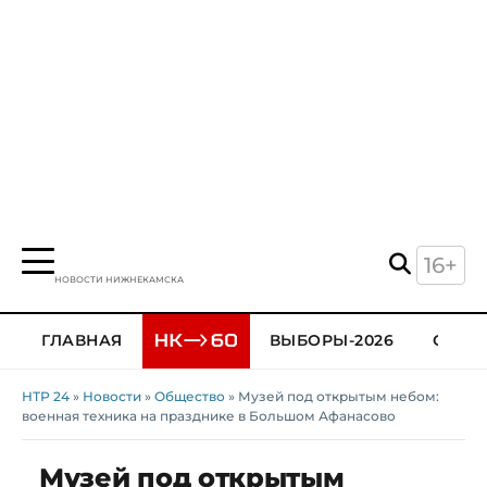
16+
НОВОСТИ НИЖНЕКАМСКА
ГЛАВНАЯ
ВЫБОРЫ-2026
ОБЩЕ
НТР 24
»
Новости
»
Общество
» Музей под открытым небом:
военная техника на празднике в Большом Афанасово
Музей под открытым