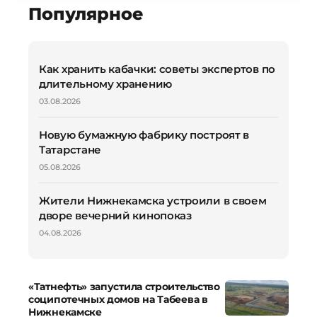
Популярное
Как хранить кабачки: советы экспертов по
длительному хранению
03.08.2026
Новую бумажную фабрику построят в
Татарстане
05.08.2026
Жители Нижнекамска устроили в своем
дворе вечерний кинопоказ
04.08.2026
«Татнефть» запустила строительство
соципотечных домов на Табеева в
Нижнекамске