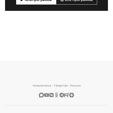
Нижнекамск • Татарстан • Россия