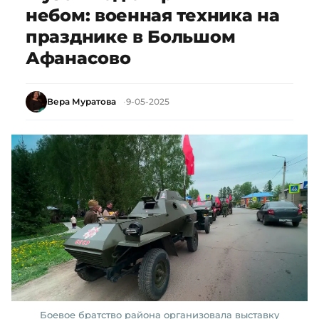
небом: военная техника на
празднике в Большом
Афанасово
Вера Муратова
9-05-2025
Боевое братство района организовала выставку