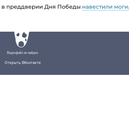
ты в преддверии Дня Победы
навестили мог