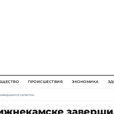
БЩЕСТВО
ПРОИСШЕСТВИЯ
ЭКОНОМИКА
ЗД
 завершился салютом
ижнекамске заверши