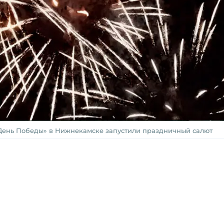
«День Победы» в Нижнекамске запустили праздничный салют