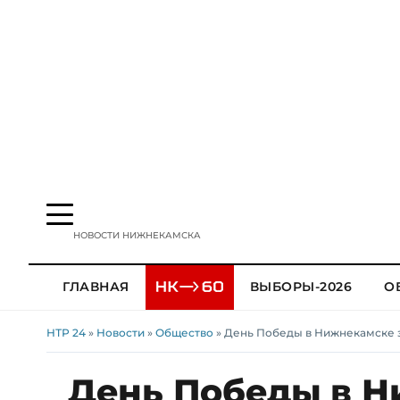
НОВОСТИ НИЖНЕКАМСКА
ГЛАВНАЯ
ВЫБОРЫ-2026
О
НТР 24
»
Новости
»
Общество
» День Победы в Нижнекамске
День Победы в Н