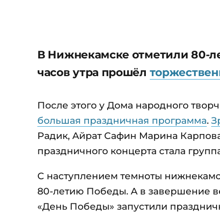
В Нижнекамске отметили 80-ле
часов утра прошёл
торжествен
После этого у Дома народного твор
большая праздничная программа
.
З
Радик, Айрат Сафин Марина Карпова
праздничного концерта стала группа
С наступлением темноты нижнекамс
80-летию Победы. А в завершение в
«День Победы» запустили празднич