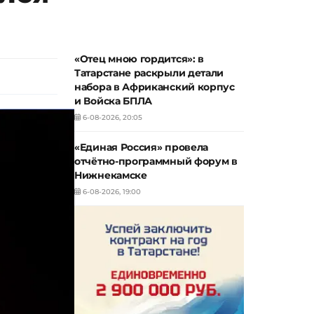
«Отец мною гордится»: в
Татарстане раскрыли детали
набора в Африканский корпус
и Войска БПЛА
6-08-2026, 20:05
«Единая Россия» провела
отчётно-программный форум в
Нижнекамске
6-08-2026, 19:00