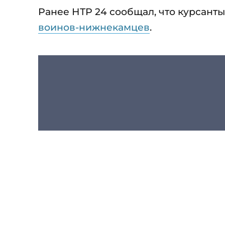
Ранее НТР 24 сообщал, что курсан
воинов-нижнекамцев
.