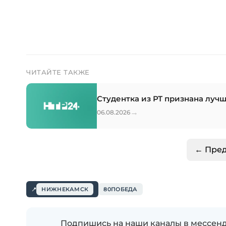
ЧИТАЙТЕ ТАКЖЕ
Студентка из РТ признана луч
→
06.08.2026
← Пре
НИЖНЕКАМСК
80ПОБЕДА
Подпишись на наши каналы в мессенд