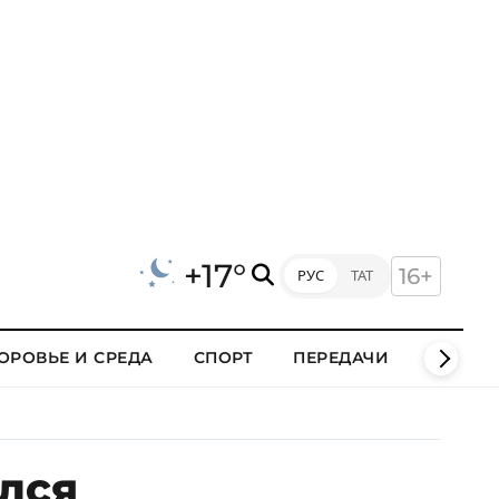
+17°
16+
РУС
ТАТ
ОРОВЬЕ И СРЕДА
СПОРТ
ПЕРЕДАЧИ
КЛИПЫ
лся