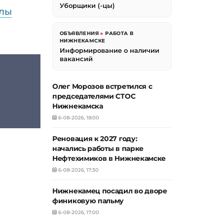
Уборщики (-цы)
илы
ОБЪЯВЛЕНИЯ
»
РАБОТА В
НИЖНЕКАМСКЕ
Информирование о наличии
вакансий
Олег Морозов встретился с
председателями СТОС
Нижнекамска
6-08-2026, 18:00
Реновация к 2027 году:
начались работы в парке
Нефтехимиков в Нижнекамске
6-08-2026, 17:30
Нижнекамец посадил во дворе
финиковую пальму
6-08-2026, 17:00