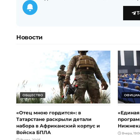
T
Новости
ОБЩЕСТВО
ОФИЦИА
«Отец мною гордится»: в
«Единая
Татарстане раскрыли детали
програм
набора в Африканский корпус и
Нижнек
Войска БПЛА
Вчера, 19:0
Вчера, 20:05