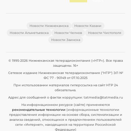
Новости Нижнекамска
Новости Казани
Новости Альметьевска
Новости Челнов
Новости Чистополя
Новости Заинска
© 1995-2026 Нижнекамская телерадиокомпания («НТР»). Все права
защищены. 16+
Сетевое издание Нижнекамская телерадиокомпания ("НТР") ЭЛ №
ФС 77 - 90149 от 07.10.2025
При использовании материалов гиперссылка на сайт НТР 24
обязательна.
Адрес для сообщений о фактах коррупции: tatmedia@tatmedia.ru
На информационном ресурсе (сайте) применяются
рекомендательные технологии
(информационные технологии
предоставления информации на основе сбора, систематизации и
анализа сведений, относящихся к предпочтениям пользователей
сети «Интернет», находящихся на территории Российской
Федерации)