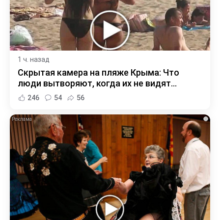
1 ч. назад
Скрытая камера на пляже Крыма: Что
люди вытворяют, когда их не видят...
246
54
56
i