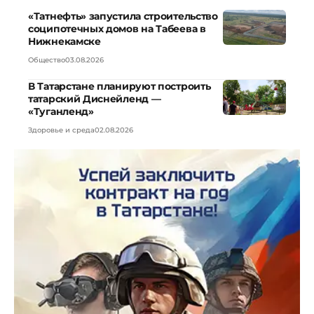
«Татнефть» запустила строительство
соципотечных домов на Табеева в
Нижнекамске
Общество
03.08.2026
В Татарстане планируют построить
татарский Диснейленд —
«Туганленд»
Здоровье и среда
02.08.2026