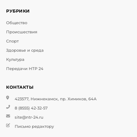
РУБРИКИ
Общество
Происшествия
Спорт
Здоровье и среда
Культура
Передачи НТР 24
КОНТАКТЫ
423577, Нижнекамск, пр. Химиков, 64А
8 (8555) 42-32-57
site@ntr-24.ru
Письмо редактору