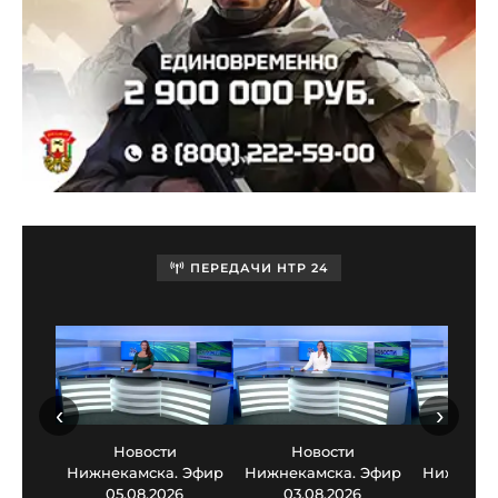
ПЕРЕДАЧИ НТР 24
‹
›
Новости
Новости
Нов
Нижнекамска. Эфир
Нижнекамска. Эфир
Нижнекам
05.08.2026
03.08.2026
30.0