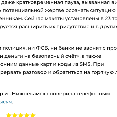
о даже кратковременная пауза, вызванная в
ь потенциальной жертве осознать ситуацию
енникам. Сейчас макеты установлены в 23 т
руется расширить их присутствие и в други
 полиция, ни ФСБ, ни банки не звонят с пр
и деньги на безопасный счёт», а также
онним данные карт и коды из SMS. При
рервать разговор и обратиться на горячую
ер из Нижнекамска поверила телефонным
тысяч
.