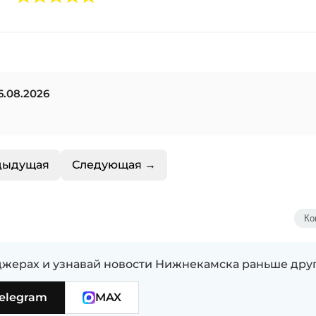
.08.2026
дыдущая
Следующая →
Ко
жерах и узнавай новости Нижнекамска раньше дру
elegram
MAX