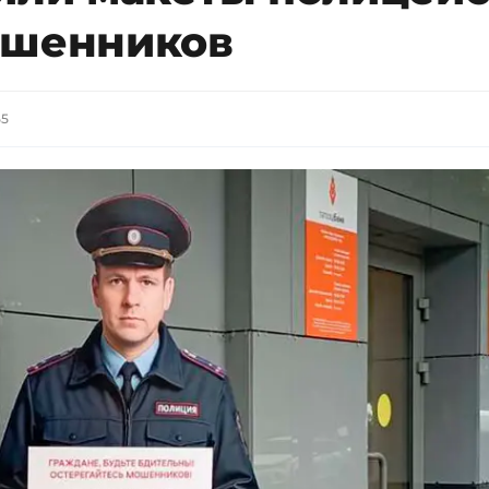
ошенников
55