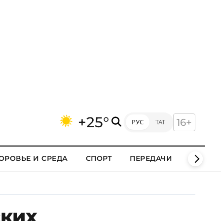
+25°
16+
РУС
ТАТ
ОРОВЬЕ И СРЕДА
СПОРТ
ПЕРЕДАЧИ
КЛИПЫ
ских