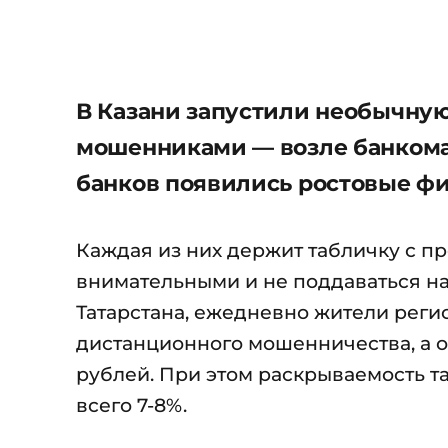
В Казани запустили необычну
мошенниками — возле банкомат
банков появились ростовые ф
Каждая из них держит табличку с 
внимательными и не поддаваться н
Татарстана, ежедневно жители регио
дистанционного мошенничества, а о
рублей. При этом раскрываемость т
всего 7-8%.