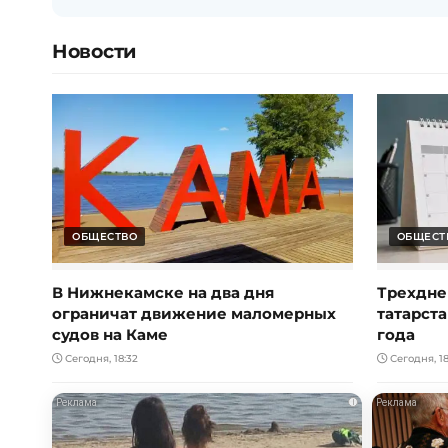
Новости
ОБЩЕСТВО
ОБЩЕСТ
В Нижнекамске на два дня
Трехдне
ограничат движение маломерных
татарста
судов на Каме
года
Сегодня, 18:32
Сегодня, 18
i