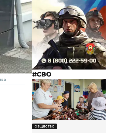
#СВО
тва
ОБЩЕСТВО