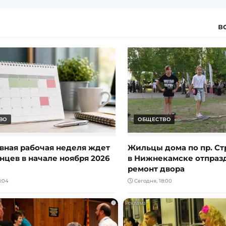
в
ВО
ОБЩЕСТВО
вная рабочая неделя ждет
Жильцы дома по пр. Ст
нцев в начале ноября 2026
в Нижнекамске отпраз
ремонт двора
:04
Сегодня, 18:00
i