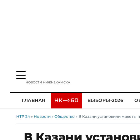
НОВОСТИ НИЖНЕКАМСКА
ГЛАВНАЯ
ВЫБОРЫ-2026
О
НТР 24
»
Новости
»
Общество
» В Казани установили макеты 
В Казани устано