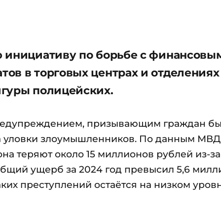
ю инициативу по борьбе с финансовы
ов в торговых центрах и отделениях
игуры полицейских.
предупреждением, призывающим граждан бы
а уловки злоумышленников. По данным МВД
на теряют около 15 миллионов рублей из-за
бщий ущерб за 2024 год превысил 5,6 милл
аких преступлений остаётся на низком уров