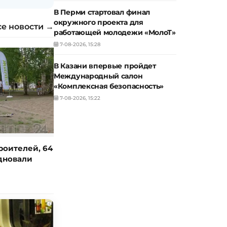
В Перми стартовал финал
окружного проекта для
се новости →
работающей молодежи «МолоТ»
7-08-2026, 15:28
В Казани впервые пройдет
Международный салон
«Комплексная безопасность»
7-08-2026, 15:22
роителей, 64
дновали
i