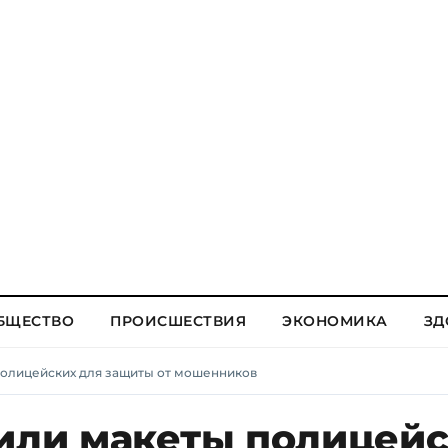
БЩЕСТВО
ПРОИСШЕСТВИЯ
ЭКОНОМИКА
ЗД
полицейских для защиты от мошенников
вили макеты полицей