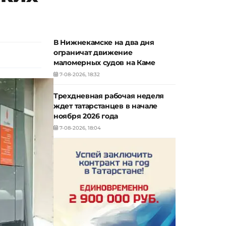
В Нижнекамске на два дня
ограничат движение
маломерных судов на Каме
7-08-2026, 18:32
Трехдневная рабочая неделя
ждет татарстанцев в начале
ноября 2026 года
7-08-2026, 18:04