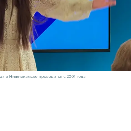
да» в Нижнекамске проводится с 2001 года