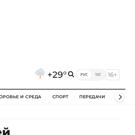
+29°
16+
РУС
ТАТ
ОРОВЬЕ И СРЕДА
СПОРТ
ПЕРЕДАЧИ
КЛИПЫ
ей