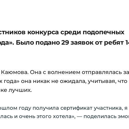
стников конкурса среди подопечных
а». Было подано 29 заявок от ребят 1
Каюмова. Она с волнением отправлялась з
 года» она никак не ожидала, учитывая, что
йке лучших.
ошлом году получила сертификат участника, я
ралась и очень этого хотела», — поделилась эм