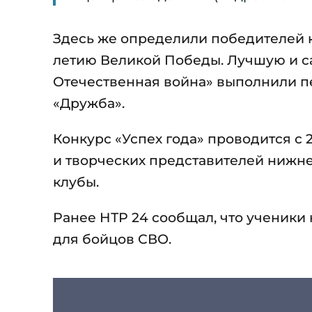
Здесь же определили победителей 
летию Великой Победы. Лучшую и са
Отечественная война» выполнили п
«Дружба».
Конкурс «Успех года» проводится с 2
и творческих представителей ниж
клубы.
Ранее НТР 24 сообщал, что ученик
для бойцов СВО.