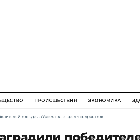
БЩЕСТВО
ПРОИСШЕСТВИЯ
ЭКОНОМИКА
ЗД
едителей конкурса «Успех года» среди подростков
аградили победител