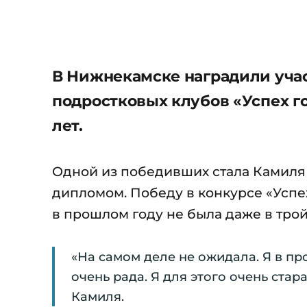
В Нижнекамске наградили уча
подростковых клубов «Успех год
лет.
Одной из победивших стала Камиля 
дипломом. Победу в конкурсе «Успех
в прошлом году не была даже в тро
«На самом деле не ожидала. Я в пр
очень рада. Я для этого очень ста
Камиля.