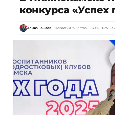
конкурса «Успех 
Алмаз Кашаев
Новости
»
Общество
23-05-2025, 15: