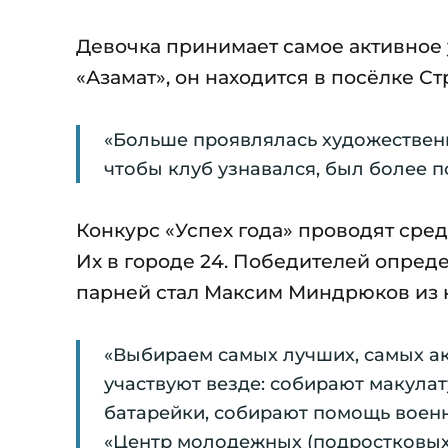
Девочка принимает самое активное 
«Азамат», он находится в посёлке Ст
«Больше проявлялась художественна
чтобы клуб узнавался, был более 
Конкурс «Успех года» проводят сре
Их в городе 24. Победителей опре
парней стал Максим Миндрюков из к
«Выбираем самых лучших, самых ак
участвуют везде: собирают макула
батарейки, собирают помощь воен
«Центр молодежных (подростковых)