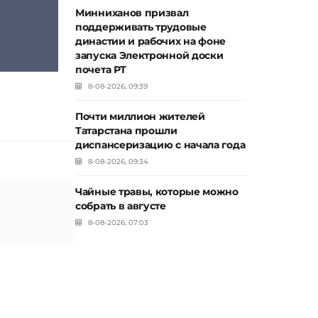
Минниханов призвал
поддерживать трудовые
династии и рабочих на фоне
запуска Электронной доски
почета РТ
8-08-2026, 09:39
Почти миллион жителей
Татарстана прошли
диспансеризацию с начала года
8-08-2026, 09:34
Чайные травы, которые можно
собрать в августе
8-08-2026, 07:03