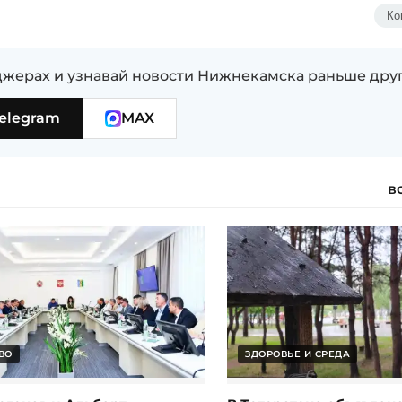
Ко
жерах и узнавай новости Нижнекамска раньше дру
elegram
MAX
в
ВО
ЗДОРОВЬЕ И СРЕДА