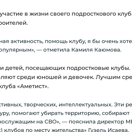
участие в жизни своего подросткового клуб
роителей.
я активность, помощь клубу, я бы очень хоте
популярным», — отметила Камиля Каюмова.
ди детей, посещающих подростковые клубы.
деляют среди юношей и девочек. Лучшим ср
луба «Аметист».
тивных, творческих, интеллектуальных. Эти р
туру, помогают убирать территорию, собирают
нослужащим на СВО», — пояснила директор М
 клубов по месту жительства» Гузель Исаева.