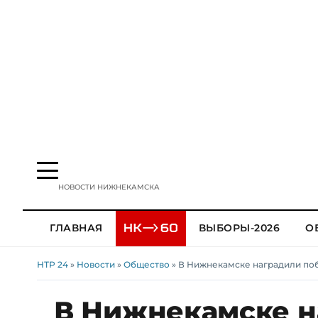
НОВОСТИ НИЖНЕКАМСКА
ГЛАВНАЯ
ВЫБОРЫ-2026
О
НТР 24
»
Новости
»
Общество
» В Нижнекамске наградили поб
В Нижнекамске н