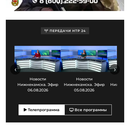
ПЕРЕДАЧИ НТР 24
‹
›
Новости
Новости
Нов
Нижнекамска. Эфир
Нижнекамска. Эфир
Нижнекам
06.08.2026
05.08.2026
03.0
Телепрограмма
Все программы