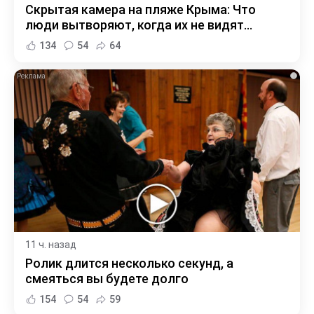
Скрытая камера на пляже Крыма: Что
люди вытворяют, когда их не видят...
134
54
64
i
11 ч. назад
Ролик длится несколько секунд, а
смеяться вы будете долго
154
54
59