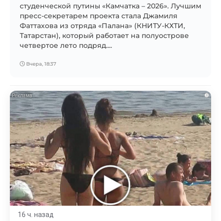
студенческой путины «Камчатка – 2026». Лучшим
пресс-секретарем проекта стала Джамиля
Фаттахова из отряда «Палана» (КНИТУ-КХТИ,
Татарстан), который работает на полуострове
четвертое лето подряд....
Вчера, 18:37
i
16 ч. назад