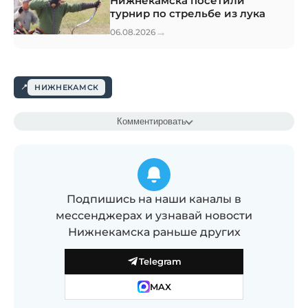
Нижнекамска посетили
турнир по стрельбе из лука
→
06.08.2026
НИЖНЕКАМСК
Комментировать
Подпишись на наши каналы в
мессенджерах и узнавай новости
Нижнекамска раньше других
Telegram
MAX