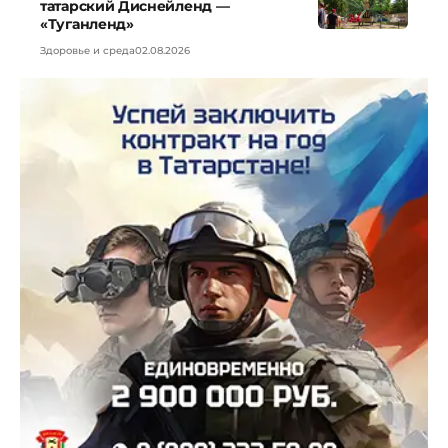
татарский Диснейленд —
«Туганленд»
Здоровье и среда
02.08.2026