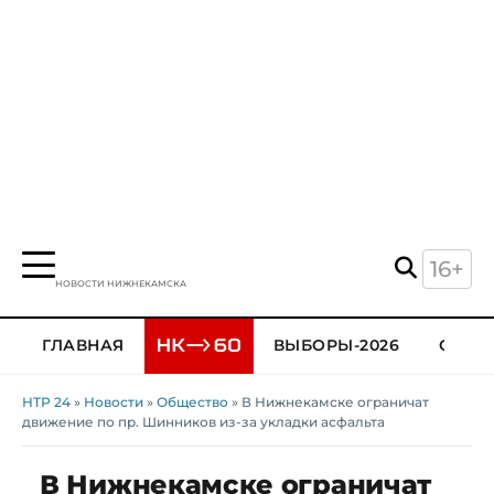
16+
НОВОСТИ НИЖНЕКАМСКА
ГЛАВНАЯ
ВЫБОРЫ-2026
ОБЩЕ
НТР 24
»
Новости
»
Общество
» В Нижнекамске ограничат
движение по пр. Шинников из-за укладки асфальта
В Нижнекамске ограничат