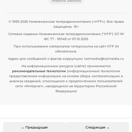
Новости Заинска
© 1995-2026 Нижнекамская телерадиокомпания («НТР»). Все права
защищены. 16+
Сетевое издание Нижнекамская телерадиокомпания ("НТР") ЭЛ №
ФС 77 - 90149 от 07.10.2025
При использовании материалов гиперссылка на сайт НТР 24
обязательна.
Адрес для сообщений о фактах коррупции: tatmedia@tatmedia.ru
На информационном ресурсе (сайте) применяются
рекомендательные технологии
(информационные технологии
предоставления информации на основе сбора, систематизации и
анализа сведений, относящихся к предпочтениям пользователей
сети «Интернет», находящихся на территории Российской
Федерации)
← Предыдущая
Следующая →