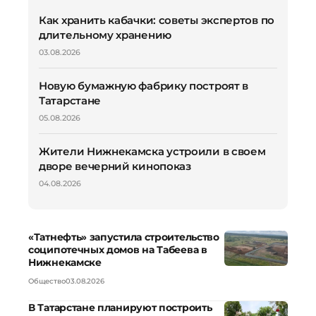
Как хранить кабачки: советы экспертов по
длительному хранению
03.08.2026
Новую бумажную фабрику построят в
Татарстане
05.08.2026
Жители Нижнекамска устроили в своем
дворе вечерний кинопоказ
04.08.2026
«Татнефть» запустила строительство
соципотечных домов на Табеева в
Нижнекамске
Общество
03.08.2026
В Татарстане планируют построить