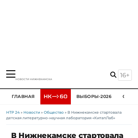
16+
НОВОСТИ НИЖНЕКАМСКА
ГЛАВНАЯ
ВЫБОРЫ-2026
ОБЩЕ
НТР 24
»
Новости
»
Общество
» В Нижнекамске стартовала
детская литературно-научная лаборатория «КитапЛаб»
В Нижнекамске стартовала