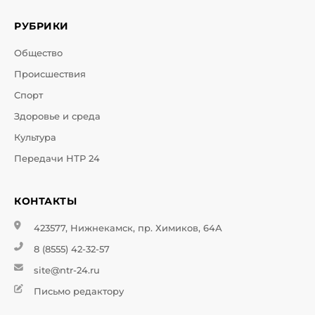
РУБРИКИ
Общество
Происшествия
Спорт
Здоровье и среда
Культура
Передачи НТР 24
КОНТАКТЫ
423577, Нижнекамск, пр. Химиков, 64А
8 (8555) 42-32-57
site@ntr-24.ru
Письмо редактору