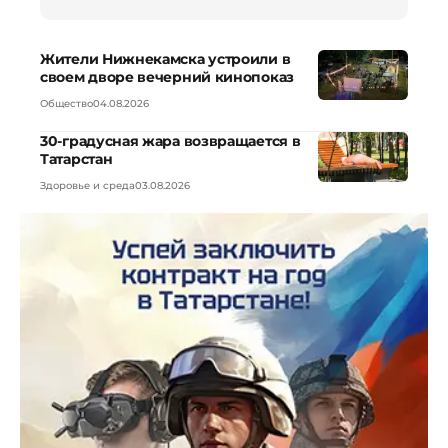
Жители Нижнекамска устроили в
своем дворе вечерний кинопоказ
Общество
04.08.2026
30-градусная жара возвращается в
Татарстан
Здоровье и среда
03.08.2026