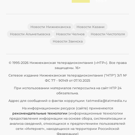
Новости Нижнекамска
Новости Казани
Новости Альметьевска
Новости Челнов
Новости Чистополя
Новости Заинска
© 1995-2026 Нижнекамская телерадиокомпания («НТР»). Все права
защищены. 16+
Сетевое издание Нижнекамская телерадиокомпания ("НТР") ЭЛ №
ФС 77 - 90149 от 07.10.2025
При использовании материалов гиперссылка на сайт НТР 24
обязательна.
Адрес для сообщений о фактах коррупции: tatmedia@tatmedia.ru
На информационном ресурсе (сайте) применяются
рекомендательные технологии
(информационные технологии
предоставления информации на основе сбора, систематизации и
анализа сведений, относящихся к предпочтениям пользователей
сети «Интернет», находящихся на территории Российской
Федерации)