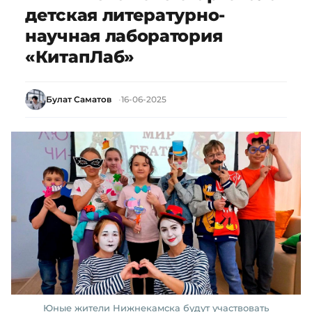
детская литературно-
научная лаборатория
«КитапЛаб»
Булат Саматов
16-06-2025
Юные жители Нижнекамска будут участвовать