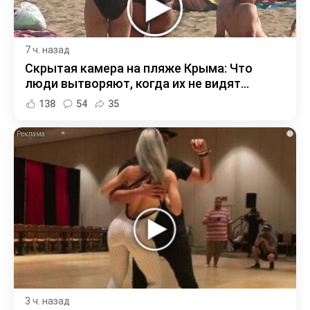
7 ч. назад
Скрытая камера на пляже Крыма: Что
люди вытворяют, когда их не видят...
138
54
35
i
3 ч. назад