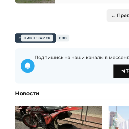
← Пре
НИЖНЕКАМСК
СВО
Подпишись на наши каналы в мессенд
T
Новости