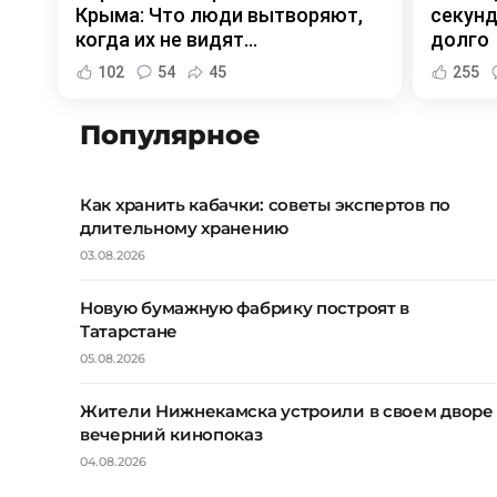
Крыма: Что люди вытворяют,
секунд
когда их не видят...
долго
102
54
45
255
Популярное
Как хранить кабачки: советы экспертов по
длительному хранению
03.08.2026
Новую бумажную фабрику построят в
Татарстане
05.08.2026
Жители Нижнекамска устроили в своем дворе
вечерний кинопоказ
04.08.2026