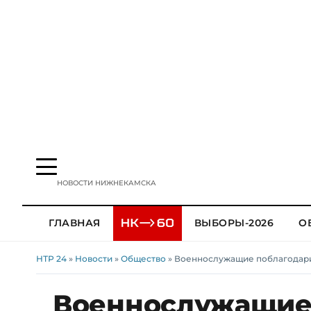
НОВОСТИ НИЖНЕКАМСКА
ГЛАВНАЯ
ВЫБОРЫ-2026
О
НТР 24
»
Новости
»
Общество
» Военнослужащие поблагодари
Военнослужащие