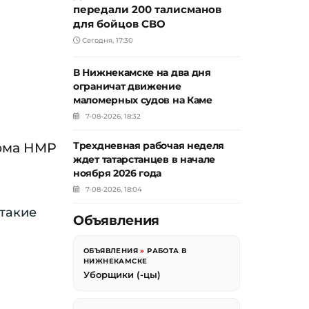
передали 200 талисманов
для бойцов СВО
Сегодня, 17:30
В Нижнекамске на два дня
ограничат движение
маломерных судов на Каме
7-08-2026, 18:32
кома НМР
Трехдневная рабочая неделя
ждет татарстанцев в начале
ноября 2026 года
7-08-2026, 18:04
 такие
Объявления
ОБЪЯВЛЕНИЯ
»
РАБОТА В
НИЖНЕКАМСКЕ
Уборщики (-цы)