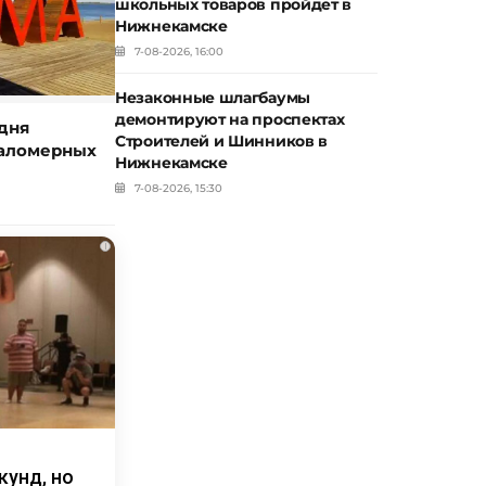
школьных товаров пройдет в
Нижнекамске
7-08-2026, 16:00
Незаконные шлагбаумы
демонтируют на проспектах
дня
Строителей и Шинников в
маломерных
Нижнекамске
7-08-2026, 15:30
i
кунд, но