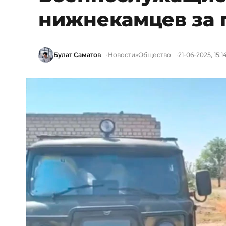
нижнекамцев за 
Булат Саматов
Новости
»
Общество
21-06-2025, 15:1