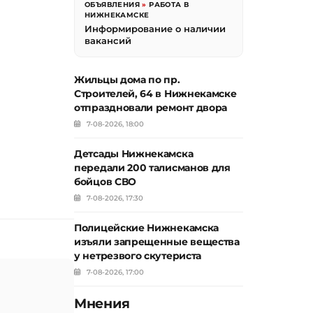
ОБЪЯВЛЕНИЯ
»
РАБОТА В
НИЖНЕКАМСКЕ
Информирование о наличии
вакансий
Жильцы дома по пр.
Строителей, 64 в Нижнекамске
отпраздновали ремонт двора
7-08-2026, 18:00
Детсады Нижнекамска
передали 200 талисманов для
бойцов СВО
7-08-2026, 17:30
Полицейские Нижнекамска
изъяли запрещенные вещества
у нетрезвого скутериста
7-08-2026, 17:00
Мнения