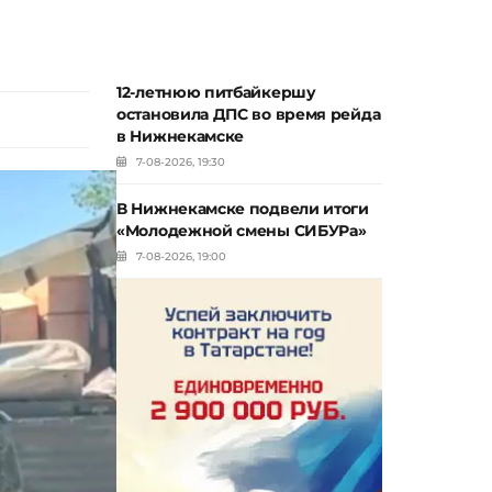
12-летнюю питбайкершу
остановила ДПС во время рейда
в Нижнекамске
7-08-2026, 19:30
В Нижнекамске подвели итоги
«Молодежной смены СИБУРа»
7-08-2026, 19:00