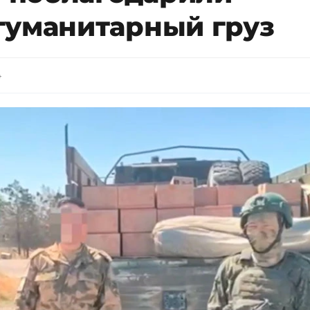
гуманитарный груз
4