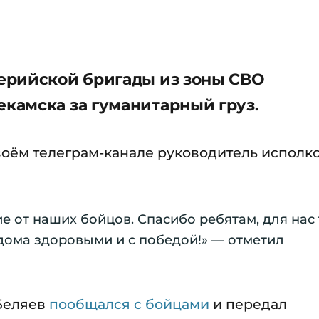
ерийской бригады из зоны СВО
камска за гуманитарный груз.
своём телеграм-канале руководитель испол
 от наших бойцов. Спасибо ребятам, для нас
дома здоровыми и с победой!» — отметил
 Беляев
пообщался с бойцами
и передал