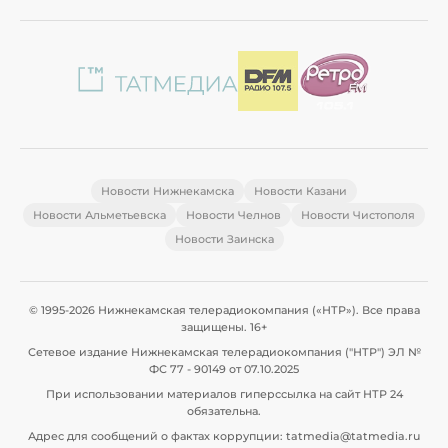
Новости Нижнекамска
Новости Казани
Новости Альметьевска
Новости Челнов
Новости Чистополя
Новости Заинска
© 1995-2026 Нижнекамская телерадиокомпания («НТР»). Все права
защищены. 16+
Сетевое издание Нижнекамская телерадиокомпания ("НТР") ЭЛ №
ФС 77 - 90149 от 07.10.2025
При использовании материалов гиперссылка на сайт НТР 24
обязательна.
Адрес для сообщений о фактах коррупции: tatmedia@tatmedia.ru