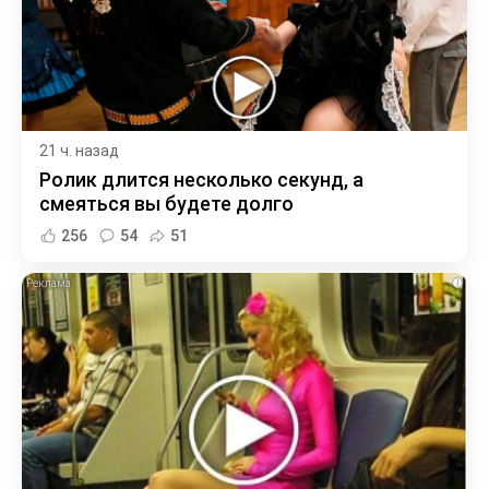
21 ч. назад
Ролик длится несколько секунд, а
смеяться вы будете долго
256
54
51
i