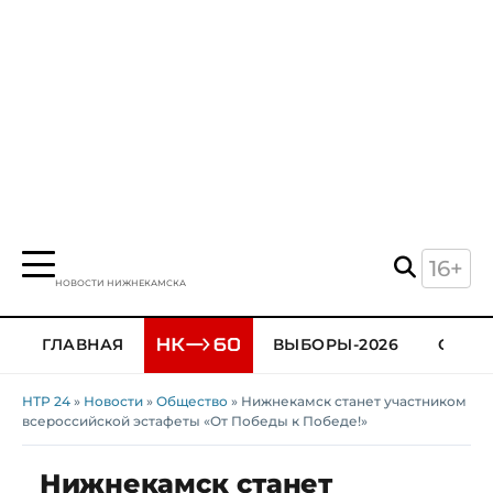
16+
НОВОСТИ НИЖНЕКАМСКА
ГЛАВНАЯ
ВЫБОРЫ-2026
ОБЩЕ
НТР 24
»
Новости
»
Общество
» Нижнекамск станет участником
всероссийской эстафеты «От Победы к Победе!»
Нижнекамск станет