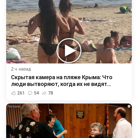
2 ч. назад
Скрытая камера на пляже Крыма: Что
люди вытворяют, когда их не видят...
261
54
78
i