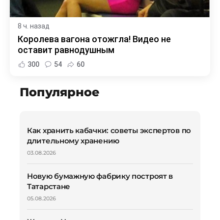
8 ч. назад
Королева вагона отожгла! Видео не
оставит равнодушным
300
54
60
Популярное
Как хранить кабачки: советы экспертов по
длительному хранению
03.08.2026
Новую бумажную фабрику построят в
Татарстане
05.08.2026