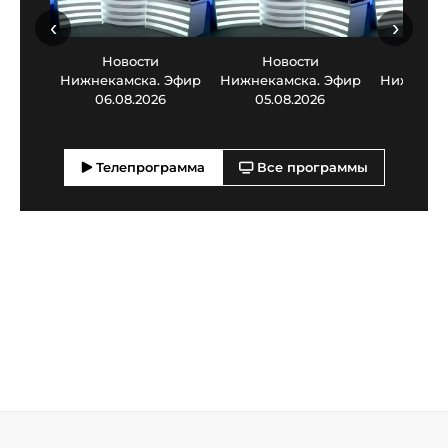
‹
›
Новости
Новости
Нов
Нижнекамска. Эфир
Нижнекамска. Эфир
Нижнекам
06.08.2026
05.08.2026
03.0
Телепрограмма
Все программы