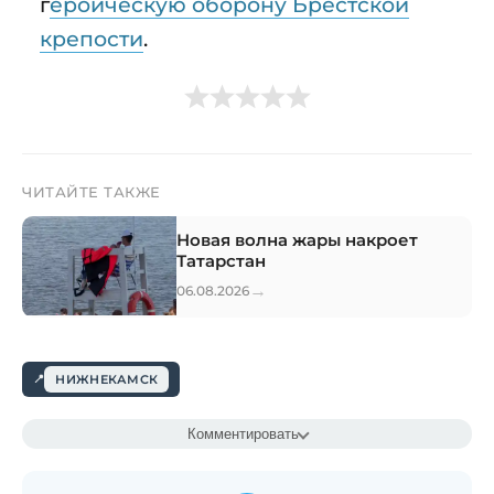
г
ероическую оборону Брестской
крепости
.
ЧИТАЙТЕ ТАКЖЕ
Новая волна жары накроет
Татарстан
→
06.08.2026
НИЖНЕКАМСК
Комментировать