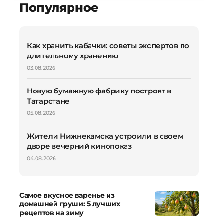
Популярное
Как хранить кабачки: советы экспертов по
длительному хранению
03.08.2026
Новую бумажную фабрику построят в
Татарстане
05.08.2026
Жители Нижнекамска устроили в своем
дворе вечерний кинопоказ
04.08.2026
Самое вкусное варенье из
домашней груши: 5 лучших
рецептов на зиму