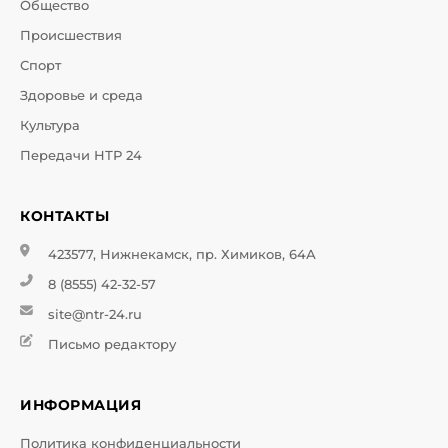
Общество
Происшествия
Спорт
Здоровье и среда
Культура
Передачи НТР 24
КОНТАКТЫ
423577, Нижнекамск, пр. Химиков, 64А
8 (8555) 42-32-57
site@ntr-24.ru
Письмо редактору
ИНФОРМАЦИЯ
Политика конфиденциальности