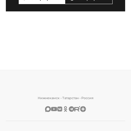
Нижнекамск • Татарстан • Россия