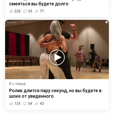
смеяться вы будете долго
228
54
77
i
8 ч. назад
Ролик длится пару секунд, но вы будете в
шоке от увиденного
124
54
43