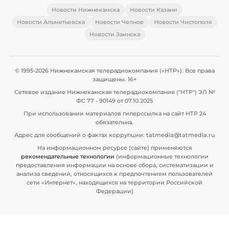
Новости Нижнекамска
Новости Казани
Новости Альметьевска
Новости Челнов
Новости Чистополя
Новости Заинска
© 1995-2026 Нижнекамская телерадиокомпания («НТР»). Все права
защищены. 16+
Сетевое издание Нижнекамская телерадиокомпания ("НТР") ЭЛ №
ФС 77 - 90149 от 07.10.2025
При использовании материалов гиперссылка на сайт НТР 24
обязательна.
Адрес для сообщений о фактах коррупции: tatmedia@tatmedia.ru
На информационном ресурсе (сайте) применяются
рекомендательные технологии
(информационные технологии
предоставления информации на основе сбора, систематизации и
анализа сведений, относящихся к предпочтениям пользователей
сети «Интернет», находящихся на территории Российской
Федерации)