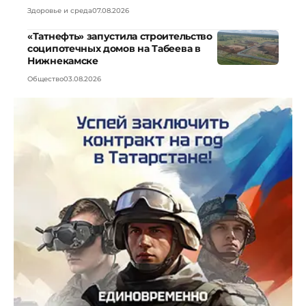
Здоровье и среда
07.08.2026
«Татнефть» запустила строительство
соципотечных домов на Табеева в
Нижнекамске
Общество
03.08.2026