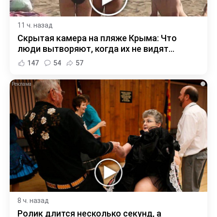
11 ч. назад
Скрытая камера на пляже Крыма: Что
люди вытворяют, когда их не видят...
147
54
57
i
8 ч. назад
Ролик длится несколько секунд, а