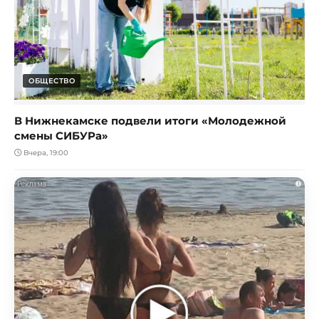
ОБЩЕСТВО
В Нижнекамске подвели итоги «Молодежной
смены СИБУРа»
Вчера, 19:00
i