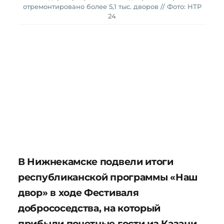
отремонтировано более 5,1 тыс. дворов // Фото: НТР
24
В Нижнекамске подвели итоги
республиканской программы «Наш
двор» в ходе Фестиваля
добрососедства, на который
прибыли почетные гости из Казани.