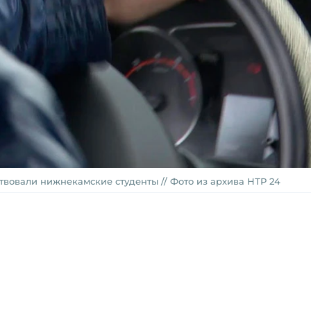
ствовали нижнекамские студенты // Фото из архива НТР 24