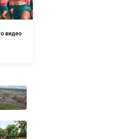
то видео