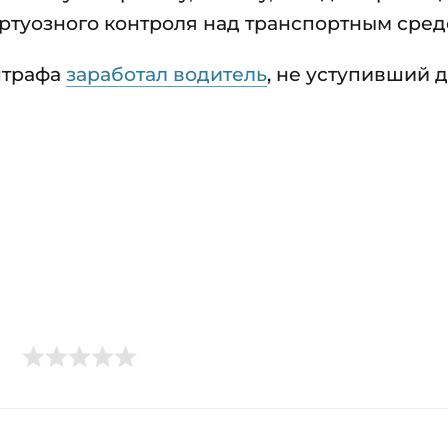
ртуозного контроля над транспортным сред
штрафа
заработал водитель
, не уступивший 