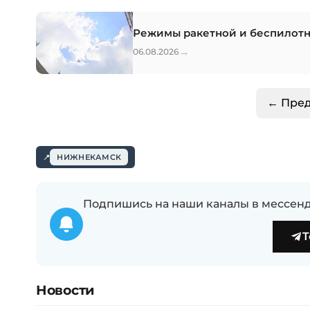
Режимы ракетной и беспилотн
→
06.08.2026
← Пре
НИЖНЕКАМСК
Подпишись на наши каналы в мессенд
T
Новости