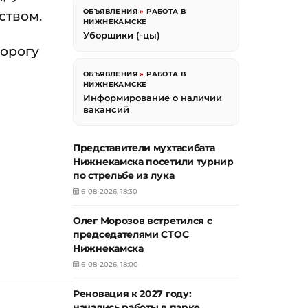
ОБЪЯВЛЕНИЯ
»
РАБОТА В
ством.
НИЖНЕКАМСКЕ
Уборщики (-цы)
дорогу
ОБЪЯВЛЕНИЯ
»
РАБОТА В
НИЖНЕКАМСКЕ
Информирование о наличии
вакансий
Представители мухтасибата
Нижнекамска посетили турнир
по стрельбе из лука
6-08-2026, 18:30
Олег Морозов встретился с
председателями СТОС
Нижнекамска
6-08-2026, 18:00
Реновация к 2027 году:
начались работы в парке