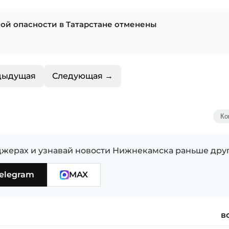
ой опасности в Татарстане отменены
дыдущая
Следующая →
Ко
жерах и узнавай новости Нижнекамска раньше дру
elegram
MAX
в