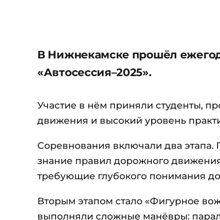
В Нижнекамске прошёл ежегод
«Автосессия–2025».
Участие в нём приняли студенты, 
движения и высокий уровень практ
Соревнования включали два этапа. 
знание правил дорожного движения,
требующие глубокого понимания д
Вторым этапом стало «Фигурное во
выполняли сложные манёвры: паралл