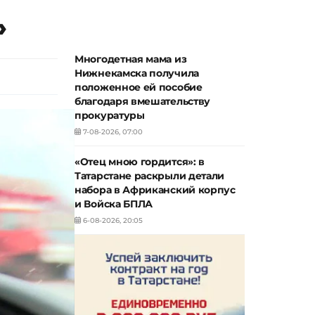
»
Многодетная мама из
Нижнекамска получила
положенное ей пособие
благодаря вмешательству
прокуратуры
7-08-2026, 07:00
«Отец мною гордится»: в
Татарстане раскрыли детали
набора в Африканский корпус
и Войска БПЛА
6-08-2026, 20:05