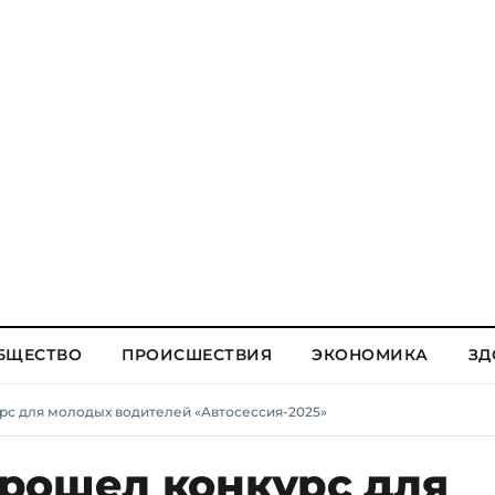
БЩЕСТВО
ПРОИСШЕСТВИЯ
ЭКОНОМИКА
ЗД
рс для молодых водителей «Автосессия-2025»
рошел конкурс для