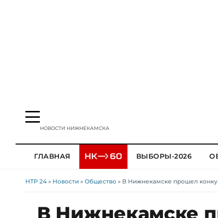
НОВОСТИ НИЖНЕКАМСКА
ГЛАВНАЯ
ВЫБОРЫ-2026
О
НТР 24
»
Новости
»
Общество
» В Нижнекамске прошел конку
В Нижнекамске п