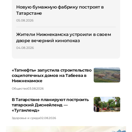
Новую бумажную фабрику построят в
Татарстане
05.08.2026
Жители Нижнекамска устроили в своем
дворе вечерний кинопоказ
04.08.2026
«Татнефть» запустила строительство
соципотечных домов на Табеева в
Нижнекамске
Общество
03.08.2026
В Татарстане планируют построить
татарский Диснейленд —
«Туганленд»
Здоровье и среда
02.08.2026