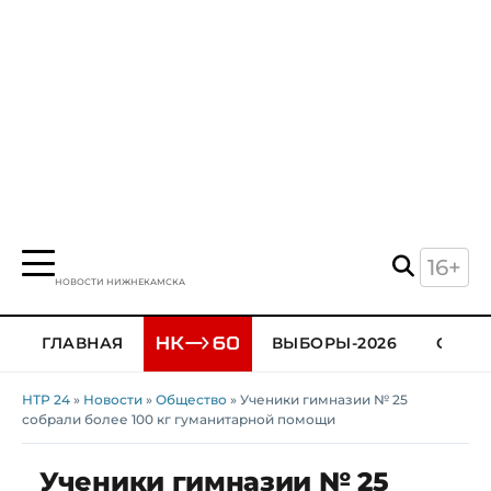
16+
НОВОСТИ НИЖНЕКАМСКА
ГЛАВНАЯ
ВЫБОРЫ-2026
ОБЩЕ
НТР 24
»
Новости
»
Общество
» Ученики гимназии № 25
собрали более 100 кг гуманитарной помощи
Ученики гимназии № 25