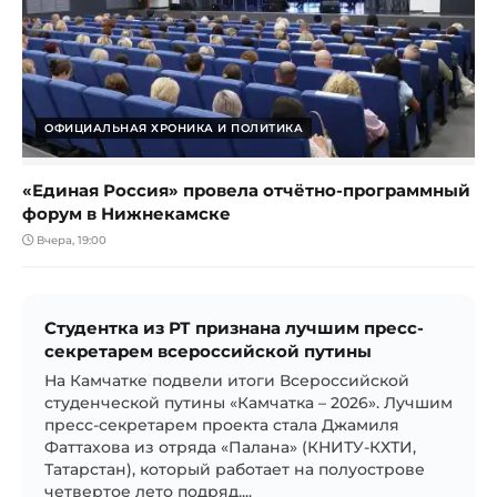
ОФИЦИАЛЬНАЯ ХРОНИКА И ПОЛИТИКА
«Единая Россия» провела отчётно-программный
форум в Нижнекамске
Вчера, 19:00
Студентка из РТ признана лучшим пресс-
секретарем всероссийской путины
На Камчатке подвели итоги Всероссийской
студенческой путины «Камчатка – 2026». Лучшим
пресс-секретарем проекта стала Джамиля
Фаттахова из отряда «Палана» (КНИТУ-КХТИ,
Татарстан), который работает на полуострове
четвертое лето подряд....