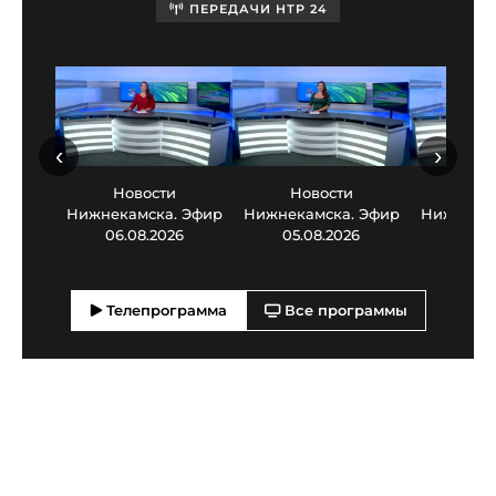
ПЕРЕДАЧИ НТР 24
‹
›
Новости
Новости
Нов
Нижнекамска. Эфир
Нижнекамска. Эфир
Нижнекам
06.08.2026
05.08.2026
03.0
Телепрограмма
Все программы