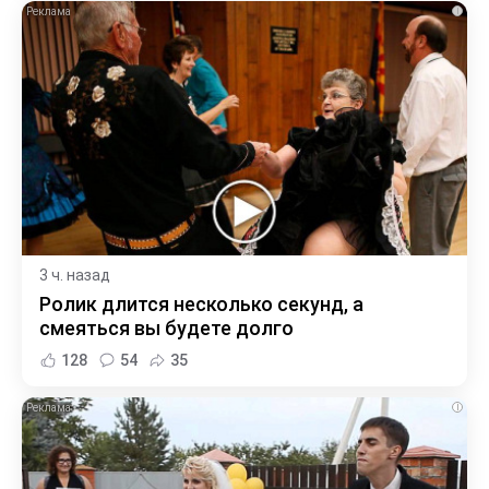
i
3 ч. назад
Ролик длится несколько секунд, а
смеяться вы будете долго
128
54
35
i