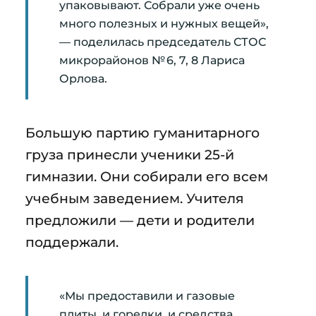
упаковывают. Собрали уже очень
много полезных и нужных вещей»,
— поделилась председатель СТОС
микрорайонов № 6, 7, 8 Лариса
Орлова.
Большую партию гуманитарного
груза принесли ученики 25-й
гимназии. Они собирали его всем
учебным заведением. Учителя
предложили — дети и родители
поддержали.
«Мы предоставили и газовые
плиты, и горелки, и средства