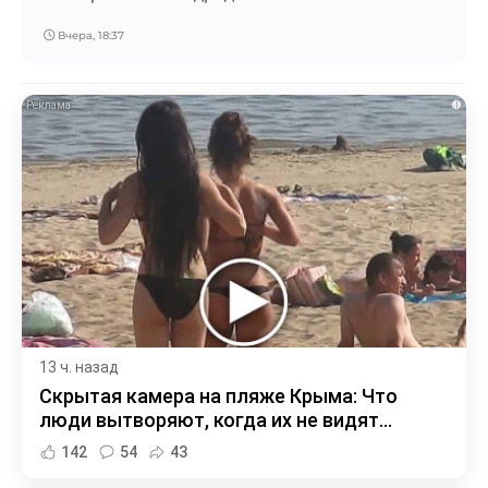
Вчера, 18:37
i
13 ч. назад
Скрытая камера на пляже Крыма: Что
люди вытворяют, когда их не видят...
142
54
43