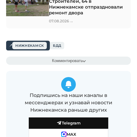
Строителей, 64 в
Нижнекамске отпраздновали
ремонт двора
→
07.08.2026
НИЖНЕКАМСК
БДД
Комментировать
Подпишись на наши каналы в
мессенджерах и узнавай новости
Нижнекамска раньше других
Telegram
MAX