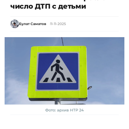
число ДТП с детьми
Булат Саматов
11-11-2025
Фото: архив НТР 24