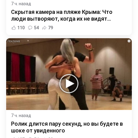
7 ч. назад
Скрытая камера на пляже Крыма: Что
люди вытворяют, когда их не видят...
110
54
79
i
7 ч. назад
Ролик длится пару секунд, но вы будете в
шоке от увиденного