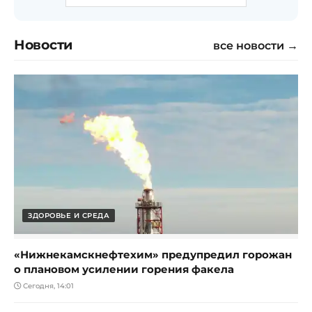
Новости
все новости →
ЗДОРОВЬЕ И СРЕДА
«Нижнекамскнефтехим» предупредил горожан
о плановом усилении горения факела
Сегодня, 14:01