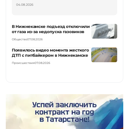
04.08.2026
В Нижнекамске подъезд отключили
от газа из-за недопуска газовиков
Общество
07.08.2026
Появилось видео момента жесткого
ДТП с питбайкером в Нижнекамске
Происшествия
07.08.2026