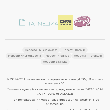
Новости Нижнекамска
Новости Казани
Новости Альметьевска
Новости Челнов
Новости Чистополя
Новости Заинска
© 1995-2026 Нижнекамская телерадиокомпания («НТР»). Все права
защищены. 16+
Сетевое издание Нижнекамская телерадиокомпания ("НТР") ЭЛ №
ФС 77 - 90149 от 07.10.2025
При использовании материалов гиперссылка на сайт НТР 24
обязательна.
Адрес для сообщений о фактах коррупции: tatmedia@tatmedia.ru