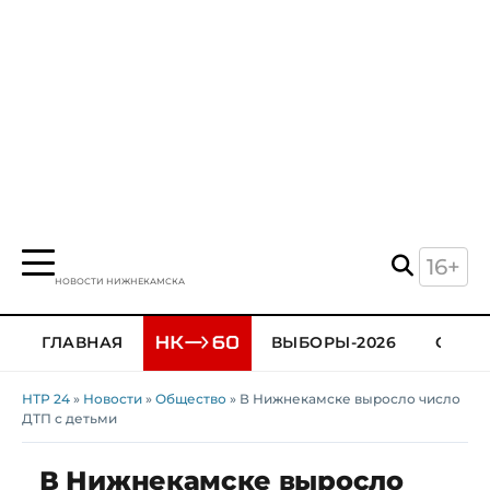
16+
НОВОСТИ НИЖНЕКАМСКА
ГЛАВНАЯ
ВЫБОРЫ-2026
ОБЩЕ
НТР 24
»
Новости
»
Общество
» В Нижнекамске выросло число
ДТП с детьми
В Нижнекамске выросло