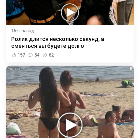
16 ч. назад
Ролик длится несколько секунд, а
смеяться вы будете долго
157
54
62
i