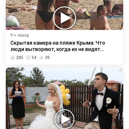
9 ч. назад
Скрытая камера на пляже Крыма: Что
люди вытворяют, когда их не видят...
285
54
39
i