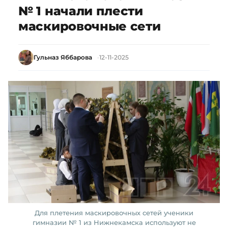
№ 1 начали плести
маскировочные сети
Гульназ Яббарова
12-11-2025
Для плетения маскировочных сетей ученики
гимназии № 1 из Нижнекамска используют не