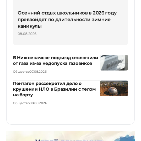
Осенний отдых школьников в 2026 году
превзойдет по длительности зимние
каникулы
08.08.2026
В Нижнекамске подъезд отключили
от газа из-за недопуска газовиков
Общество
07.08.2026
Пентагон рассекретил дело о
крушении НЛО в Бразилии с телом
на борту
Общество
08.08.2026