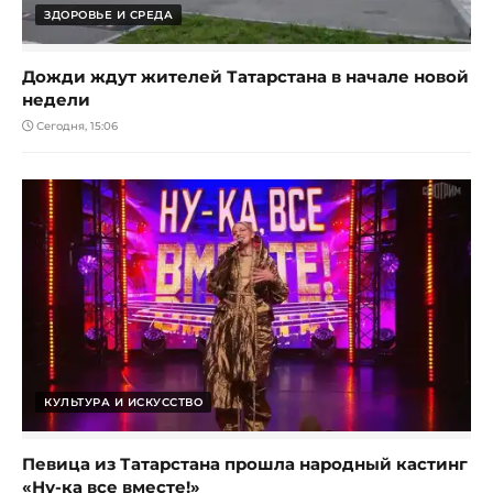
ЗДОРОВЬЕ И СРЕДА
Дожди ждут жителей Татарстана в начале новой
недели
Сегодня, 15:06
КУЛЬТУРА И ИСКУССТВО
Певица из Татарстана прошла народный кастинг
«Ну-ка все вместе!»