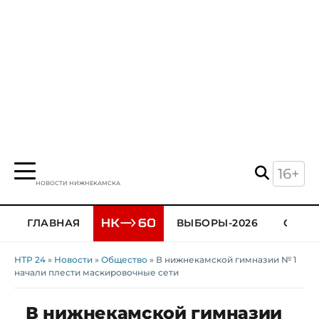
16+
НОВОСТИ НИЖНЕКАМСКА
ГЛАВНАЯ
ВЫБОРЫ-2026
ОБЩЕ
НТР 24
»
Новости
»
Общество
» В нижнекамской гимназии № 1
начали плести маскировочные сети
В нижнекамской гимназии