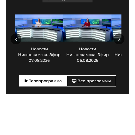
‹
›
Новости
Новости
Нов
Нижнекамска. Эфир
Нижнекамска. Эфир
Нижнекам
07.08.2026
06.08.2026
05.0
Телепрограмма
Все программы