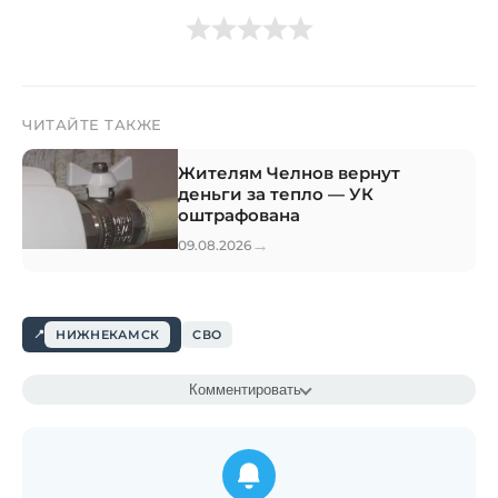
ЧИТАЙТЕ ТАКЖЕ
Жителям Челнов вернут
деньги за тепло — УК
оштрафована
→
09.08.2026
НИЖНЕКАМСК
СВО
Комментировать