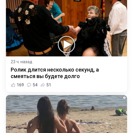
23 ч. назад
Ролик длится несколько секунд, а
смеяться вы будете долго
169
54
51
i