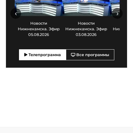
‹
›
Новости
Новости
Нов
Нижнекамска. Эфир
Нижнекамска. Эфир
Нижнекам
05.08.2026
03.08.2026
30.0
Телепрограмма
Все программы