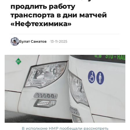
продлить работу
транспорта в дни матчей
«Нефтехимика»
Булат Саматов
13-11-2025
В исполкоме НМР пообещали рассмотреть