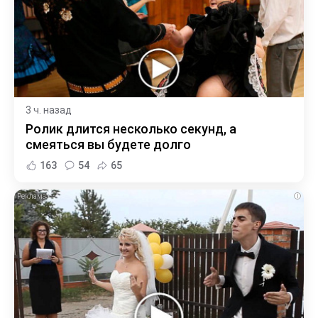
3 ч. назад
Ролик длится несколько секунд, а
смеяться вы будете долго
163
54
65
i