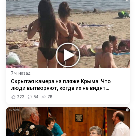
7 ч. назад
Скрытая камера на пляже Крыма: Что
люди вытворяют, когда их не видят...
223
54
78
i