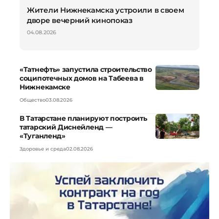
Жители Нижнекамска устроили в своем
дворе вечерний кинопоказ
04.08.2026
«Татнефть» запустила строительство
соципотечных домов на Табеева в
Нижнекамске
Общество
03.08.2026
В Татарстане планируют построить
татарский Диснейленд —
«Туганленд»
Здоровье и среда
02.08.2026