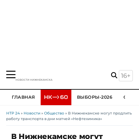
16+
НОВОСТИ НИЖНЕКАМСКА
ГЛАВНАЯ
ВЫБОРЫ-2026
ОБЩЕ
НТР 24
»
Новости
»
Общество
» В Нижнекамске могут продлить
работу транспорта в дни матчей «Нефтехимика»
В Нижнекамске могут