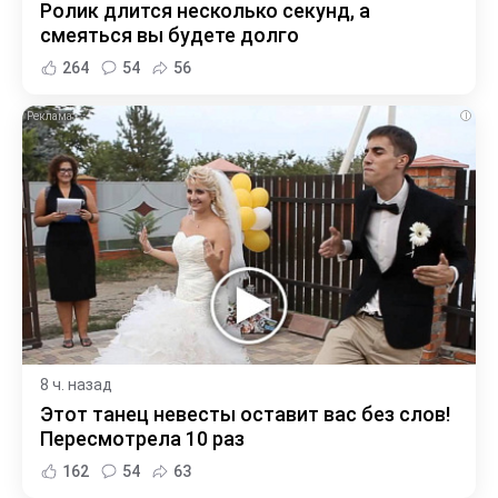
Ролик длится несколько секунд, а
смеяться вы будете долго
264
54
56
i
8 ч. назад
Этот танец невесты оставит вас без слов!
Пересмотрела 10 раз
162
54
63