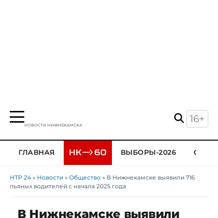
16+
НОВОСТИ НИЖНЕКАМСКА
ГЛАВНАЯ
ВЫБОРЫ-2026
ОБЩЕ
НТР 24
»
Новости
»
Общество
» В Нижнекамске выявили 716
пьяных водителей с начала 2025 года
В Нижнекамске выявили