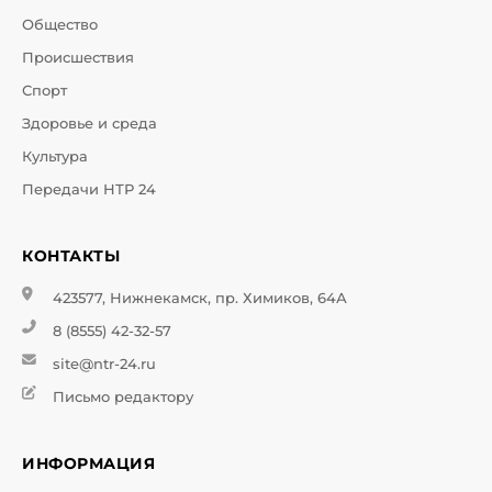
Общество
Происшествия
Спорт
Здоровье и среда
Культура
Передачи НТР 24
КОНТАКТЫ
423577, Нижнекамск, пр. Химиков, 64А
8 (8555) 42-32-57
site@ntr-24.ru
Письмо редактору
ИНФОРМАЦИЯ