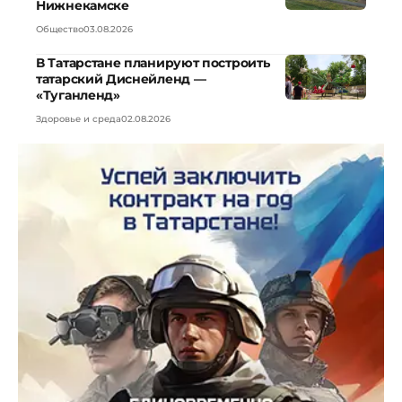
Нижнекамске
Общество
03.08.2026
В Татарстане планируют построить
татарский Диснейленд —
«Туганленд»
Здоровье и среда
02.08.2026