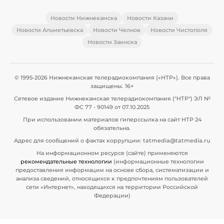
Новости Нижнекамска
Новости Казани
Новости Альметьевска
Новости Челнов
Новости Чистополя
Новости Заинска
© 1995-2026 Нижнекамская телерадиокомпания («НТР»). Все права
защищены. 16+
Сетевое издание Нижнекамская телерадиокомпания ("НТР") ЭЛ №
ФС 77 - 90149 от 07.10.2025
При использовании материалов гиперссылка на сайт НТР 24
обязательна.
Адрес для сообщений о фактах коррупции: tatmedia@tatmedia.ru
На информационном ресурсе (сайте) применяются
рекомендательные технологии
(информационные технологии
предоставления информации на основе сбора, систематизации и
анализа сведений, относящихся к предпочтениям пользователей
сети «Интернет», находящихся на территории Российской
Федерации)