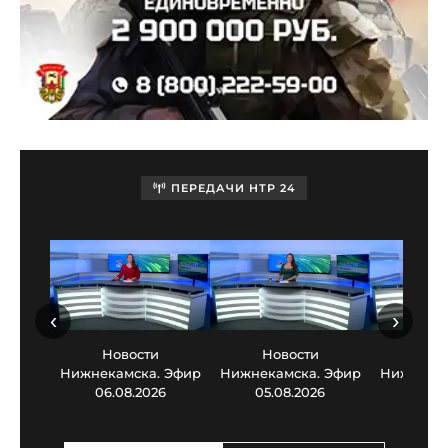
ПЕРЕДАЧИ НТР 24
‹
›
Новости
Новости
Нов
Нижнекамска. Эфир
Нижнекамска. Эфир
Нижнекам
06.08.2026
05.08.2026
03.0