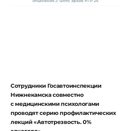
опьянения // Фото: архив НТР 24
Сотрудники Госавтоинспекции
Нижнекамска совместно
с медицинскими психологами
проводят серию профилактических
лекций «Автотрезвость. 0%