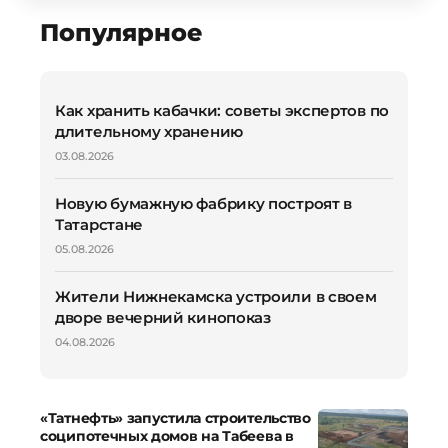
Популярное
Как хранить кабачки: советы экспертов по
длительному хранению
03.08.2026
Новую бумажную фабрику построят в
Татарстане
05.08.2026
Жители Нижнекамска устроили в своем
дворе вечерний кинопоказ
04.08.2026
«Татнефть» запустила строительство
соципотечных домов на Табеева в