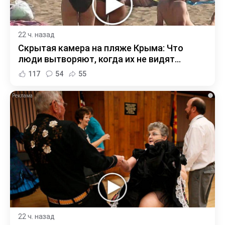
22 ч. назад
Скрытая камера на пляже Крыма: Что
люди вытворяют, когда их не видят...
117
54
55
i
22 ч. назад