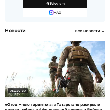
Telegram
MAX
Новости
все новости →
ОБЩЕСТВО
«Отец мною гордится»: в Татарстане раскрыли
детали набора в Африканский корпус и Войска