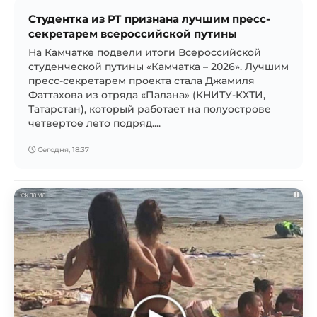
Студентка из РТ признана лучшим пресс-
секретарем всероссийской путины
На Камчатке подвели итоги Всероссийской
студенческой путины «Камчатка – 2026». Лучшим
пресс-секретарем проекта стала Джамиля
Фаттахова из отряда «Палана» (КНИТУ-КХТИ,
Татарстан), который работает на полуострове
четвертое лето подряд....
Сегодня, 18:37
i