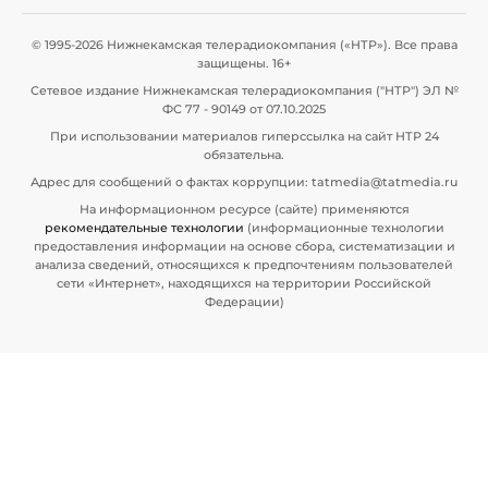
© 1995-2026 Нижнекамская телерадиокомпания («НТР»). Все права
защищены. 16+
Сетевое издание Нижнекамская телерадиокомпания ("НТР") ЭЛ №
ФС 77 - 90149 от 07.10.2025
При использовании материалов гиперссылка на сайт НТР 24
обязательна.
Адрес для сообщений о фактах коррупции: tatmedia@tatmedia.ru
На информационном ресурсе (сайте) применяются
рекомендательные технологии
(информационные технологии
предоставления информации на основе сбора, систематизации и
анализа сведений, относящихся к предпочтениям пользователей
сети «Интернет», находящихся на территории Российской
Федерации)