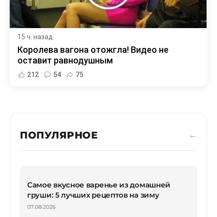
15 ч. назад
Королева вагона отожгла! Видео не
оставит равнодушным
212
54
75
ПОПУЛЯРНОЕ
Самое вкусное варенье из домашней
груши: 5 лучших рецептов на зиму
07.08.2026