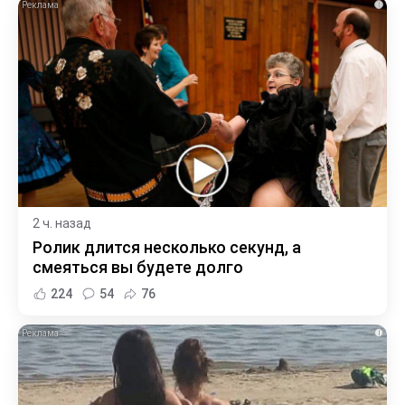
i
2 ч. назад
Ролик длится несколько секунд, а
смеяться вы будете долго
224
54
76
i