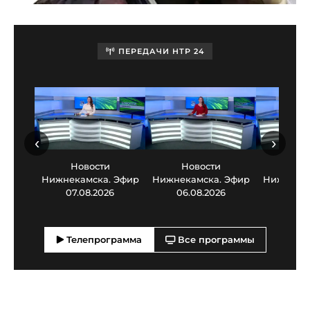
ПЕРЕДАЧИ НТР 24
‹
›
Новости
Новости
Нов
Нижнекамска. Эфир
Нижнекамска. Эфир
Нижнекам
07.08.2026
06.08.2026
05.0
Телепрограмма
Все программы