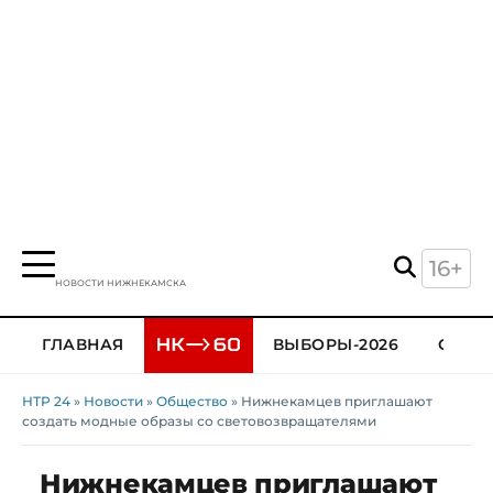
16+
НОВОСТИ НИЖНЕКАМСКА
ГЛАВНАЯ
ВЫБОРЫ-2026
ОБЩЕ
НТР 24
»
Новости
»
Общество
» Нижнекамцев приглашают
создать модные образы со световозвращателями
Нижнекамцев приглашают