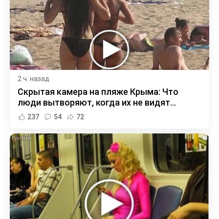
2 ч. назад
Скрытая камера на пляже Крыма: Что
люди вытворяют, когда их не видят...
237
54
72
i