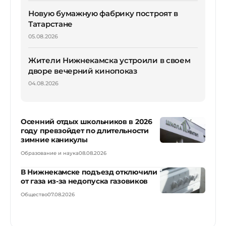
Новую бумажную фабрику построят в
Татарстане
05.08.2026
Жители Нижнекамска устроили в своем
дворе вечерний кинопоказ
04.08.2026
Осенний отдых школьников в 2026
году превзойдет по длительности
зимние каникулы
Образование и наука
08.08.2026
В Нижнекамске подъезд отключили
от газа из-за недопуска газовиков
Общество
07.08.2026