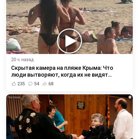
20 ч. назад
Скрытая камера на пляже Крыма: Что
люди вытворяют, когда их не видят...
235
54
68
i