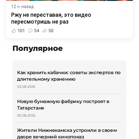
12 ч. назад
Ржу не переставая, это видео
пересмотришь не раз
101
54
50
Популярное
Как хранить кабачки: советы экспертов по
длительному хранению
03.08.2026
Новую бумажную фабрику построят в
Татарстане
05.08.2026
Жители Нижнекамска устроили в своем
дворе вечерний кинопоказ