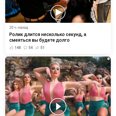
20 ч. назад
Ролик длится несколько секунд, а
смеяться вы будете долго
148
54
51
i