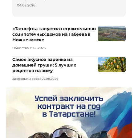
04.08.2026
«Татнефть» запустила строительство
соципотечных домов на Табеева в
Нижнекамске
Общество
03.08.2026
Самое вкусное варенье из
домашней груши: 5 лучших
рецептов на зиму
Здоровье и среда
07.08.2026