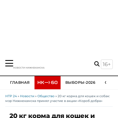
16+
НОВОСТИ НИЖНЕКАМСКА
ГЛАВНАЯ
ВЫБОРЫ-2026
ОБЩЕ
НТР 24
»
Новости
»
Общество
» 20 кг корма для кошек и собак:
мэр Нижнекамска принял участие в акции «Короб добра»
20 кг корма для кошек и