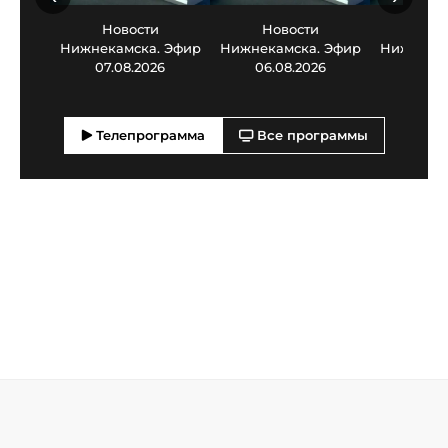
Новости
Новости
Нов
Нижнекамска. Эфир
Нижнекамска. Эфир
Нижнекам
07.08.2026
06.08.2026
05.0
Телепрограмма
Все программы