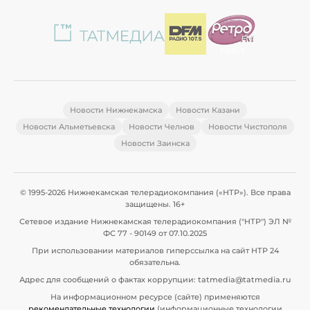
Новости Нижнекамска
Новости Казани
Новости Альметьевска
Новости Челнов
Новости Чистополя
Новости Заинска
© 1995-2026 Нижнекамская телерадиокомпания («НТР»). Все права
защищены. 16+
Сетевое издание Нижнекамская телерадиокомпания ("НТР") ЭЛ №
ФС 77 - 90149 от 07.10.2025
При использовании материалов гиперссылка на сайт НТР 24
обязательна.
Адрес для сообщений о фактах коррупции: tatmedia@tatmedia.ru
На информационном ресурсе (сайте) применяются
рекомендательные технологии
(информационные технологии