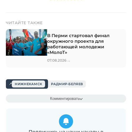
ЧИТАЙТЕ ТАКЖЕ
В Перми стартовал финал
окружного проекта для
работающей молодежи
«МолоТ»
→
07.08.2026
НИЖНЕКАМСК
РАДМИР-БЕЛЯЕВ
Комментировать
Подпишись на наши каналы в