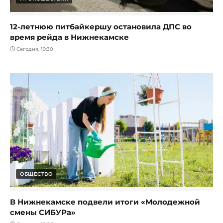
12-летнюю питбайкершу остановила ДПС во
время рейда в Нижнекамске
Сегодня, 19:30
ОБЩЕСТВО
В Нижнекамске подвели итоги «Молодежной
смены СИБУРа»