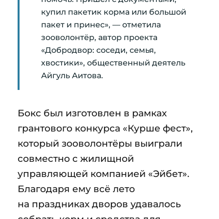
купил пакетик корма или большой
пакет и принес», — отметила
зооволонтёр, автор проекта
«Добродвор: соседи, семья,
хвостики», общественный деятель
Айгуль Аитова.
Бокс был изготовлен в рамках
грантового конкурса «Курше фест»,
который зооволонтёры выиграли
совместно с жилищной
управляющей компанией «Эйбет».
Благодаря ему всё лето
на праздниках дворов удавалось
собрать корм и средства для