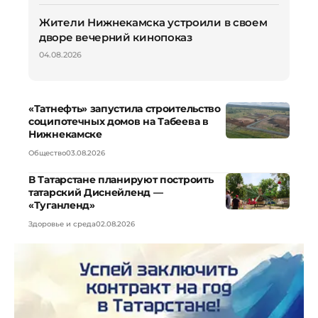
Жители Нижнекамска устроили в своем
дворе вечерний кинопоказ
04.08.2026
«Татнефть» запустила строительство
соципотечных домов на Табеева в
Нижнекамске
Общество
03.08.2026
В Татарстане планируют построить
татарский Диснейленд —
«Туганленд»
Здоровье и среда
02.08.2026