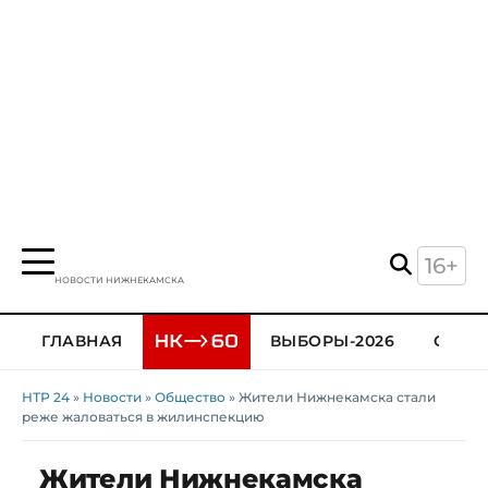
16+
НОВОСТИ НИЖНЕКАМСКА
ГЛАВНАЯ
ВЫБОРЫ-2026
ОБЩЕ
НТР 24
»
Новости
»
Общество
» Жители Нижнекамска стали
реже жаловаться в жилинспекцию
Жители Нижнекамска