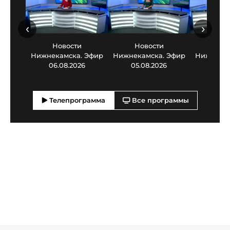
‹
›
Новости
Новости
Нов
Нижнекамска. Эфир
Нижнекамска. Эфир
Нижнекам
06.08.2026
05.08.2026
03.0
Телепрограмма
Все программы