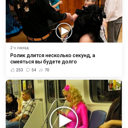
2 ч. назад
Ролик длится несколько секунд, а
смеяться вы будете долго
253
54
70
i