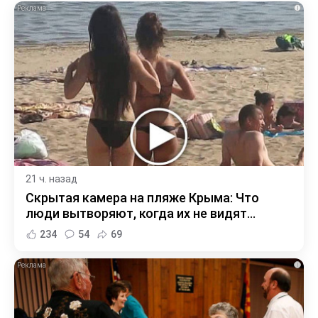
i
21 ч. назад
Скрытая камера на пляже Крыма: Что
люди вытворяют, когда их не видят...
234
54
69
i