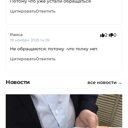
Потому что уже устали обращаться
Цитировать
Ответить
Раиса
2
0
19 ноября 2025 14:39
Не обращаются: потому -что толку нет.
Цитировать
Ответить
Новости
все новости →