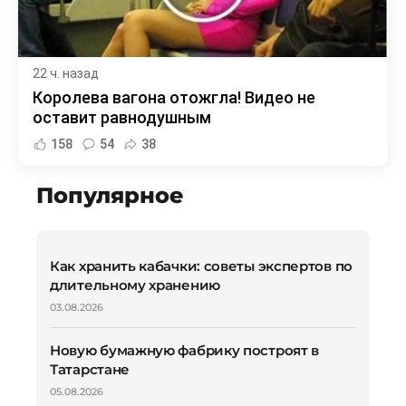
22 ч. назад
Королева вагона отожгла! Видео не
оставит равнодушным
158
54
38
Популярное
Как хранить кабачки: советы экспертов по
длительному хранению
03.08.2026
Новую бумажную фабрику построят в
Татарстане
05.08.2026