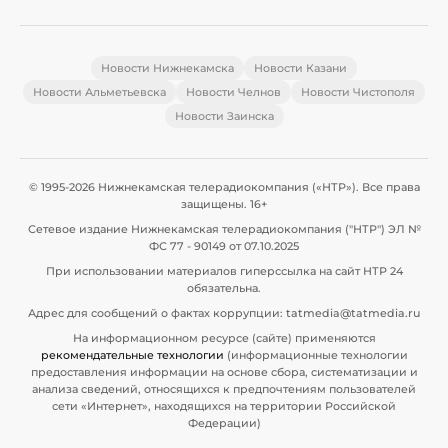
Новости Нижнекамска
Новости Казани
Новости Альметьевска
Новости Челнов
Новости Чистополя
Новости Заинска
© 1995-2026 Нижнекамская телерадиокомпания («НТР»). Все права
защищены. 16+
Сетевое издание Нижнекамская телерадиокомпания ("НТР") ЭЛ №
ФС 77 - 90149 от 07.10.2025
При использовании материалов гиперссылка на сайт НТР 24
обязательна.
Адрес для сообщений о фактах коррупции: tatmedia@tatmedia.ru
На информационном ресурсе (сайте) применяются
рекомендательные технологии
(информационные технологии
предоставления информации на основе сбора, систематизации и
анализа сведений, относящихся к предпочтениям пользователей
сети «Интернет», находящихся на территории Российской
Федерации)