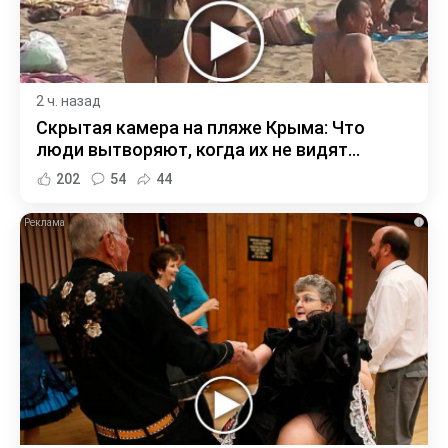
2 ч. назад
Скрытая камера на пляже Крыма: Что
люди вытворяют, когда их не видят...
202
54
44
i