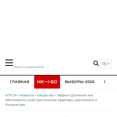
16+
НОВОСТИ НИЖНЕКАМСКА
ГЛАВНАЯ
ВЫБОРЫ-2026
ОБЩЕ
НТР 24
»
Новости
»
Общество
» Эффект Долиной: как
обезопасить себя при покупке квартиры, рассказали в
Росреестре