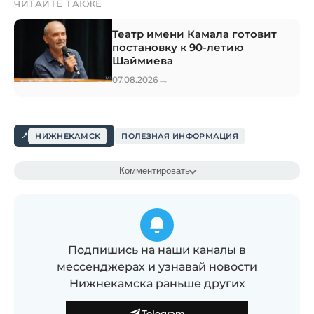
ЧИТАЙТЕ ТАКЖЕ
Театр имени Камала готовит
постановку к 90-летию
Шаймиева
→
07.08.2026
НИЖНЕКАМСК
ПОЛЕЗНАЯ ИНФОРМАЦИЯ
Комментировать
Подпишись на наши каналы в
мессенджерах и узнавай новости
Нижнекамска раньше других
Telegram