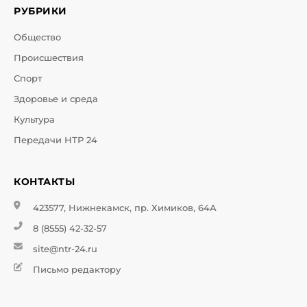
РУБРИКИ
Общество
Происшествия
Спорт
Здоровье и среда
Культура
Передачи НТР 24
КОНТАКТЫ
423577, Нижнекамск, пр. Химиков, 64А
8 (8555) 42-32-57
site@ntr-24.ru
Письмо редактору