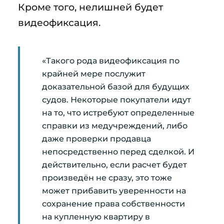
Кроме того, нелишней будет
видеофиксация.
«Такого рода видеофиксация по
крайней мере послужит
доказательной базой для будущих
судов. Некоторые покупатели идут
на то, что истребуют определенные
справки из медучреждений, либо
даже проверки продавца
непосредственно перед сделкой. И
действительно, если расчет будет
произведён не сразу, это тоже
может прибавить уверенности на
сохранение права собственности
на купленную квартиру в