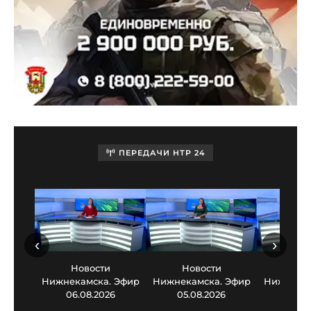
ПЕРЕДАЧИ НТР 24
‹
›
Новости
Новости
Нов
Нижнекамска. Эфир
Нижнекамска. Эфир
Нижнекам
06.08.2026
05.08.2026
03.0