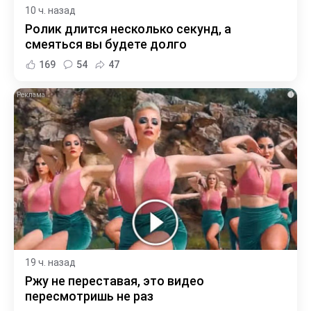
10 ч. назад
Ролик длится несколько секунд, а
смеяться вы будете долго
169
54
47
i
19 ч. назад
Ржу не переставая, это видео
пересмотришь не раз