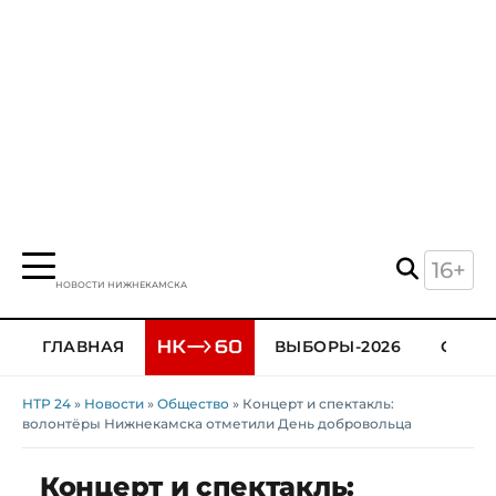
16+
НОВОСТИ НИЖНЕКАМСКА
ГЛАВНАЯ
ВЫБОРЫ-2026
ОБЩЕ
НТР 24
»
Новости
»
Общество
» Концерт и спектакль:
волонтёры Нижнекамска отметили День добровольца
Концерт и спектакль: