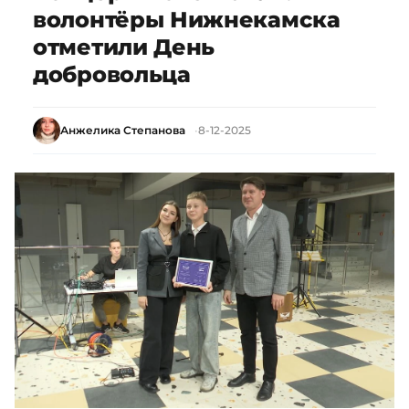
волонтёры Нижнекамска
отметили День
добровольца
Анжелика Степанова
8-12-2025