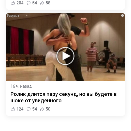
204
54
58
i
16 ч. назад
Ролик длится пару секунд, но вы будете в
шоке от увиденного
124
54
50