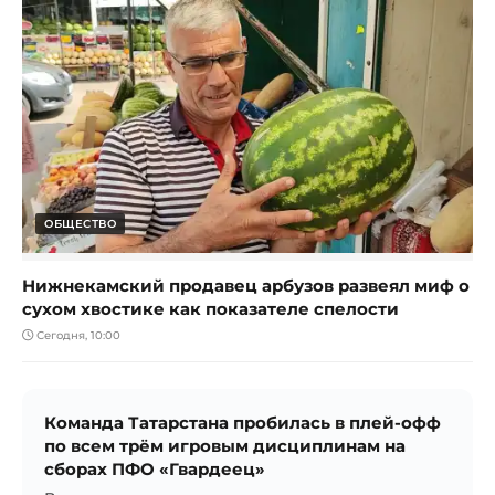
ОБЩЕСТВО
Нижнекамский продавец арбузов развеял миф о
сухом хвостике как показателе спелости
Сегодня, 10:00
Команда Татарстана пробилась в плей-офф
по всем трём игровым дисциплинам на
сборах ПФО «Гвардеец»