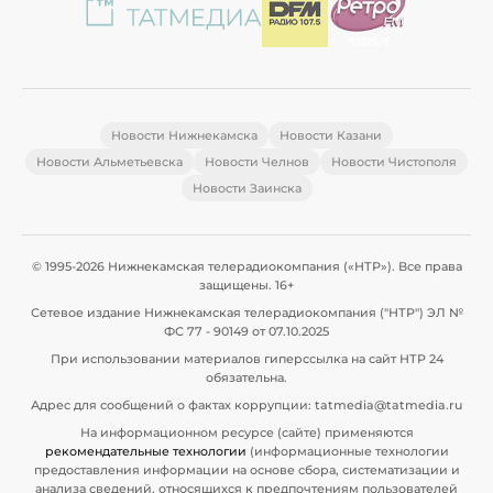
Новости Нижнекамска
Новости Казани
Новости Альметьевска
Новости Челнов
Новости Чистополя
Новости Заинска
© 1995-2026 Нижнекамская телерадиокомпания («НТР»). Все права
защищены. 16+
Сетевое издание Нижнекамская телерадиокомпания ("НТР") ЭЛ №
ФС 77 - 90149 от 07.10.2025
При использовании материалов гиперссылка на сайт НТР 24
обязательна.
Адрес для сообщений о фактах коррупции: tatmedia@tatmedia.ru
На информационном ресурсе (сайте) применяются
рекомендательные технологии
(информационные технологии
предоставления информации на основе сбора, систематизации и
анализа сведений, относящихся к предпочтениям пользователей