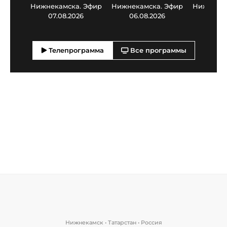
Нижнекамска. Эфир
Нижнекамска. Эфир
Нижнекам
07.08.2026
06.08.2026
05.0
Телепрограмма
Все программы
Нижнекамск • Татарстан • Россия