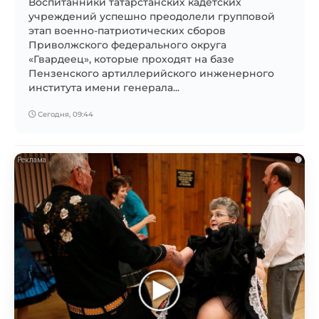
Воспитанники татарстанских кадетских
учреждений успешно преодолели групповой
этап военно-патриотических сборов
Приволжского федерального округа
«Гвардеец», которые проходят на базе
Пензенского артиллерийского инженерного
института имени генерала...
Сегодня, 09:44
i