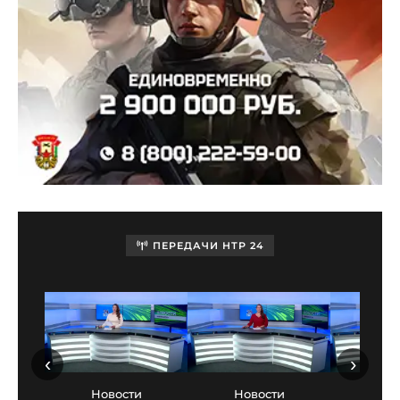
ПЕРЕДАЧИ НТР 24
‹
›
Новости
Новости
Нов