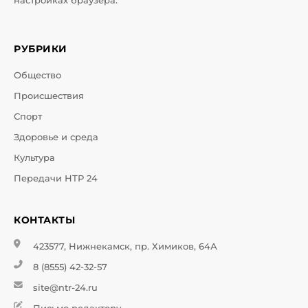
настройках браузера.
РУБРИКИ
Общество
Происшествия
Спорт
Здоровье и среда
Культура
Передачи НТР 24
КОНТАКТЫ
423577, Нижнекамск, пр. Химиков, 64А
8 (8555) 42-32-57
site@ntr-24.ru