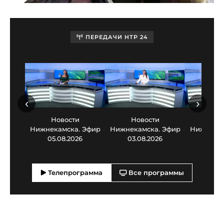
ПЕРЕДАЧИ НТР 24
‹
›
Новости
Новости
Нов
Нижнекамска. Эфир
Нижнекамска. Эфир
Нижнекам
05.08.2026
03.08.2026
30.0
Телепрограмма
Все программы