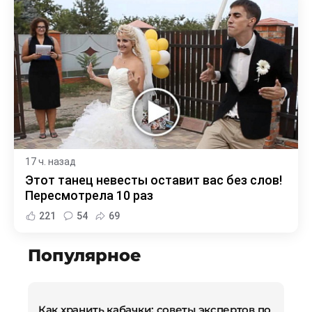
17 ч. назад
Этот танец невесты оставит вас без слов!
Пересмотрела 10 раз
221
54
69
Популярное
Как хранить кабачки: советы экспертов по