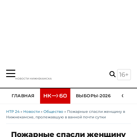
16+
НОВОСТИ НИЖНЕКАМСКА
ГЛАВНАЯ
ВЫБОРЫ-2026
ОБЩЕ
НТР 24
»
Новости
»
Общество
» Пожарные спасли женщину в
Нижнекамске, пролежавшую в ванной почти сутки
Пожарные спасли женщину