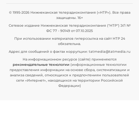
© 1995-2026 Нижнекамская телерадиокомпания («НТР»). Все права
защищены. 16+
Сетевое издание Нижнекамская телерадиокомпания ("НТР") ЭЛ №
ФС 77 - 90149 от 07.10.2025
При использовании материалов гиперссылка на сайт НТР 24
обязательна.
Адрес для сообщений о фактах коррупции: tatmedia@tatmedia.ru
На информационном ресурсе (сайте) применяются
рекомендательные технологии
(информационные технологии
предоставления информации на основе сбора, систематизации и
анализа сведений, относящихся к предпочтениям пользователей
сети «Интернет», находящихся на территории Российской
Федерации)