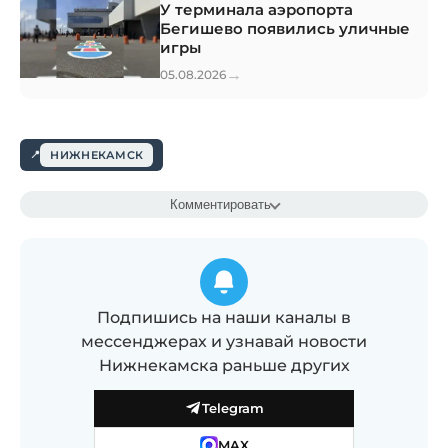
У терминала аэропорта
Бегишево появились уличные
игры
→
05.08.2026
НИЖНЕКАМСК
Комментировать
Подпишись на наши каналы в
мессенджерах и узнавай новости
Нижнекамска раньше других
Telegram
MAX