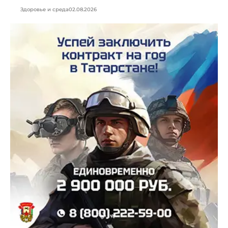
Здоровье и среда
02.08.2026