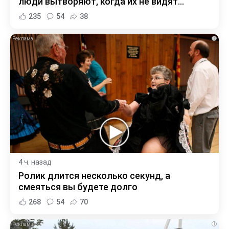
люди вытворяют, когда их не видят...
235
54
38
i
4 ч. назад
Ролик длится несколько секунд, а
смеяться вы будете долго
268
54
70
i