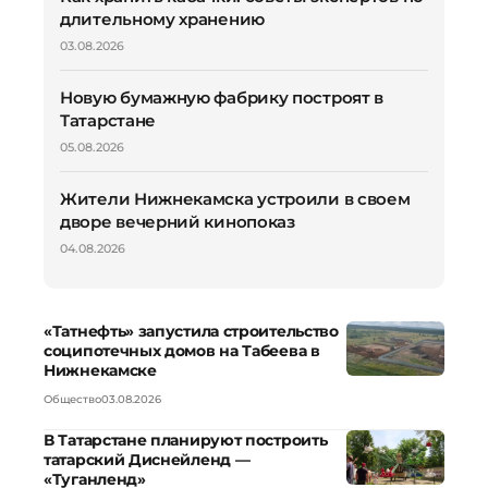
длительному хранению
03.08.2026
Новую бумажную фабрику построят в
Татарстане
05.08.2026
Жители Нижнекамска устроили в своем
дворе вечерний кинопоказ
04.08.2026
«Татнефть» запустила строительство
соципотечных домов на Табеева в
Нижнекамске
Общество
03.08.2026
В Татарстане планируют построить
татарский Диснейленд —
«Туганленд»