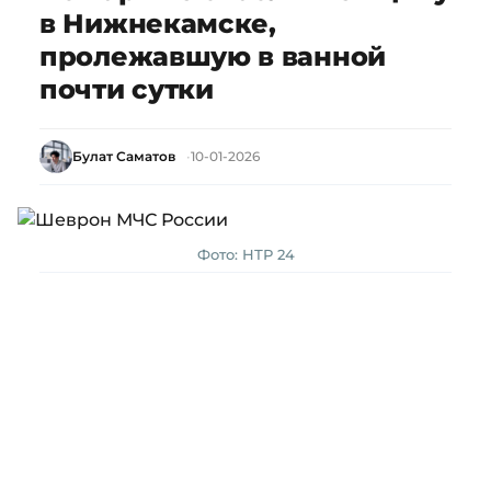
в Нижнекамске,
пролежавшую в ванной
почти сутки
Булат Саматов
10-01-2026
Фото: НТР 24