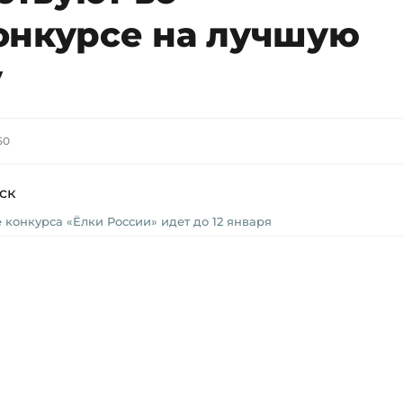
онкурсе на лучшую
у
50
конкурса «Ёлки России» идет до 12 января