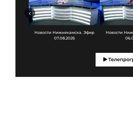
‹
Новости Нижнекамска. Эфир
Новости Ниж
07.08.2026
06.
Телепрог