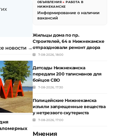
ОБЪЯВЛЕНИЯ
»
РАБОТА В
НИЖНЕКАМСКЕ
гих
Информирование о наличии
вакансий
Жильцы дома по пр.
Строителей, 64 в Нижнекамске
отпраздновали ремонт двора
се новости →
7-08-2026, 18:00
Детсады Нижнекамска
передали 200 талисманов для
бойцов СВО
7-08-2026, 17:30
Полицейские Нижнекамска
изъяли запрещенные вещества
у нетрезвого скутериста
7-08-2026, 17:00
дня
маломерных
Мнения