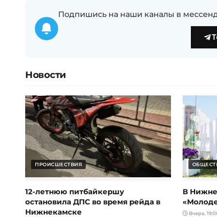
Подпишись на наши каналы в мессенд
T
Новости
ПРОИСШЕСТВИЯ
ОБЩЕСТ
12-летнюю питбайкершу
В Нижне
остановила ДПС во время рейда в
«Молод
Нижнекамске
Вчера, 19:0