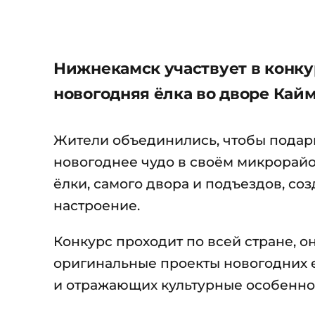
Нижнекамск участвует в конку
новогодняя ёлка во дворе Кайма
Жители объединились, чтобы подари
новогоднее чудо в своём микрорай
ёлки, самого двора и подъездов, с
настроение.
Конкурс проходит по всей стране, 
оригинальные проекты новогодних 
и отражающих культурные особенно