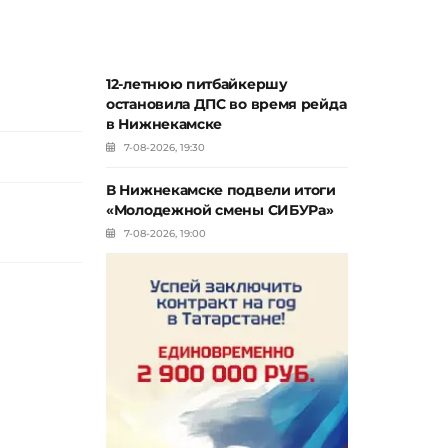
12-летнюю питбайкершу
остановила ДПС во время рейда
в Нижнекамске
7-08-2026, 19:30
В Нижнекамске подвели итоги
«Молодежной смены СИБУРа»
7-08-2026, 19:00