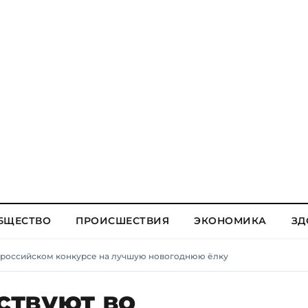
БЩЕСТВО
ПРОИСШЕСТВИЯ
ЭКОНОМИКА
ЗД
ероссийском конкурсе на лучшую новогоднюю ёлку
твуют во