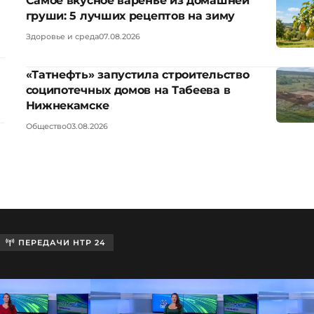
Самое вкусное варенье из домашней
груши: 5 лучших рецептов на зиму
Здоровье и среда
07.08.2026
«Татнефть» запустила строительство
соципотечных домов на Табеева в
Нижнекамске
Общество
03.08.2026
ПЕРЕДАЧИ НТР 24