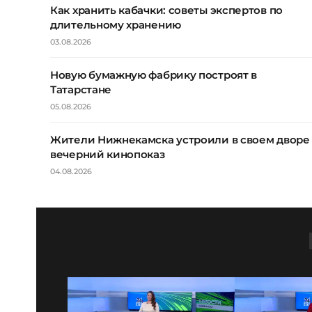
Как хранить кабачки: советы экспертов по
длительному хранению
03.08.2026
Новую бумажную фабрику построят в
Татарстане
05.08.2026
Жители Нижнекамска устроили в своем дворе
вечерний кинопоказ
04.08.2026