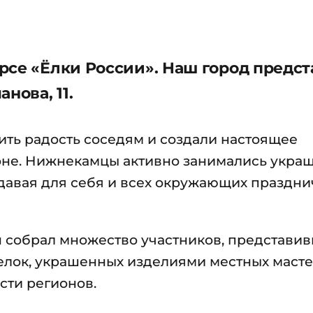
рсе «Ёлки России». Наш город предст
нова, 11.
ть радость соседям и создали настоящее
оне. Нижнекамцы активно занимались укра
оздавая для себя и всех окружающих праздн
он собрал множество участников, представи
елок, украшенных изделиями местных маст
сти регионов.