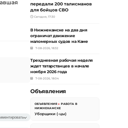
равшая
передали 200 талисманов
для бойцов СВО
Сегодня, 17:30
В Нижнекамске на два дня
ограничат движение
маломерных судов на Каме
7-08-2026, 18:32
Трехдневная рабочая неделя
ждет татарстанцев в начале
ноября 2026 года
7-08-2026, 18:04
Объявления
ОБЪЯВЛЕНИЯ
»
РАБОТА В
НИЖНЕКАМСКЕ
Уборщики (-цы)
мментировать