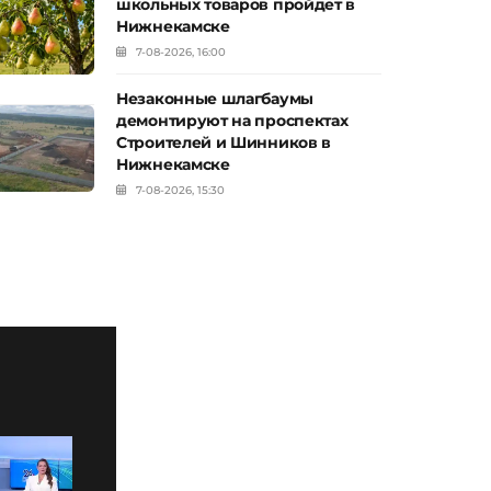
школьных товаров пройдет в
Нижнекамске
7-08-2026, 16:00
Незаконные шлагбаумы
демонтируют на проспектах
Строителей и Шинников в
Нижнекамске
7-08-2026, 15:30