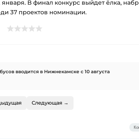
12 января. В финал конкурс выйдет ёлка, наб
ди 37 проектов номинации.
бусов вводится в Нижнекамске с 10 августа
дыдущая
Следующая →
Ко