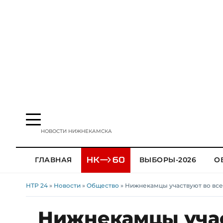
НОВОСТИ НИЖНЕКАМСКА
ГЛАВНАЯ
ВЫБОРЫ-2026
О
НТР 24
»
Новости
»
Общество
» Нижнекамцы участвуют во вс
Нижнекамцы учас