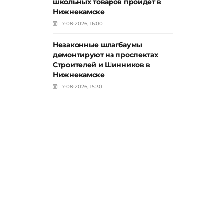
школьных товаров пройдет в
Нижнекамске
7-08-2026, 16:00
Незаконные шлагбаумы
демонтируют на проспектах
Строителей и Шинников в
Нижнекамске
7-08-2026, 15:30