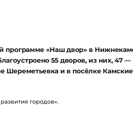
ой программе «Наш двор» в Нижнека
агоустроено 55 дворов, из них, 47 —
ле Шереметьевка и в посёлке Камски
 развития городов».