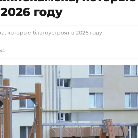
2026 году
, которые благоустроят в 2026 году
:44