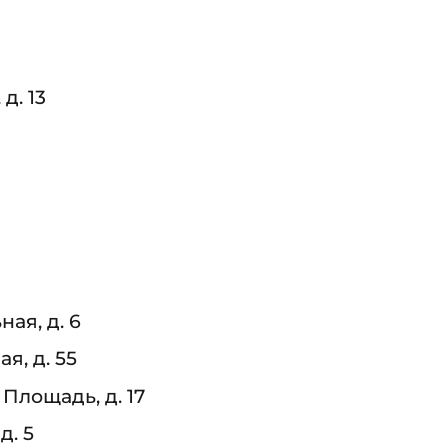
д. 13
ная, д. 6
я, д. 55
Площадь, д. 17
д. 5