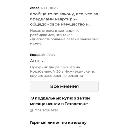
слава
07.08, 10:28
вообще то по закону, все, что за
пределами квартиры-
общедомовое имущество и...
Новая строка в квитанциях:
разбираемся, что такое
«диагностирование газа» и зачем оно
нужно
Ева
06.08, 07:54
Агонь...
Праздник двора прошёл на
Корабельной, 30 в Нижнекамске по
случаю завершения ремонта
Все мнения
19 поддельных купюр за три
месяца нашли в Татарстане
7-08-2026, 16:30
Горячая линия по качеству