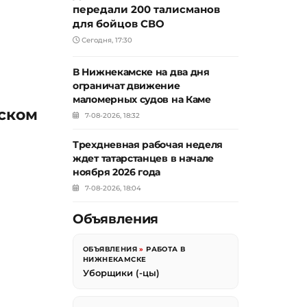
передали 200 талисманов
для бойцов СВО
Сегодня, 17:30
В Нижнекамске на два дня
ограничат движение
маломерных судов на Каме
мском
7-08-2026, 18:32
Трехдневная рабочая неделя
ждет татарстанцев в начале
е
ноября 2026 года
7-08-2026, 18:04
Объявления
ОБЪЯВЛЕНИЯ
»
РАБОТА В
НИЖНЕКАМСКЕ
Уборщики (-цы)