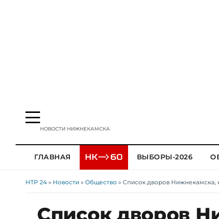
НОВОСТИ НИЖНЕКАМСКА
ГЛАВНАЯ
ВЫБОРЫ-2026
О
НТР 24
»
Новости
»
Общество
» Список дворов Нижнекамска, 
Список дворов Н