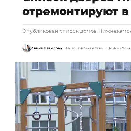
отремонтируют в 
Опубликован список домов Нижнекамска
Алина Латыпова
Новости
»
Общество
21-01-2026, 13