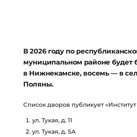
В 2026 году по республиканск
муниципальном районе будет бл
в Нижнекамске, восемь — в се
Поляны.
Список дворов публикует «Институт
ул. Тукая, д. 11
ул. Тукая, д. 5А