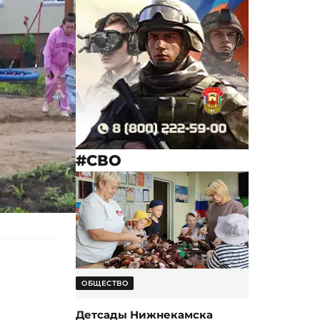
#СВО
ОБЩЕСТВО
Детсады Нижнекамска