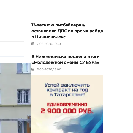
12-летнюю питбайкершу
остановила ДПС во время рейда
в Нижнекамске
7-08-2026, 19:30
В Нижнекамске подвели итоги
«Молодежной смены СИБУРа»
7-08-2026, 19:00