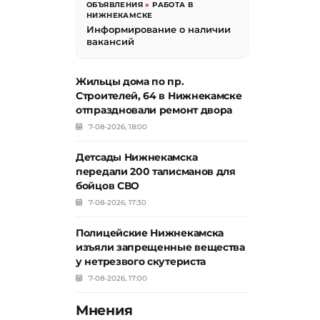
ОБЪЯВЛЕНИЯ
»
РАБОТА В
НИЖНЕКАМСКЕ
Информирование о наличии
вакансий
Жильцы дома по пр.
Строителей, 64 в Нижнекамске
отпраздновали ремонт двора
7-08-2026, 18:00
Детсады Нижнекамска
передали 200 талисманов для
бойцов СВО
7-08-2026, 17:30
Полицейские Нижнекамска
изъяли запрещенные вещества
у нетрезвого скутериста
7-08-2026, 17:00
Мнения